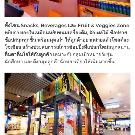
ทั้งโซน
Snacks, Beverages และ Fruit & Veggies Zone
หยิบกางเกงในเหมือนหยิบขนมเครื่องดื่ม, ผัก-ผลไม้ ช้อปง่าย
ช้อปสนุกทุกชิ้น พร้อมมุมเก๋ๆ ให้ลูกค้าอยากถ่ายแล้วโพสต์ลง
โซเชียล สร้างประสบการณ์การช้อปปิ้งที่แปลกใหม่
สนุกสนาน
ตื่นตาตื่นใจให้กับลูกค้า
เหมาะกับกลุ่มเป้าหมายวัยรุ่น
นักศึกษา และดึงกลุ่มลูกค้านักท่องเที่ยวให้เพิ่มมากขึ้น”