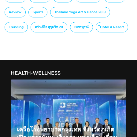
Review
Sports
Thailand Yoga Art & Dance 2019
Trending
ครัวเจ๊ง้อ สุขุมวิท 20
เพชรบูรณ์
็Hotel & Resort
HEALTH-WELLNESS
เครือโรงพยาบาลกรุงเทพ จังหวัดภูเก็ต