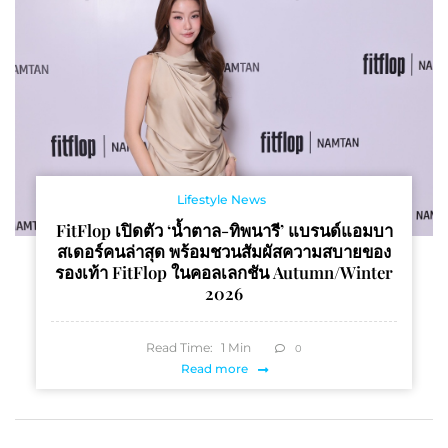
Lifestyle News
FitFlop เปิดตัว ‘น้ำตาล-ทิพนารี’ แบรนด์แอมบา
สเดอร์คนล่าสุด พร้อมชวนสัมผัสความสบายของ
รองเท้า FitFlop ในคอลเลกชัน Autumn/Winter
2026
Read Time:
1
Min
0
Read more