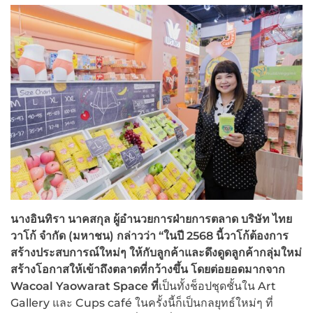
นางอินทิรา นาคสกุล ผู้อำนวยการฝ่ายการตลาด บริษัท ไทย
วาโก้ จำกัด (มหาชน) กล่าวว่า “ในปี
2568 นี้วาโก้ต้องการ
สร้างประสบการณ์ใหม่ๆ ให้กับลูกค้าและดึงดูดลูกค้ากลุ่มใหม่
สร้างโอกาสให้เข้าถึงตลาดที่กว้างขึ้น โดยต่อยอดมากจาก
Wacoal Yaowarat Space ที่
เป็นทั้งช็อปชุดชั้นใน Art
Gallery และ Cups café ในครั้งนี้ก็เป็นกลยุทธ์ใหม่ๆ ที่