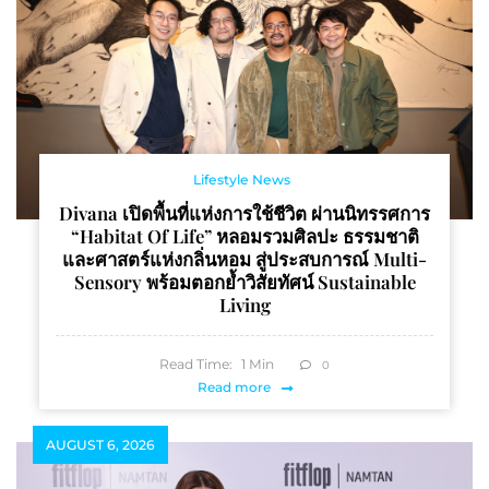
Lifestyle News
Divana เปิดพื้นที่แห่งการใช้ชีวิต ผ่านนิทรรศการ
“Habitat Of Life” หลอมรวมศิลปะ ธรรมชาติ
และศาสตร์แห่งกลิ่นหอม สู่ประสบการณ์ Multi-
Sensory พร้อมตอกย้ำวิสัยทัศน์ Sustainable
Living
Read Time:
1
Min
0
Read more
AUGUST 6, 2026