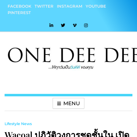
Skip
FACEBOOK
TWITTER
INSTAGRAM
YOUTUBE
to
PINTEREST
content
onedeedee
ให้ทุกวันเป็น "วันดีดี" ของคุณ
MENU
Lifestyle News
Wacoal ปฏิวัติวงการชุดชั้นใน เปิด