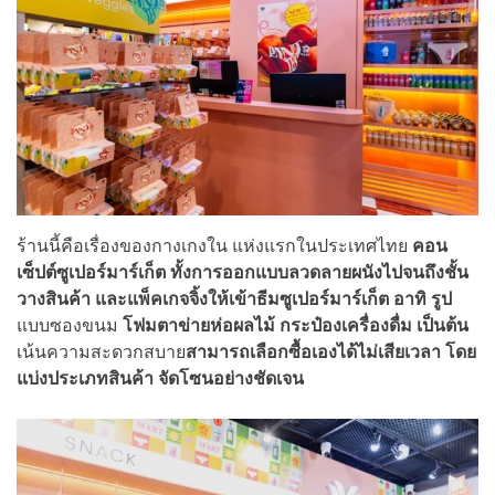
ร้านนี้คือเรื่องของกางเกงใน แห่งแรกในประเทศไทย
คอน
เซ็ปต์ซูเปอร์มาร์เก็ต ทั้งการออกแบบลวดลายผนังไปจนถึงชั้น
วางสินค้า และแพ็คเกจจิ้งให้เข้าธีมซูเปอร์มาร์เก็ต อาทิ รูป
แบบซองขนม
โฟมตาข่ายห่อผลไม้ กระป๋องเครื่องดื่ม เป็นต้น
เน้นความสะดวกสบาย
สามารถเลือกซื้อเองได้ไม่เสียเวลา โดย
แบ่งประเภทสินค้า จัดโซนอย่างชัดเจน