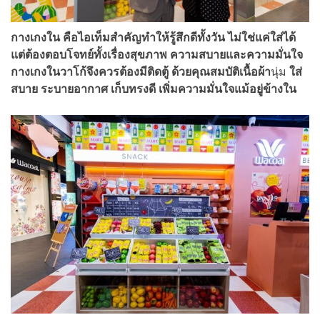
กางเกงใน คือไอเท็มสำคัญทำให้รู้สึกดีทั้งวัน ไม่ใช่แค่ใส่ได้
แต่ต้องตอบโจทย์ทั้งเรื่องสุขภาพ ความสบายและความมั่นใจ
กางเกงในวาโก้จึงควรต้องมีติดตู้ ด้วยคุณสมบัติเนื้อผ้า
นุ่ม
ใส่
สบาย ระบายอากาศ เก็บทรงดี เพิ่มความมั่นใจแม้อยู่ข้างใน