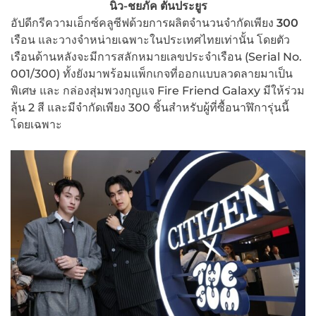
นิว-ชยภัค ตันประยูร
อัปดีกรีความเอ็กซ์คลูซีฟด้วยการผลิตจำนวนจำกัดเพียง
300
เรือน และวางจำหน่ายเฉพาะในประเทศไทยเท่านั้น โดยตัว
เรือนด้านหลังจะมีการสลักหมายเลขประจำเรือน (Serial No.
001/300) ทั้งยังมาพร้อมแพ็กเกจที่ออกแบบลวดลายมาเป็น
พิเศษ และ กล่องสุ่มพวงกุญแจ Fire Friend Galaxy มีให้ร่วม
ลุ้น 2 สี และมีจำกัดเพียง 300 ชิ้นสำหรับผู้ที่ซื้อนาฬิการุ่นนี้
โดยเฉพาะ