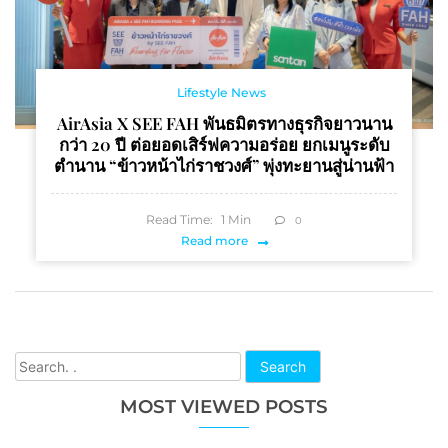
Lifestyle News
AirAsia X SEE FAH พันธมิตรทางธุรกิจยาวนาน
กว่า 20 ปี ต่อยอดเสิร์ฟความอร่อย ยกเมนูระดับ
ตำนาน “ข้าวหน้าไก่ราชวงศ์” พุ่งทะยานสู่น่านฟ้า
Read Time:
1
Min
0
Read more
Search
MOST VIEWED POSTS