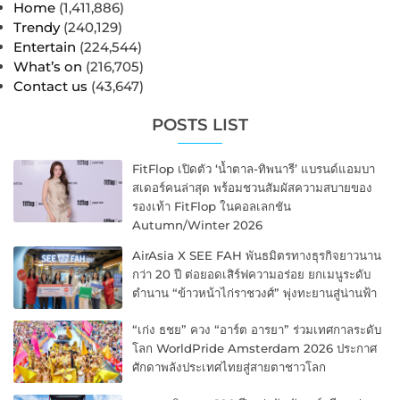
Home
(1,411,886)
Trendy
(240,129)
Entertain
(224,544)
What’s on
(216,705)
Contact us
(43,647)
POSTS LIST
FitFlop เปิดตัว ‘น้ำตาล-ทิพนารี’ แบรนด์แอมบา
สเดอร์คนล่าสุด พร้อมชวนสัมผัสความสบายของ
รองเท้า FitFlop ในคอลเลกชัน
Autumn/Winter 2026
AirAsia X SEE FAH พันธมิตรทางธุรกิจยาวนาน
กว่า 20 ปี ต่อยอดเสิร์ฟความอร่อย ยกเมนูระดับ
ตำนาน “ข้าวหน้าไก่ราชวงศ์” พุ่งทะยานสู่น่านฟ้า
“เก่ง ธชย” ควง “อาร์ต อารยา” ร่วมเทศกาลระดับ
โลก WorldPride Amsterdam 2026 ประกาศ
ศักดาพลังประเทศไทยสู่สายตาชาวโลก