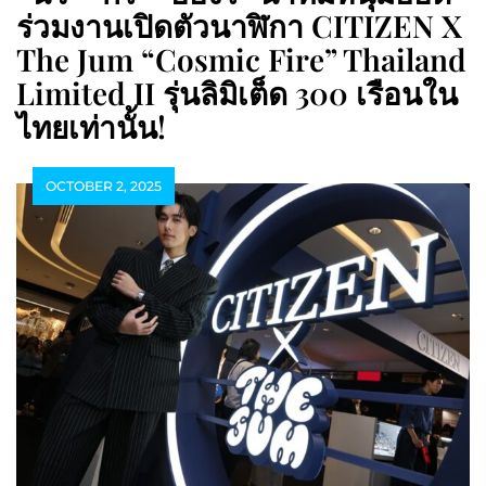
ร่วมงานเปิดตัวนาฬิกา CITIZEN X
The Jum “Cosmic Fire” Thailand
Limited II รุ่นลิมิเต็ด 300 เรือนใน
ไทยเท่านั้น!
OCTOBER 2, 2025