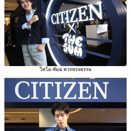
ไทโอ-ทัมม ควรทรงธรรม