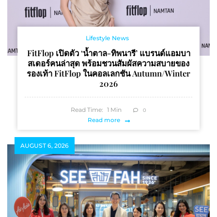
Lifestyle News
FitFlop เปิดตัว ‘น้ำตาล-ทิพนารี’ แบรนด์แอมบา
สเดอร์คนล่าสุด พร้อมชวนสัมผัสความสบายของ
รองเท้า FitFlop ในคอลเลกชัน Autumn/Winter
2026
Read Time:
1
Min
0
Read more
AUGUST 6, 2026