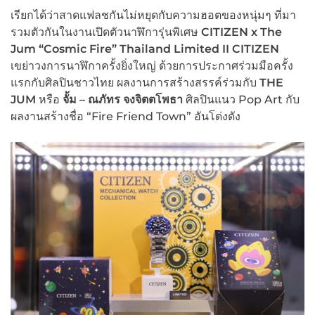
เรียกได้ว่าสาดแฟลชกันไม่หยุดกับความฮอตของหนุ่มๆ ที่มา
รวมตัวกันในงานเปิดตัวนาฬิการุ่นพิเศษ
CITIZEN x The
Jum “Cosmic Fire” Thailand Limited II CITIZEN
เขย่าวงการนาฬิกาครั้งยิ่งใหญ่ ด้วยการประกาศร่วมมือครั้ง
แรกกับศิลปินชาวไทย ผลงานการสร้างสรรค์ร่วมกับ
THE
JUM
หรือ
จั้ม – ณภัทร จงจิตตโพธา
ศิลปินแนว Pop Art กับ
ผลงานสร้างชื่อ “Fire Friend Town” อันโด่งดัง