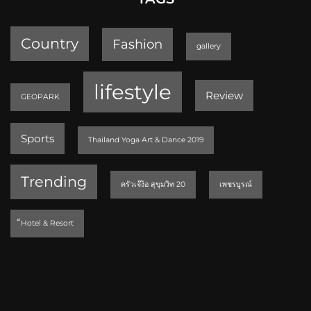
Country
Fashion
gallery
lifestyle
Review
GEOPARK
Sports
Thailand Yoga Art & Dance 2019
Trending
ครัวเจ๊ง้อ สุขุมวิท 20
เพชรบูรณ์
็Hotel & Resort