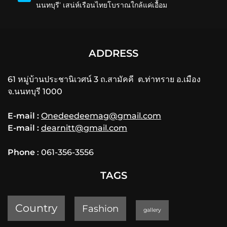
นนทบุรี’ เสน่ห์เรือนไทยโบราณใกล้แค่เอื้อม
ADDRESS
61 หมู่บ้านประชานิเวศน์ 3 ถ.สามัคคี ต.ท่าทราย อ.เมือง
จ.นนทบุรี 1000
E-mail :
Onedeedeemag@gmail.com
E-mail :
dearnitt@gmail.com
Phone
: 061-356-3556
TAGS
Country
Fashion
gallery