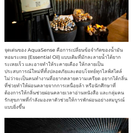
จุดเด่นของ AquaSense คือการเปลี่ยนข้อจำกัดของน้ำมัน
หอมระเหย (Essential Oil) แบบเดิมที่มักละลายน้ำได้ยาก
ระเหยเร็ว และอาจทำให้ระคายเคือง ให้กลายเป็น
ประสบการณ์ใหม่ที่ทั้งปลอดภัยและตอบโจทย์ทุกไลฟ์สไตล์
ไม่ว่าจะเป็นคนทำงานที่อยากคลายความเครียด อยากได้กลิ่น
ที่ช่วยทำให้ผ่อนคลายจากการเหนื่อยล้า หรือนักศึกษาที่
ต้องการให้กลิ่นช่วยผ่อนคลายเวลาอ่านหนังสือ และกลุ่มคน
รักสุขภาพที่กำลังมองหาตัวช่วยให้การพักผ่อนอย่างสมบูรณ์
แบบยิ่งขึ้น