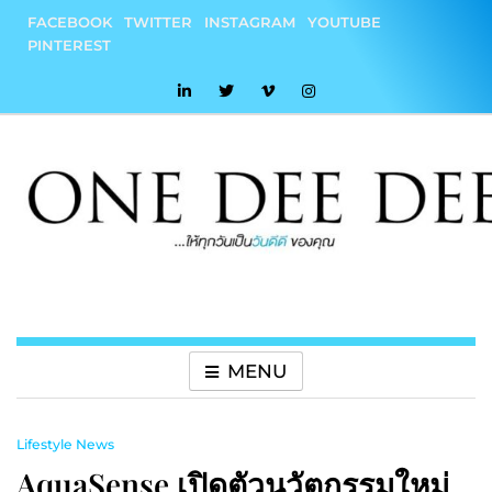
Skip
FACEBOOK
TWITTER
INSTAGRAM
YOUTUBE
to
PINTEREST
content
onedeedee
ให้ทุกวันเป็น "วันดีดี" ของคุณ
MENU
Lifestyle News
AquaSense เปิดตัวนวัตกรรมใหม่