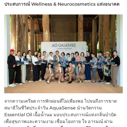
ประสบการณ์ Wellness & Neurocosmetics แห่งอนาคต
จากความเครียด การพักผ่อนที่ไม่เพียงพอ ไปจนถึงการขาด
สมาธิในชีวิตประจำวัน AquaSense นำนวัตกรรม
Essential Oil เนื้อน้ำนม มอบประสบการณ์แห่งกลิ่นบำบัด
เพื่อสุขภาพและความงาม เชื่อมโยงกาย ใจ อารมณ์ ผ่าน