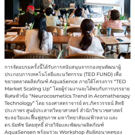
การจัดอบรมครั้งนี้ได้รับการสนับสนุนจากกองทุนพัฒนาผู้
ประกอบการเทคโนโลยีและนวัตกรรม (TED FUND) เพื่อ
ขยายตลาดผลิตภัณฑ์ AquaSence ภายใต้โครงการ “TED
Market Scaling Up” โดยผู้ร่วมงานจะได้พบกับการบรรยาย
พิเศษหัวข้อ “Neurocosmetics Trend in Aromatherapy
Technology” โดย รองศาสตราจารย์ ดร.ภัครวรรธน์ สิทธิ
ประภาพร ศูนย์ประสาทวิทยาศาสตร์ สำนักวิชาเวชศาสตร์
ชะลอวัยและฟื้นฟูสุขภาพ มหาวิทยาลัยแม่ฟ้าหลวง และ
ดร.นัยพัช นิตยสุทธิ์ ฝ่ายวิจัยและพัฒนาผลิตภัณฑ์
AquaSensen พร้อมร่วม Workshop สัมผัสอนาคตของ