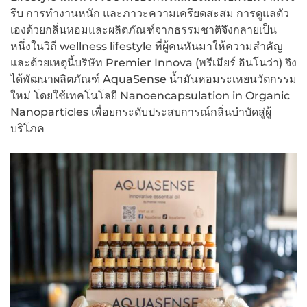
รีบ การทำงานหนัก และภาวะความเครียดสะสม การดูแลตัว
เองด้วยกลิ่นหอมและผลิตภัณฑ์จากธรรมชาติจึงกลายเป็น
หนึ่งในวิถี wellness lifestyle ที่ผู้คนหันมาให้ความสำคัญ
และด้วยเหตุนี้บริษัท Premier Innova (พรีเมียร์ อินโนว่า) จึง
ได้พัฒนาผลิตภัณฑ์ AquaSense น้ำมันหอมระเหยนวัตกรรม
ใหม่ โดยใช้เทคโนโลยี Nanoencapsulation in Organic
Nanoparticles เพื่อยกระดับประสบการณ์กลิ่นบำบัดสู่ผู้
บริโภค