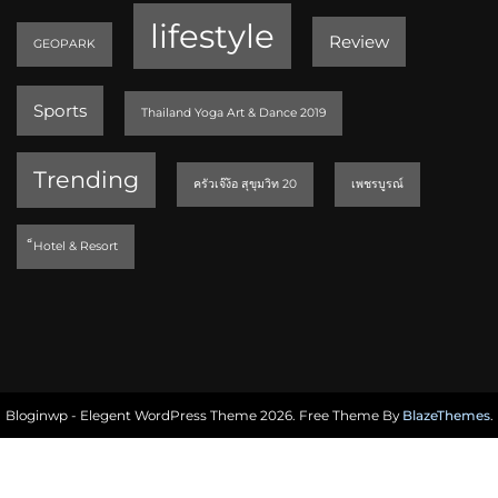
lifestyle
Review
GEOPARK
Sports
Thailand Yoga Art & Dance 2019
Trending
ครัวเจ๊ง้อ สุขุมวิท 20
เพชรบูรณ์
็Hotel & Resort
Bloginwp - Elegent WordPress Theme 2026. Free Theme By
BlazeThemes
.