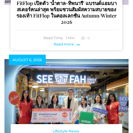
FitFlop เปิดตัว ‘น้ำตาล-ทิพนารี’ แบรนด์แอมบา
สเดอร์คนล่าสุด พร้อมชวนสัมผัสความสบายของ
รองเท้า FitFlop ในคอลเลกชัน Autumn/Winter
2026
Read Time:
1
Min
0
Read more
AUGUST 6, 2026
Lifestyle News