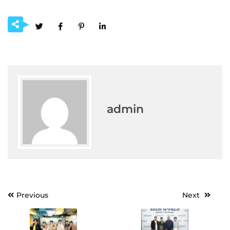
admin
Post
Previous
Next
navigation