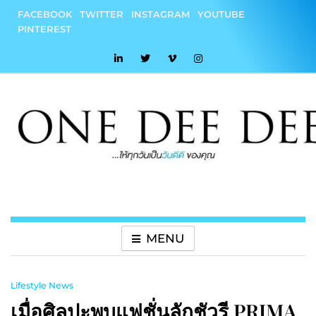
Skip
FACEBOOK
TWITTER
INSTAGRAM
YOUTUBE
to
PINTEREST
content
onedeedee
ให้ทุกวันเป็น "วันดีดี" ของคุณ
MENU
Lifestyle News
เมื่อศิลปะพบแฟชั่นลักชัวรี PRIMA