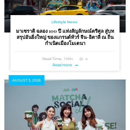
Lifestyle News
มาเซราติ ฉลอง 100 ปี แห่งสัญลักษณ์ตรีศูล สู่บท
สรุปอันยิ่งใหญ่ ของแกรนด์ทัวร์ จีน-อิตาลี ณ ถิ่น
กำเนิดเมืองโมเดนา
Read Time:
1
Min
0
Read more
AUGUST 3, 2026