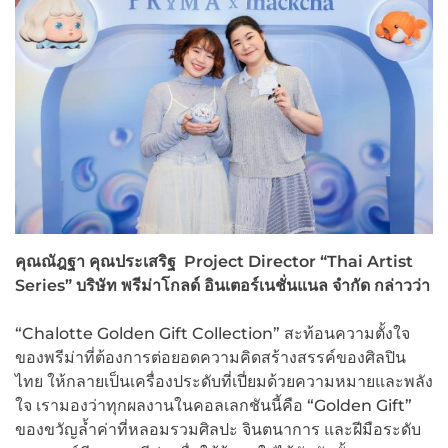
คุณณัฎฐา คุณประเสริฐ Project Director “Thai Artist
Series” บริษัท พรีม่าโกลด์ อินเตอร์เนชั่นแนล จำกัด กล่าวว่า
“Chalotte Golden Gift Collection” สะท้อนความตั้งใจ
ของพรีม่าที่ต้องการต่อยอดความคิดสร้างสรรค์ของศิลปิน
ไทย ให้กลายเป็นเครื่องประดับที่เปี่ยมด้วยความหมายและพลัง
ใจ เรามองว่าทุกผลงานในคอลเลกชันนี้คือ “Golden Gift”
ของขวัญล้ำค่าที่หลอมรวมศิลปะ จินตนาการ และฝีมือระดับ