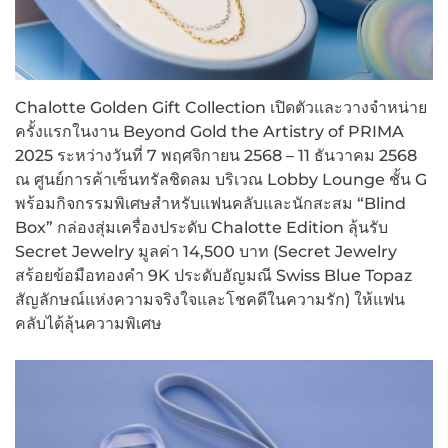
Chalotte Golden Gift Collection เปิดตัวและวางจำหน่าย
ครั้งแรกในงาน Beyond Gold the Artistry of PRIMA
2025 ระหว่างวันที่ 7 พฤศจิกายน 2568 – 11 ธันวาคม 2568
ณ ศูนย์การค้าเซ็นทรัลชิดลม บริเวณ Lobby Lounge ชั้น G
พร้อมกิจกรรมพิเศษสำหรับแฟนคลับและนักสะสม “Blind
Box” กล่องสุ่มเครื่องประดับ Chalotte Edition ลุ้นรับ
Secret Jewelry มูลค่า 14,500 บาท (Secret Jewelry
สร้อยข้อมือทองคำ 9K ประดับอัญมณี Swiss Blue Topaz
สัญลักษณ์แห่งความจริงใจและโชคดีในความรัก) ให้แฟน
คลับได้ลุ้นความพิเศษ