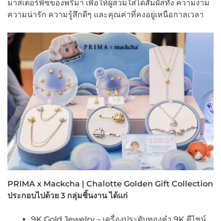
มาสเตอร์พีซของพรีม่า เพื่อให้ผู้สวมใส่ได้สัมผัสทั้ง ความงาม
ความน่ารัก ความรู้สึกดีๆ และคุณค่าที่คงอยู่เหนือกาลเวลา
PRIMA x Mackcha | Chalotte Golden Gift Collection
ประกอบไปด้วย 3 กลุ่มชิ้นงาน ได้แก่
9K Gold Jewelry – เครื่องประดับทองคำ 9K ดีไซน์