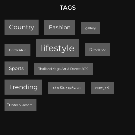
TAGS
Country
Fashion
gallery
lifestyle
Review
GEOPARK
Sports
Thailand Yoga Art & Dance 2019
Trending
ครัวเจ๊ง้อ สุขุมวิท 20
เพชรบูรณ์
็Hotel & Resort