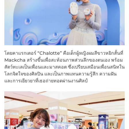
โดยคาแรกเตอร์ “Chalotte” คือเด็กผู้หญิงผมสีขาวหยิกสั้นที่
Mackcha สร้างขึ้นเพื่อสะท้อนภาพส่วนลึกของตนเอง พร้อม
สัตว์ทะเลเป็นเพื่อนและมาสคอต ซึ่งเปรียบเสมือนเพื่อนสนิทใน
โลกจิตใจของศิลปิน และเป็นภาพแทนความรู้สึก ความฝัน
และการเยียวยาที่เธอถ่ายทอดผ่านงานศิลป์