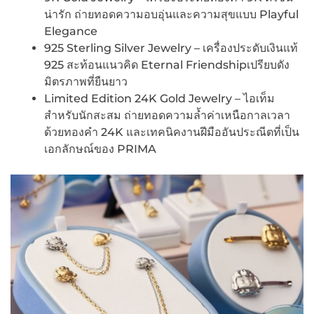
น่ารัก ถ่ายทอดความอบอุ่นและความสุขแบบ Playful
Elegance
925 Sterling Silver Jewelry – เครื่องประดับเงินแท้
925 สะท้อนแนวคิด Eternal Friendshipเปรียบดัง
มิตรภาพที่ยืนยาว
Limited Edition 24K Gold Jewelry – ไอเท็ม
สำหรับนักสะสม ถ่ายทอดความล้ำค่าเหนือกาลเวลา
ด้วยทองคำ 24K และเทคนิคงานฝีมืออันประณีตที่เป็น
เอกลักษณ์ของ PRIMA