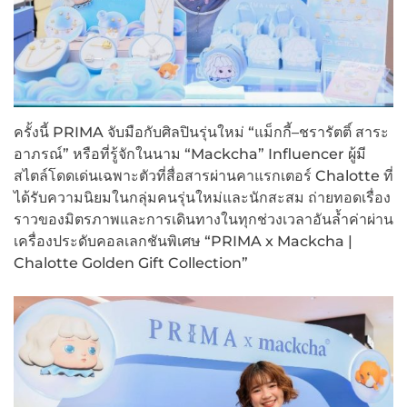
ครั้งนี้ PRIMA จับมือกับศิลปินรุ่นใหม่ “แม็กกี้–ชรารัตติ์ สาระ
อาภรณ์” หรือที่รู้จักในนาม “Mackcha” Influencer ผู้มี
สไตล์โดดเด่นเฉพาะตัวที่สื่อสารผ่านคาแรกเตอร์ Chalotte ที่
ได้รับความนิยมในกลุ่มคนรุ่นใหม่และนักสะสม ถ่ายทอดเรื่อง
ราวของมิตรภาพและการเดินทางในทุกช่วงเวลาอันล้ำค่าผ่าน
เครื่องประดับคอลเลกชันพิเศษ “PRIMA x Mackcha |
Chalotte Golden Gift Collection”