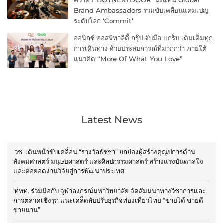
Brand Ambassadors ร่วมขับเคลื่อนแคมเปญ
ระดับโลก ‘Commit’
ออนิกซ์ ฮอสพิทาลิตี้ กรุ๊ป จับมือ แกร็บ เติมเต็มทุก
การเดินทาง ด้วยประสบการณ์ที่มากกว่า ภายใต้
แนวคิด “More Of What You Love”
Latest News
วช. เดินหน้าขับเคลื่อน “รางวัลธัชชา” ยกย่องผู้สร้างคุณูปการด้าน
สังคมศาสตร์ มนุษยศาสตร์ และศิลปกรรมศาสตร์ สร้างแรงบันดาลใจ
และต่อยอดงานวิจัยสู่การพัฒนาประเทศ
ททท. ร่วมมือกับ จุฬาลงกรณ์มหาวิทยาลัย จัดสัมมนาทางวิชาการและ
การตลาดเชิงรุก แนะเคล็ดลับปรับธุรกิจท่องเที่ยวไทย “ขายได้ ขายดี
ขายนาน”