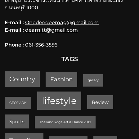
61 หมู่บ้านประชานิเวศน์ 3 ถ.สามัคคี ต.ท่าทราย อ.เมือง
จ.นนทบุรี 1000
E-mail :
Onedeedeemag@gmail.com
E-mail :
dearnitt@gmail.com
Phone
: 061-356-3556
TAGS
Country
Fashion
gallery
lifestyle
Review
GEOPARK
Sports
Thailand Yoga Art & Dance 2019