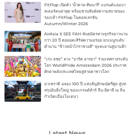
FitFlop เปิดตัว ‘น้ำตาล-ทิพนารี’ แบรนด์แอมบา
สเดอร์คนล่าสุด พร้อมชวนสัมผัสความสบายของ
รองเท้า FitFlop ในคอลเลกชัน
Autumn/Winter 2026
AirAsia X SEE FAH พันธมิตรทางธุรกิจยาวนาน
กว่า 20 ปี ต่อยอดเสิร์ฟความอร่อย ยกเมนูระดับ
ตำนาน “ข้าวหน้าไก่ราชวงศ์” พุ่งทะยานสู่น่านฟ้า
“เก่ง ธชย” ควง “อาร์ต อารยา” ร่วมเทศกาลระดับ
โลก WorldPride Amsterdam 2026 ประกาศ
ศักดาพลังประเทศไทยสู่สายตาชาวโลก
มาเซราติ ฉลอง 100 ปี แห่งสัญลักษณ์ตรีศูล สู่บท
สรุปอันยิ่งใหญ่ ของแกรนด์ทัวร์ จีน-อิตาลี ณ ถิ่น
กำเนิดเมืองโมเดนา
Latest News