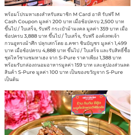
พร้อมโปรมหาเฮงสำหรับสมาชิก M Card อาทิ รับฟรี M
Cash Coupon มูลค่า 200 บาท เมื่อช้อปครบ 2,500 บาท
ขึ้นไป / ใบเสร็จ, รับฟรี กระเป๋าม้ามงคล มูลค่า 359 บาท เมื่อ
ช้อปครบ 3,888 บาท ขึ้นไป / ใบเสร็จ, รับฟรี องค์เทพเจ้า
กวนอูทรงม้าศึก ปลุกเสกโดย อ.คฑา ชินบัญชร มูลค่า 1,499
บาท เมื่อช้อปครบ 4,888 บาท ขึ้นไป / ใบเสร็จ และรับสิทธิ์ซื้อ
ชุดไหว้ซาแซมหาเฮง จาก S-Pure ราคาเพียง 1,388 บาท
พร้อมรับกล่องถนอมอาหารมูลค่า 159 บาท และคูปองส่วนลด
สินค้า S-Pure มูลค่า 100 บาท เป็นของขวัญจาก S-Pure
เป็นต้น