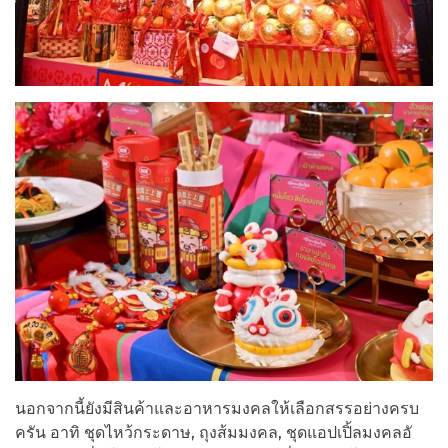
นอกจากนี้ยังมีสินค้าและอาหารมงคลให้เลือกสรรอย่างครบ
ครัน อาทิ ชุดไหว้กระดาษ, ถุงส้มมงคล, ชุดแอปเปิ้ลมงคลอั