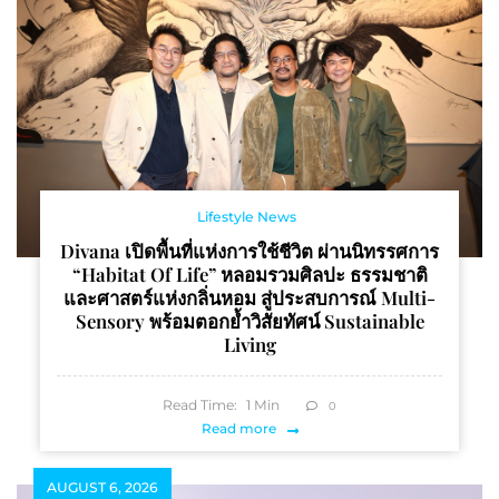
Lifestyle News
Divana เปิดพื้นที่แห่งการใช้ชีวิต ผ่านนิทรรศการ
“Habitat Of Life” หลอมรวมศิลปะ ธรรมชาติ
และศาสตร์แห่งกลิ่นหอม สู่ประสบการณ์ Multi-
Sensory พร้อมตอกย้ำวิสัยทัศน์ Sustainable
Living
Read Time:
1
Min
0
Read more
AUGUST 6, 2026