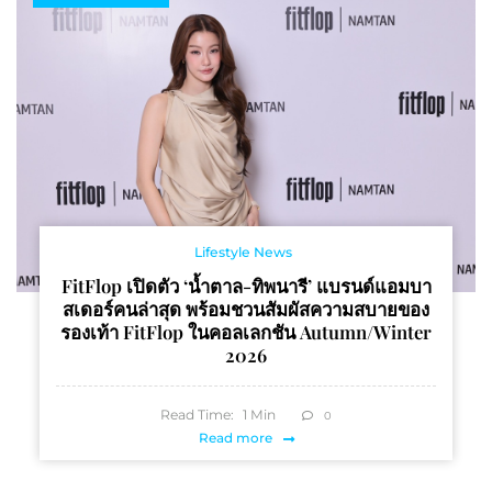
Lifestyle News
FitFlop เปิดตัว ‘น้ำตาล-ทิพนารี’ แบรนด์แอมบา
สเดอร์คนล่าสุด พร้อมชวนสัมผัสความสบายของ
รองเท้า FitFlop ในคอลเลกชัน Autumn/Winter
2026
Read Time:
1
Min
0
Read more