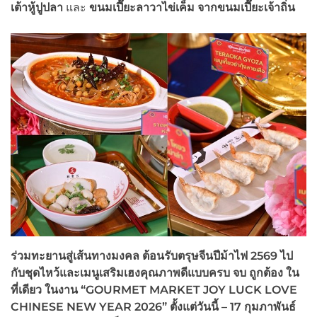
เต้าหู้ปูปลา
และ
ขนมเปี๊ยะลาวาไข่เค็ม จากขนมเปี๊ยะเจ้าถิ่น
ร่วมทะยานสู่เส้นทางมงคล ต้อนรับตรุษจีนปีม้าไฟ 2569 ไป
กับชุดไหว้และเมนูเสริมเฮงคุณภาพดีแบบครบ จบ ถูกต้อง ใน
ที่เดียว ในงาน “
GOURMET MARKET JOY LUCK LOVE
CHINESE NEW YEAR
2026” ตั้งแต่วันนี้ – 17 กุมภาพันธ์