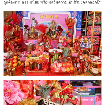
ถูกต้องตามธรรมเนียม พร้อมเสริมความเป็นสิริมงคลตลอดปี”