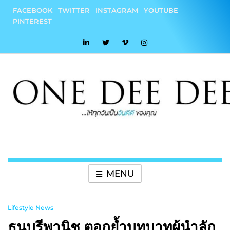
Skip
FACEBOOK
TWITTER
INSTAGRAM
YOUTUBE
to
PINTEREST
content
onedeedee
ให้ทุกวันเป็น "วันดีดี" ของคุณ
MENU
Lifestyle News
ธนบุรีพานิช ตอกย้ำบทบาทผู้นำลัก