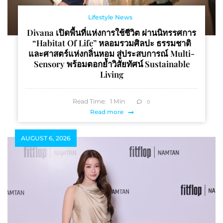
Lifestyle News
Divana เปิดพื้นที่แห่งการใช้ชีวิต ผ่านนิทรรศการ
“Habitat Of Life” หลอมรวมศิลปะ ธรรมชาติ
และศาสตร์แห่งกลิ่นหอม สู่ประสบการณ์ Multi-
Sensory พร้อมตอกย้ำวิสัยทัศน์ Sustainable
Living
Read Time:
1
Min
0
Read more
AUGUST 6, 2026