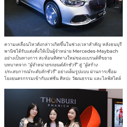
ความเคลื่อนไหวดังกล่าวเกิดขึ้นในช่วงเวลาสำคัญ หลังธนบุรี
พานิชได้รับแต่งตั้งให้เป็นผู้จำหน่าย Mercedes-Maybach
อย่างเป็นทางการ สะท้อนทิศทางใหม่ของแบรนด์ที่ขยาย
บทบาทจาก
“ผู้จำหน่ายรถยนต์ลักชัวรี”
สู่
“ผู้สร้าง
ประสบการณ์ระดับลักชัวรี”
อย่างเต็มรูปแบบ ผ่านการเชื่อม
โยงยนตรกรรมเข้ากับแฟชั่น ศิลปะ วัฒนธรรม และไลฟ์สไตล์