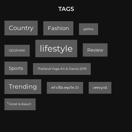
TAGS
Country
Fashion
gallery
lifestyle
Review
GEOPARK
Sports
Thailand Yoga Art & Dance 2019
Trending
ครัวเจ๊ง้อ สุขุมวิท 20
เพชรบูรณ์
็Hotel & Resort