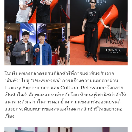
ในบริบทของตลาดรถยนต์ลักชัวรีที่การแข่งขันขยับจาก
“สินค้า”
ไปสู่
“ประสบการณ์”
การสร้างความแตกต่างผ่าน
Luxury Experience และ Cultural Relevance จึงกลาย
เป็นหัวใจสำคัญของแบรนด์ระดับโลก ซึ่งธนบุรีพานิชกำลังใช้
แนวทางดังกล่าวในการตอกย้ำความแข็งแกร่งของแบรนด์
และยกระดับบทบาทของตนเองในตลาดลักชัวรีไทยอย่างต่อ
เนื่อง