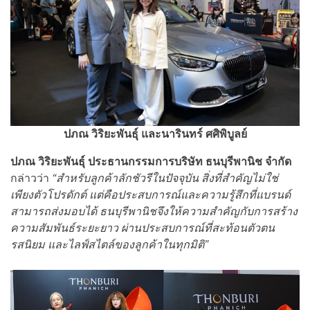
ปภณ วิริยะพันธุ์ และนารินทร์ ศศิพิบูลย์
ปภณ วิริยะพันธุ์
ประธานกรรมการบริษัท ธนบุรีพานิช จำกัด
กล่าวว่า
“สำหรับลูกค้าลักชัวรีในปัจจุบัน สิ่งที่สำคัญไม่ใช่
เพียงตัวโปรดักต์ แต่คือประสบการณ์และความรู้สึกที่แบรนด์
สามารถส่งมอบได้ ธนบุรีพานิชจึงให้ความสำคัญกับการสร้าง
ความสัมพันธ์ระยะยาว ผ่านประสบการณ์ที่สะท้อนตัวตน
รสนิยม และไลฟ์สไตล์ของลูกค้าในทุกมิติ”