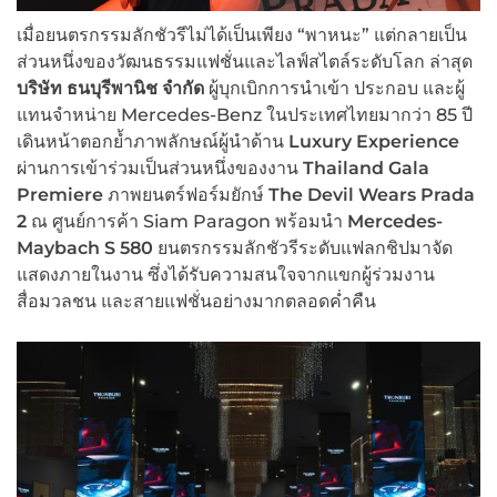
เมื่อยนตรกรรมลักชัวรีไม่ได้เป็นเพียง “พาหนะ” แต่กลายเป็น
ส่วนหนึ่งของวัฒนธรรมแฟชั่นและไลฟ์สไตล์ระดับโลก ล่าสุด
บริษัท ธนบุรีพานิช จำกัด
ผู้บุกเบิกการนำเข้า ประกอบ และผู้
แทนจำหน่าย Mercedes-Benz ในประเทศไทยมากว่า 85 ปี
เดินหน้าตอกย้ำภาพลักษณ์ผู้นำด้าน
Luxury Experience
ผ่านการเข้าร่วมเป็นส่วนหนึ่งของงาน
Thailand Gala
Premiere
ภาพยนตร์ฟอร์มยักษ์
The Devil Wears Prada
2
ณ ศูนย์การค้า Siam Paragon พร้อมนำ
Mercedes-
Maybach S 580
ยนตรกรรมลักชัวรีระดับแฟลกชิปมาจัด
แสดงภายในงาน ซึ่งได้รับความสนใจจากแขกผู้ร่วมงาน
สื่อมวลชน และสายแฟชั่นอย่างมากตลอดค่ำคืน