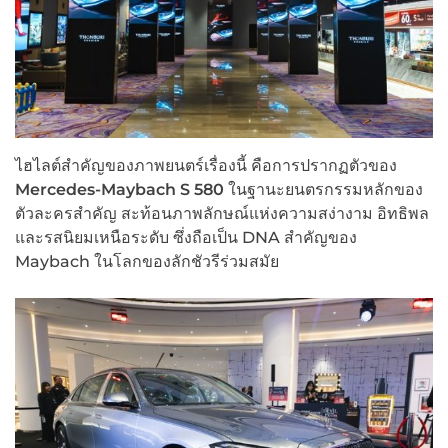
ไฮไลต์สำคัญของภาพยนตร์เรื่องนี้ คือการปรากฏตัวของ
Mercedes-Maybach S 580
ในฐานะยนตรกรรมหลักของ
ตัวละครสำคัญ สะท้อนภาพลักษณ์แห่งความสง่างาม อิทธิพล
และรสนิยมเหนือระดับ ซึ่งถือเป็น DNA สำคัญของ
Maybach ในโลกของลักชัวรีร่วมสมัย