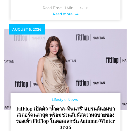
Read Time:
1
Min
0
Read more
AUGUST 6, 2026
Lifestyle News
FitFlop เปิดตัว ‘น้ำตาล-ทิพนารี’ แบรนด์แอมบา
สเดอร์คนล่าสุด พร้อมชวนสัมผัสความสบายของ
รองเท้า FitFlop ในคอลเลกชัน Autumn/Winter
2026