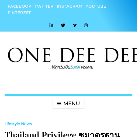
Skip
FACEBOOK
TWITTER
INSTAGRAM
YOUTUBE
to
PINTEREST
content
onedeedee
ให้ทุกวันเป็น "วันดีดี" ของคุณ
MENU
Lifestyle News
Thailand Privilege ชูมาตรฐาน