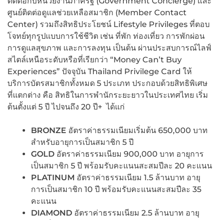
ติดต่อกับหน่วยงานภาครัฐ (Government Concierge) และ
ศูนย์ติดต่อดูแลช่วยเหลือสมาชิก (Member Contact
Center) รวมถึงสิทธิประโยชน์ Lifestyle Privileges ที่ตอบ
โจทย์ทุกรูปแบบการใช้ชีวิต เช่น ที่พัก ท่องเที่ยว การพักผ่อน
การดูแลสุขภาพ และการลงทุน เป็นต้น ผ่านประสบการณ์ไลฟ์
สไตล์เหนือระดับหรือที่เรียกว่า “Money Can’t Buy
Experiences” ปัจจุบัน Thailand Privilege Card ให้
บริการบัตรสมาชิกทั้งหมด 5 ประเภท ประกอบด้วยสิทธิพิเศษ
ที่แตกต่าง คือ สิทธิในการพำนักระยะยาวในประเทศไทย เริ่ม
ต้นตั้งแต่ 5 ปี ไปจนถึง 20 ปี+ ได้แก่
BRONZE
อัตราค่าธรรมเนียมเริ่มต้น 650,000 บาท
สำหรับอายุการเป็นสมาชิก 5 ปี
GOLD
อัตราค่าธรรมเนียม 900,000 บาท อายุการ
เป็นสมาชิก 5 ปี พร้อมรับคะแนนสะสมปีละ 20 คะแนน
PLATINUM
อัตราค่าธรรมเนียม 1.5 ล้านบาท อายุ
การเป็นสมาชิก 10 ปี พร้อมรับคะแนนสะสมปีละ 35
คะแนน
DIAMOND
อัตราค่าธรรมเนียม 2.5 ล้านบาท อายุ