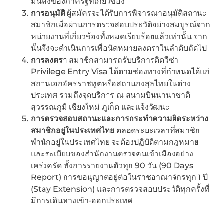
มั่นคงของภาครัฐที่เกี่ยวข้อง
การอนุมัติ
ผู้สมัครจะได้รับการพิจารณาอนุมัติสถานะ
สมาชิกเมื่อผ่านการตรวจสอบประวัติอย่างสมบูรณ์จาก
หน่วยงานที่เกี่ยวข้องทั้งหมดเรียบร้อยแล้วเท่านั้น จาก
นั้นจึงจะดำเนินการเพื่อนัดหมายลงตราในลำดับถัดไป
การลงตรา
สมาชิกสามารถรับบริการติดวีซ่า
Privilege Entry Visa ได้ตามช่องทางที่กำหนดได้แก่
สถานเอกอัครราชทูตหรือสถานกงสุลไทยในต่าง
ประเทศ รวมถึงจุดบริการ ณ สนามบินนานาชาติ
สุวรรณภูมิ เชียงใหม่ ภูเก็ต และเเจ้งวัฒนะ
การตรวจสอบสถานะและการกระทำความผิดระหว่าง
สมาชิกอยู่ในประเทศไทย
ตลอดระยะเวลาที่สมาชิก
พำนักอยู่ในประเทศไทย จะต้องปฏิบัติตามกฎหมาย
และระเบียบของสำนักงานตรวจคนเข้าเมืองอย่าง
เคร่งครัด ทั้งการรายงานตัวทุก 90 วัน (90 Days
Report) การขอนุญาตอยู่ต่อในราชอาณาจักรทุก 1 ปี
(Stay Extension) และการตรวจสอบประวัติทุกครั้งที่
มีการเดินทางเข้า-ออกประเทศ