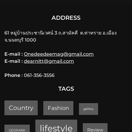
ADDRESS
61 หมู่บ้านประชานิเวศน์ 3 ถ.สามัคคี ต.ท่าทราย อ.เมือง
จ.นนทบุรี 1000
E-mail :
Onedeedeemag@gmail.com
E-mail :
dearnitt@gmail.com
Phone
: 061-356-3556
TAGS
Country
Fashion
gallery
lifestyle
Review
GEOPARK