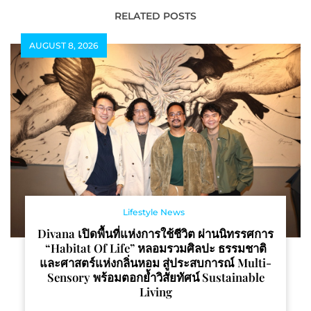
SELECT 6 ผลิตภัณฑ์
ตอกย้ำคุณภาพอาหารไทย
RELATED POSTS
สู่ตลาดโลก
AUGUST 8, 2026
Lifestyle News
Divana เปิดพื้นที่แห่งการใช้ชีวิต ผ่านนิทรรศการ
“Habitat Of Life” หลอมรวมศิลปะ ธรรมชาติ
และศาสตร์แห่งกลิ่นหอม สู่ประสบการณ์ Multi-
Sensory พร้อมตอกย้ำวิสัยทัศน์ Sustainable
Living