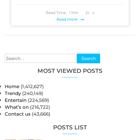
Read Time:
1
Min
0
Read more
Search
MOST VIEWED POSTS
Home
(1,412,627)
Trendy
(240,149)
Entertain
(224,569)
What’s on
(216,722)
Contact us
(43,666)
POSTS LIST