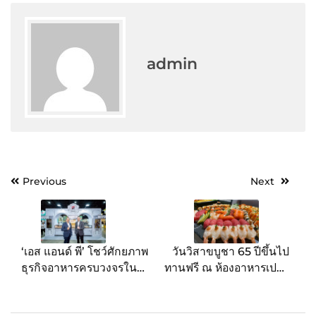
admin
Post
Previous
Next
navigation
‘เอส แอนด์ พี’ โชว์ศักยภาพ
วันวิสาขบูชา 65 ปีขึ้นไป
ธุรกิจอาหารครบวงจรใน
ทานฟรี ณ ห้องอาหารเปรม
งาน THAIFEX – Anuga
ประชากร
Asia 2026 คว้าตรา Thai