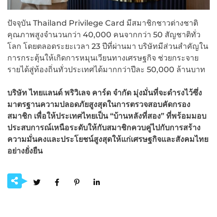
ปัจจุบัน Thailand Privilege Card มีสมาชิกชาวต่างชาติ
คุณภาพสูงจำนวนกว่า 40,000 คนจากกว่า 50 สัญชาติทั่ว
โลก โดยตลอดระยะเวลา 23 ปีที่ผ่านมา บริษัทมีส่วนสำคัญใน
การกระตุ้นให้เกิดการหมุนเวียนทางเศรษฐกิจ ช่วยกระจาย
รายได้สู่ท้องถิ่นทั่วประเทศได้มากกว่าปีละ 50,000 ล้านบาท
บริษัท ไทยแลนด์ พริวิเลจ คาร์ด จำกัด มุ่งมั่นที่จะดำรงไว้ซึ่ง
มาตรฐานความปลอดภัยสูงสุดในการตรวจสอบคัดกรอง
สมาชิก เพื่อให้ประเทศไทยเป็น “บ้านหลังที่สอง” ที่พร้อมมอบ
ประสบการณ์เหนือระดับให้กับสมาชิกควบคู่ไปกับการสร้าง
ความมั่นคงและประโยชน์สูงสุดให้แก่เศรษฐกิจและสังคมไทย
อย่างยั่งยืน