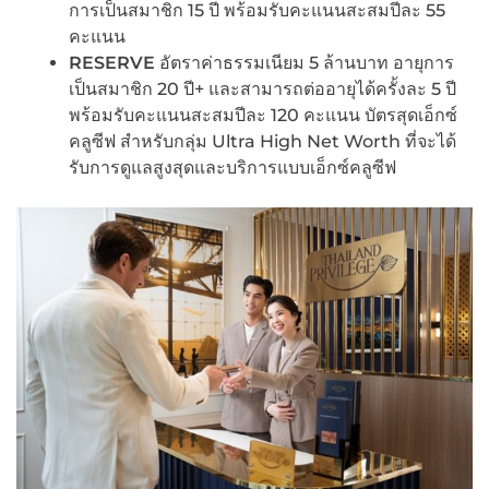
การเป็นสมาชิก 15 ปี พร้อมรับคะแนนสะสมปีละ 55
คะแนน
RESERVE
อัตราค่าธรรมเนียม 5 ล้านบาท อายุการ
เป็นสมาชิก 20 ปี+ และสามารถต่ออายุได้ครั้งละ 5 ปี
พร้อมรับคะแนนสะสมปีละ 120 คะแนน บัตรสุดเอ็กซ์
คลูซีฟ สำหรับกลุ่ม Ultra High Net Worth ที่จะได้
รับการดูแลสูงสุดและบริการแบบเอ็กซ์คลูซีฟ