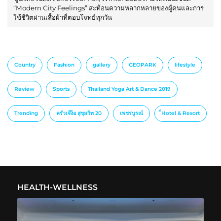
“Modern City Feelings” สะท้อนความหลากหลายของผู้คนและการ
ใช้ชีวิตผ่านเสื้อผ้าที่ตอบโจทย์ทุกวัน
Country
Fashion
gallery
GEOPARK
lifestyle
Review
Sports
Thailand Yoga Art & Dance 2019
Trending
ครัวเจ๊ง้อ สุขุมวิท 20
เพชรบูรณ์
็Hotel & Resort
HEALTH-WELLNESS