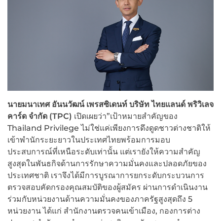
นายมนาเทศ อันนวัฒน์ เพรสซิเดนท์ บริษัท ไทยแลนด์ พริวิเลจ
คาร์ด จำกัด
(
TPC)
เปิดเผยว่า”เป้าหมายสำคัญของ
Thailand Privilege ไม่ใช่แค่เพียงการดึงดูดชาวต่างชาติให้
เข้าพำนักระยะยาวในประเทศไทยพร้อมการมอบ
ประสบการณ์ที่เหนือระดับเท่านั้น แต่เรายังให้ความสำคัญ
สูงสุดในพันธกิจด้านการรักษาความมั่นคงและปลอดภัยของ
ประเทศชาติ เราจึงได้มีการบูรณาการยกระดับกระบวนการ
ตรวจสอบคัดกรองคุณสมบัติของผู้สมัคร ผ่านการดำเนินงาน
ร่วมกับหน่วยงานด้านความมั่นคงของภาครัฐสูงสุดถึง 5
หน่วยงาน ได้แก่ สำนักงานตรวจคนเข้าเมือง, กองการต่าง