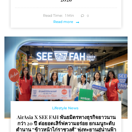
Read Time:
1
Min
0
Read more
Lifestyle News
AirAsia X SEE FAH พันธมิตรทางธุรกิจยาวนาน
กว่า 20 ปี ต่อยอดเสิร์ฟความอร่อย ยกเมนูระดับ
ตำนาน “ข้าวหน้าไก่ราชวงศ์” พุ่งทะยานสู่น่านฟ้า