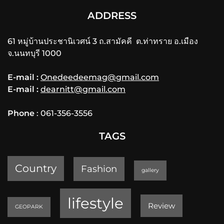
ADDRESS
61 หมู่บ้านประชานิเวศน์ 3 ถ.สามัคคี ต.ท่าทราย อ.เมือง
จ.นนทบุรี 1000
E-mail :
Onedeedeemag@gmail.com
E-mail :
dearnitt@gmail.com
Phone
: 061-356-3556
TAGS
Country
Fashion
gallery
lifestyle
Review
GEOPARK