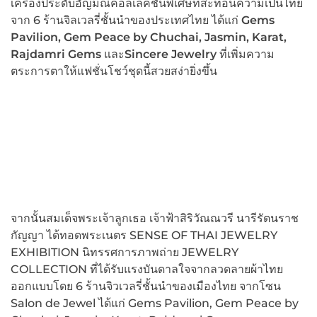
เครื่องประดับอัญมณีคอลเลคชั่นพิเศษที่สะท้อนความเป็นไทย
จาก 6 ร้านจิลเวลรี่ชั้นนำของประเทศไทย ได้แก่
Gems
Pavilion, Gem Peace by Chuchai, Jasmin, Karat,
Rajdamri Gems
และ
Sincere Jewelry
ที่เพิ่มความ
ตระการตาให้แฟชั่นโชว์ชุดนี้สวยสง่ายิ่งขึ้น
จากนั้นสมเด็จพระเจ้าลูกเธอ เจ้าฟ้าสิริวัณณวรี นารีรัตนราช
กัญญา
ได้ทอดพระเนตร SENSE OF THAI JEWELRY
EXHIBITION นิทรรศการภาพถ่าย JEWELRY
COLLECTION ที่ได้รับแรงบันดาลใจจากลวดลายผ้าไทย
ออกแบบโดย 6 ร้านจิวเวลรี่ชั้นนำของเมืองไทย จากโซน
Salon de Jewel ได้แก่ Gems Pavilion, Gem Peace by