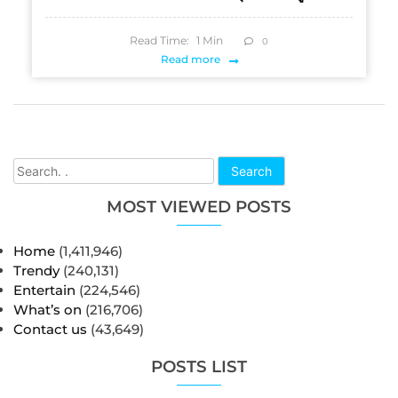
Read Time:
1
Min
0
Read more
Search
MOST VIEWED POSTS
Home
(1,411,946)
Trendy
(240,131)
Entertain
(224,546)
What’s on
(216,706)
Contact us
(43,649)
POSTS LIST