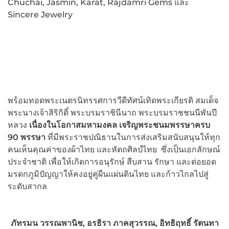
Chuchai, Jasmin, Karat, Rajdamri Gems และ
Sincere Jewelry
พร้อมทอดพระเนตรนิทรรศการวีดีทัศน์เทิดพระเกียรติ สมเด็จ
พระนางเจ้าสิริกิติ์ พระบรมราชินีนาถ พระบรมราชชนนีพันปี
หลวง
เนื่องในโอกาสมหามงคล เจริญพระชนมพรรษาครบ
90 พรรษา
ที่มีพระราชปณิธานในการส่งเสริมสนับสนุนให้ทุก
คนเห็นคุณค่าของผ้าไทย และหัตถศิลป์ไทย ซึ่งเป็นเอกลักษณ์
ประจำชาติ เพื่อให้เกิดการอนุรักษ์ สืบสาน รักษา และต่อยอด
มรดกภูมิปัญญาให้คงอยู่คู่ผืนแผ่นดินไทย และก้าวไกลไปสู่
ระดับสากล
ภัทรมน วรรณพานิช, อรธิรา ภาคสุวรรณ, อิทธิฤทธิ์ รัตนทา