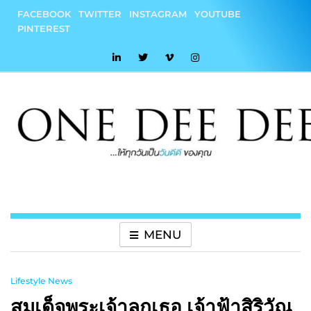
Skip
FACEBOOK
TWITTER
INSTAGRAM
YOUTUBE
to
PINTEREST
content
onedeedee
ให้ทุกวันเป็น "วันดีดี" ของคุณ
MENU
Lifestyle News
สมเด็จพระเจ้าลูกเธอ เจ้าฟ้าสิริวัณ