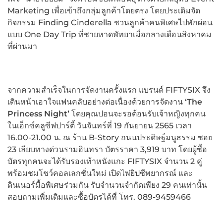
Marketing เพื่อเข้าถึงกลุ่มลูกค้าโดยตรง โดยประเดิมจัด
กิจกรรม Finding Cinderella ชวนลูกค้าคนพิเศษไปพักผ่อน
แบบ One Day Trip ที่ชายหาดพัทยาเมื่อกลางเดือนสิงหาคม
ที่ผ่านมา
จากความสำเร็จในการจัดงานครั้งแรก แบรนด์ FIFTYSIX จึง
เดินหน้าเอาใจแฟนคลับอย่างต่อเนื่องด้วยการจัดงาน
‘The
Princess Night’
โดยคุณปอนจะรอต้อนรับเจ้าหญิงทุกคน
ในเอ็กซ์คลูซีฟปาร์ตี้ วันจันทร์ที่ 19 กันยายน 2565 เวลา
16.00-21.00 น. ณ ร้าน B-Story ถนนประดิษฐ์มนูธรรม ซอย
23 เลียบทางด่วนรามอินทรา บัตรราคา 3,919 บาท โดยผู้ซื้อ
บัตรทุกคนจะได้รับรองเท้าหนังแกะ FIFTYSIX จำนวน 2 คู่
พร้อมชมโชว์คอลเลกชั่นใหม่ เปิดไพ่ยิปซีพยากรณ์ และ
ดินเนอร์มื้อพิเศษร่วมกัน รับจำนวนจำกัดเพียง 29 คนเท่านั้น
สอบถามเพิ่มเติมและซื้อบัตรได้ที่ โทร. 089-9459466