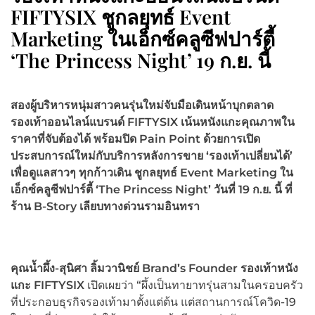
FIFTYSIX ชูกลยุทธ์ Event
Marketing ในเอ็กซ์คลูซีฟปาร์ตี้
‘The Princess Night’ 19 ก.ย. นี้
สองผู้บริหารหนุ่มสาวคนรุ่นใหม่จับมือเดินหน้าบุกตลาด
รองเท้าออนไลน์แบรนด์ FIFTYSIX เน้นหนังแกะคุณภาพใน
ราคาที่จับต้องได้ พร้อมปิด Pain Point ด้วยการเปิด
ประสบการณ์ใหม่กับบริการหลังการขาย ‘รองเท้าเปลี่ยนได้’
เพื่อดูแลสาวๆ ทุกก้าวเดิน ชูกลยุทธ์ Event Marketing ใน
เอ็กซ์คลูซีฟปาร์ตี้ ‘The Princess Night’ วันที่ 19 ก.ย. นี้ ที่
ร้าน B-Story เลียบทางด่วนรามอินทรา
คุณน้ำผึ้ง-สุนิศา ลิ้มวานิชย์ Brand’s Founder รองเท้าหนัง
แกะ FIFTYSIX
เปิดเผยว่า “ผึ้งเป็นทายาทรุ่นสามในครอบครัว
ที่ประกอบธุรกิจรองเท้ามาตั้งแต่ต้น แต่สถานการณ์โควิด-19