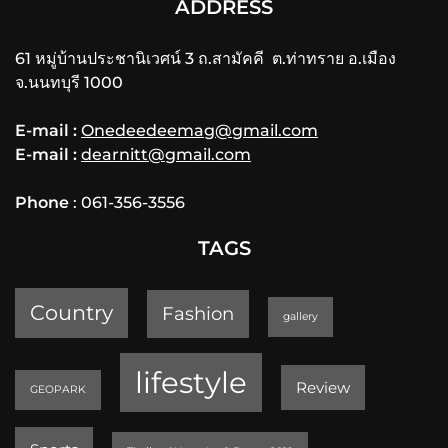
ADDRESS
61 หมู่บ้านประชานิเวศน์ 3 ถ.สามัคคี ต.ท่าทราย อ.เมือง
จ.นนทบุรี 1000
E-mail :
Onedeedeemag@gmail.com
E-mail :
dearnitt@gmail.com
Phone
: 061-356-3556
TAGS
Country
Fashion
gallery
lifestyle
Review
GEOPARK