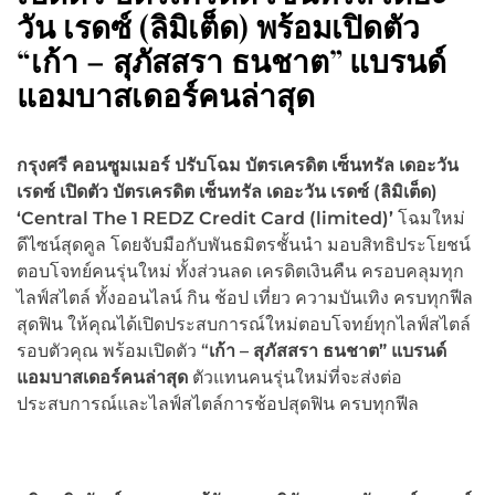
วัน เรดซ์ (ลิมิเต็ด) พร้อมเปิดตัว
“เก้า – สุภัสสรา ธนชาต” แบรนด์
แอมบาสเดอร์คนล่าสุด
กรุงศรี คอนซูมเมอร์ ปรับโฉม บัตรเครดิต เซ็นทรัล เดอะวัน
เรดซ์ เปิดตัว บัตรเครดิต เซ็นทรัล เดอะวัน เรดซ์ (ลิมิเต็ด)
‘Central The 1 REDZ Credit Card (limited)’
โฉมใหม่
ดีไซน์สุดคูล โดยจับมือกับพันธมิตรชั้นนำ มอบสิทธิประโยชน์
ตอบโจทย์คนรุ่นใหม่ ทั้งส่วนลด เครดิตเงินคืน ครอบคลุมทุก
ไลฟ์สไตล์ ทั้งออนไลน์ กิน ช้อป เที่ยว ความบันเทิง ครบทุกฟีล
สุดฟิน ให้คุณได้เปิดประสบการณ์ใหม่ตอบโจทย์ทุกไลฟ์สไตล์
รอบตัวคุณ พร้อมเปิดตัว “
เก้า – สุภัสสรา ธนชาต” แบรนด์
แอมบาสเดอร์คนล่าสุด
ตัวแทนคนรุ่นใหม่ที่จะส่งต่อ
ประสบการณ์และไลฟ์สไตล์การช้อปสุดฟิน ครบทุกฟีล