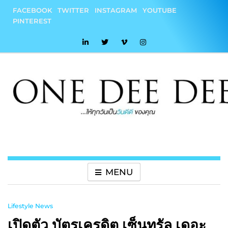
Skip
FACEBOOK
TWITTER
INSTAGRAM
YOUTUBE
to
PINTEREST
content
onedeedee
ให้ทุกวันเป็น "วันดีดี" ของคุณ
MENU
Lifestyle News
เปิดตัว บัตรเครดิต เซ็นทรัล เดอะ