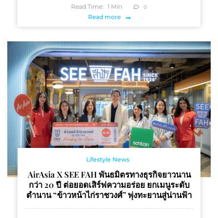
Read Time:
1
Min
0
Read more
Lifestyle News
AirAsia X SEE FAH พันธมิตรทางธุรกิจยาวนาน
กว่า 20 ปี ต่อยอดเสิร์ฟความอร่อย ยกเมนูระดับ
ตำนาน “ข้าวหน้าไก่ราชวงศ์” พุ่งทะยานสู่น่านฟ้า