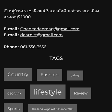
61 หมู่บ้านประชานิเวศน์ 3 ถ.สามัคคี ต.ท่าทราย อ.เมือง
จ.นนทบุรี 1000
E-mail :
Onedeedeemag@gmail.com
E-mail :
dearnitt@gmail.com
Phone
: 061-356-3556
TAGS
Country
Fashion
gallery
lifestyle
Review
GEOPARK
Sports
Thailand Yoga Art & Dance 2019