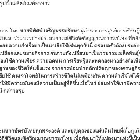
รูปเป็นผลิตภัณฑ์อาหาร
ินการ โดย
นายนิทัศน์ เจริญธรรมรักษา
ผู้อำนวยการศูนย์การเรียนรู้วิ
รับและร่วมบรรยายประสบการณ์ชีวิตจิตวิญญาณชาวนาไทย ที่พลิก
ะสบความสำเร็จมาเป็นนาเฮียใช้เช่นทุกวันนี้ ครอบครัวต้องประสบ
เปลือกและขยายกิจการ จนกระทั่งเปลี่ยนมาเป็นรวบรวมเมล็ดพันธุ์
 ต้องใช้ความเพียร ความอดทน การเรียนรู้และทดลองมาอย่างต่อเนื่อง
ากฐานของชีวิตให้แข็งแรง จากการน้อมนำหลักปรัชญาของเศรษฐกิจ
ใช้ คนเราโจทย์ในการสร้างชีวิตไม่เหมือนกัน ความสำเร็จไม่ได้ว
ให้มีความมั่นคงมีความเป็นอยู่ที่ดีขึ้นเมื่อไหร่ ย่อมทำให้เรามีควา
น์ กล่าวสรุป
หากษัตรย์ไทยทุกพระองค์ และบุญคุณของแผ่นดินไทยที่
เกื้อกูลใ
ยนรู้วิถีชิวิตและจิตวิญญาณชาวนาไทย เพื่อพัฒนาให้แปลงนาแห่งนี้เป็