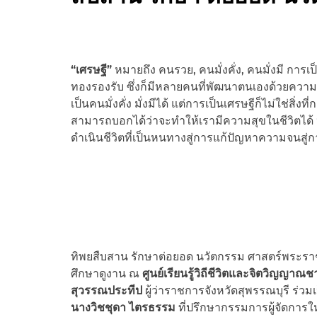
“เศรษฐี”
หมายถึง คนรวย, คนมั่งคั่ง, คนมั่งมี การเป็
ทองรองรับ ซึ่งก็มีหลายคนที่พัฒนาตนเองด้วยควา
เป็นคนมั่งคั่ง มั่งมีได้ แต่การเป็นเศรษฐีก็ไม่ใช่สิ่
สามารถบอกได้ว่าจะทำให้เรามีความสุขในชีวิตได้
ดำเนินชีวิตที่เป็นหนทางสู่การแก้ปัญหาความจนสู่ก
ทิพยสืบสาน รักษาต่อยอด นวัตกรรม ศาสตร์พระราชา ค
ศึกษาดูงาน ณ
ศูนย์เรียนรู้วิถีชีวิตและจิตวิญญาณ
สุวรรณประทีป
ผู้ว่าราชการจังหวัดสุพรรณบุรี ร่
นางวิชชุดา ไตรธรรม
ที่ปรึกษากรรมการผู้จัดการ