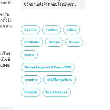
ปลอดภัย
ชีวิตผ่านเสื้อผ้าที่ตอบโจทย์ทุกวัน
จฉริย
ทั้งยัง
ยอด และ
Country
Fashion
gallery
GEOPARK
lifestyle
Review
องไคร้
Sports
็บไซต์
 LINE
Thailand Yoga Art & Dance 2019
Trending
ครัวเจ๊ง้อ สุขุมวิท 20
เพชรบูรณ์
็Hotel & Resort