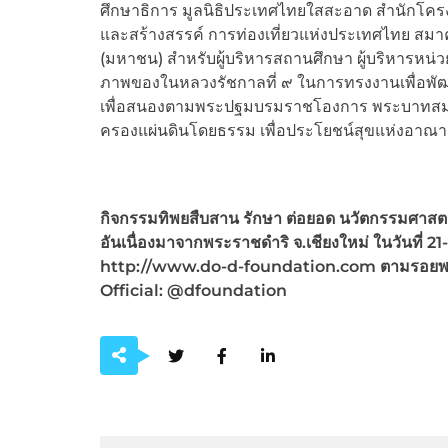
ศึกษาธิการ มูลนิธิประเทศไทยใสสะอาด สำนักโครง
และสร้างสรรค์ การท่องเที่ยวแห่งประเทศไทย สมาค
(มหาชน) สำหรับผู้บริหารสถานศึกษา ผู้บริหารหน่
ภาพของในหลวงรัชกาลที่ ๙ ในการทรงงานเพื่อพัฒนาค
เพื่อสนองตามพระปฐมบรมราชโองการ พระบาทสมเด็จพ
ครองแผ่นดินโดยธรรม เพื่อประโยชน์สุขแห่งอา
กิจกรรมทิพยสืบสาน รักษา ต่อยอด นวัตกรรมศาสตร์พ
อันเนื่องมาจากพระราชดำริ จ.เชียงใหม่ ในวันที่ 2
http://www.do-d-foundation.com ตามรอยพระ
Official: @dfoundation