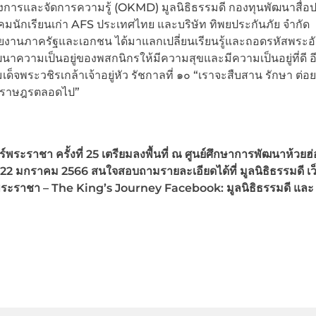
การและจัดการความรู้ (OKMD) มูลนิธิธรรมดี กองทุนพัฒนาสื่อ
มนักเรียนเก่า AFS ประเทศไทย และบริษัท ทิพยประกันภัย จำกัด
วยงานภาครัฐและเอกชน ได้มาแลกเปลี่ยนเรียนรู้และถอดรหัสพระอั
วามเป็นอยู่ของพสกนิกรให้มีความสุขและมีความเป็นอยู่ที่ดี อีก
ระวชิรเกล้าเจ้าอยู่หัว รัชกาลที่ ๑๐ “เราจะสืบสาน รักษา ต่อ
ณาราษฎรตลอดไป”
ระราชา ครั้งที่ 25 เตรียมลงพื้นที่ ณ ศูนย์ศึกษาการพัฒนาห้วยฮ่
1-22 มกราคม 2566 สนใจสอบถามรายละเอียดได้ที่ มูลนิธิธรรมดี เว
ราชา – The King’s Journey Facebook: มูลนิธิธรรมดี และ