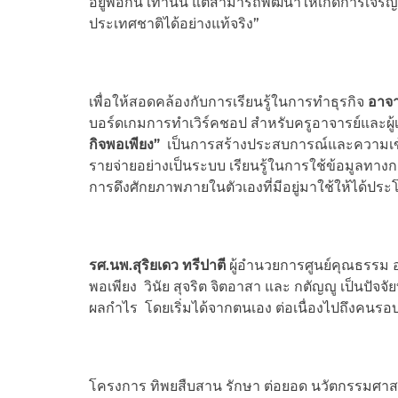
อยู่พอกิน เท่านั้น แต่สามารถพัฒนาให้เกิดการเจ
ประเทศชาติได้อย่างแท้จริง”
เพื่อให้สอดคล้องกับการเรียนรู้ในการทำธุรกิจ
อาจา
บอร์ดเกมการทำเวิร์คชอป สำหรับครูอาจารย์และผู้เ
กิจพอเพียง”
เป็นการสร้างประสบการณ์และความเข้
รายจ่ายอย่างเป็นระบบ เรียนรู้ในการใช้ข้อมูลทางก
การดึงศักยภาพภายในตัวเองที่มีอยู่มาใช้ให้ได้ประโ
รศ.นพ.สุริยเดว ทรีปาตี
ผู้อำนวยการศูนย์คุณธรรม 
พอเพียง วินัย สุจริต จิตอาสา และ กตัญญู เป็นปัจ
ผลกำไร โดยเริ่มได้จากตนเอง ต่อเนื่องไปถึงคนรอบข
โครงการ ทิพยสืบสาน รักษา ต่อยอด นวัตกรรมศาส