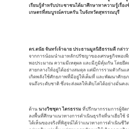
เรียนรู้สำหรับประชาชนได้มาศึกษาหาความรู้เรื่องข
เกษตรที่สมบูรณ์ครบครัน ในจังหวัดสุพรรณบุรี
ดร.ดนัย จันทร์เจ้าฉาย ประธานมูลนิธิธรรมดี กล่าว
จากการน้อมนำเอาหลักปรัชญาของเศรษฐกิจพอเพียงมา
พอประมาณ ความมีเหตุผล และมีภูมิคุ้มกัน โดยยึดแน
สายกลางให้อยู่ได้อย่างสมดุล แต่มีการรวมตัวกันแ
เกิดพลังใช้ศักยภาพที่มีอยู่ให้เต็มที่ และพัฒนาศั
จนถึงระดับชาติ ซึ่งจะส่งผลให้เติบโตได้อย่างมั่นคงแ
ด้าน
นางวิชชุดา ไตรธรรม
ที่ปรึกษากรรมการผู้จัด
ลงพื้นที่ศึกษาแนวทางการดำเนินธุรกิจที่นาเฮียใช้ 
ได้เห็นของจริงที่พิสูจน์ได้ว่าแนวทางการดำเนินชีว