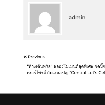
admin
Post
Previous
navigation
“ห้างเซ็นทรัล” ฉลองโมเมนต์สุดพิเศษ จัดบิ๊
เซอร์ไพรส์ กับแคมเปญ “Central Let’s Ce
2023” ชวนนางเอกสาว “ญาญ่า อุรัสยา” ส่
ให้อบอวลไปทั่วห้าง