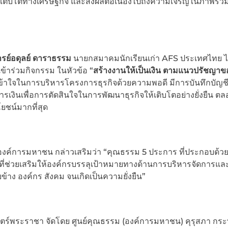
ริญเติบโตทางเศรษฐกิจ และส่งผลต่อเนื่องไปถึงความเจริญในภาพร
รย์อดุลย์ ดาราธรรม
นายกสมาคมนักเรียนเก่า AFS ประเทศไทย ไ
ข้าร่วมกิจกรรม ในหัวข้อ “
สร้างงานให้เป็นเงิน ตามแนวปรัชญา
าใจในการบริหารโครงการธุรกิจด้วยความพอดี มีการบันทึกบัญชี
ารเงินเพื่อการตัดสินใจในการพัฒนาธุรกิจให้เติบโตอย่างยั่งยืน ต
ยชน์มากที่สุด
องค์การมหาชน กล่าวเสริมว่า “คุณธรรม 5 ประการ ที่ประกอบด้
จัยที่ช่วยเสริมให้องค์กรบรรลุเป้าหมายทางด้านการบริหารจัดการแล
้าง องค์กร สังคม จนเกิดเป็นความยั่งยืน”
ตร์พระราชา จัดโดย ศูนย์คุณธรรม (องค์การมหาชน) คุรุสภา กร