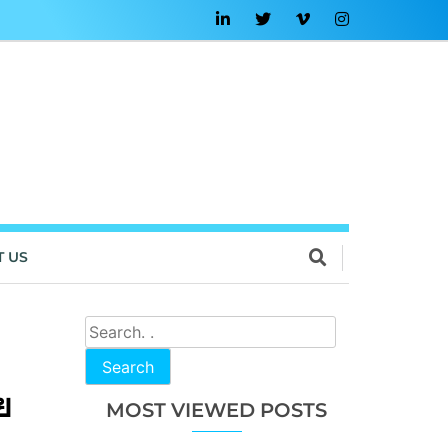
T US
Search
ย
MOST VIEWED POSTS