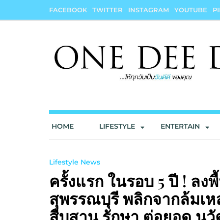
Skip
FACEBOOK
TWITTER
INSTAGRAM
YOUTUBE
P
to
content
onedeedee
ให้ทุกวันเป็น "วันดีดี" ของคุณ
HOME
LIFESTYLE
ENTERTAIN
Lifestyle News
ครั้งแรก ในรอบ 5 ปี ! ลงพ
สุพรรณบุรี พลิกจากล้มเหลว
สืบสาน รักษา ต่อยอด นวั