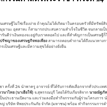
นเศรษฐีไม่ใช่เรื่องง่าย ถ้าคุณไม่ได้เกิดมาในครอบครัวที่มีทรัพย์สิ
มมุมานะ อุตสาหะ ก็สามารถประสบความสำเร็จในชีวิต จนกลายเป็
งที่การันตีว่าเงินทองจะอยู่กับเราตลอดไป และที่สำคัญการเป็นเศรษฐีก็
ปรัชญาของเศรษฐกิจพอเพียง
สามารถตอบคำถามได้ถึงแนวทางก
ารเป็นเศรษฐีและมีความสุขได้อย่างยั่งยืน
รั้งที่ 24 นำพาครู อาจารย์ ที่ได้รับการคัดเลือกจากทั่วประเทศลง
ชาวนาไทย (นาเฮียใช้)
จ.สุพรรณบุรี โดยได้รับเกียรติจาก
นายณัฐภั
วมเป็นประธานเปิดงาน และร่วมลงมือทำกิจกรรมกับผู้ร่วมโครงการ 
ใหญ่ บริษัท ทิพยประกันภัย จำกัด (มหาชน) พร้อม ทำกิจกรรมการ