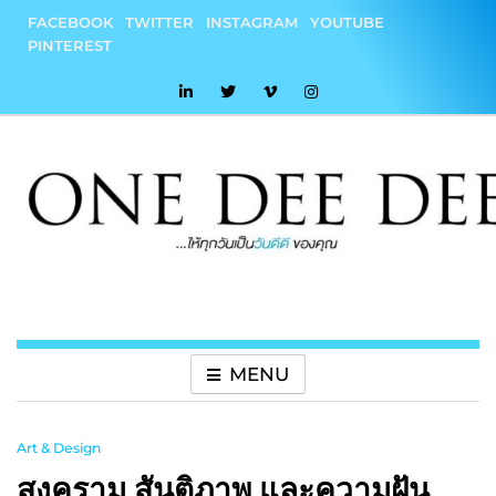
Skip
FACEBOOK
TWITTER
INSTAGRAM
YOUTUBE
to
PINTEREST
content
onedeedee
ให้ทุกวันเป็น "วันดีดี" ของคุณ
MENU
Art & Design
สงคราม สันติภาพ และความฝัน