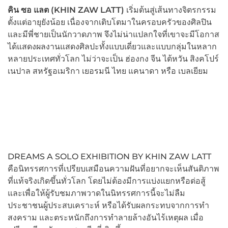
คิน ซอ แลต (
KHIN ZAW LATT)
เริ่มต้นสู่เส้นทางจิตรกรรม
ตั้งแต่อายุยังน้อย เนื่องจากเติบโตมาในครอบครัวของศิลปิน
และมีพี่ชายเป็นนักวาดภาพ จึงไม่น่าแปลกใจที่เขาจะมีโอกาส
ได้แสดงผลงานแสดงศิลปะทั้งแบบเดี่ยวและแบบกลุ่มในหลาก
หลายประเทศทั่วโลก ไม่ว่าจะเป็น ฮ่องกง จีน ไต้หวัน สิงคโปร์
เนปาล สหรัฐอเมริกา เยอรมนี ไทย แคนาดา หรือ เบลเยียม
DREAMS A SOLO EXHIBITION BY KHIN ZAW LATT
คือนิทรรศการที่เปรียบเสมือนความฝันที่อยากจะเห็นสันติภาพ
ที่แท้จริงเกิดขึ้นทั่วโลก โดยไม่ต้องมีการแบ่งแยกหรือต่อสู้
และเพื่อให้ผู้รับชมภาพวาดในนิทรรศการนี้จะไม่ลืม
ประชาชนผู้ประสบเคราะห์ หรือได้รับผลกระทบจากการทำ
สงคราม และตระหนักถึงการทำลายล้างอันไร้เหตุผล เมื่อ