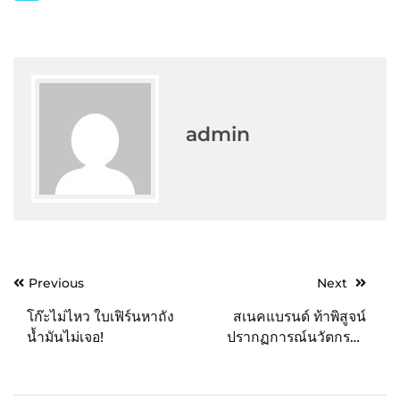
admin
Post
Previous
Next
navigation
โก๊ะไม่ไหว ใบเฟิร์นหาถัง
สเนคแบรนด์ ท้าพิสูจน์
น้ำมันไม่เจอ!
ปรากฏการณ์นวัตกรรม
ใหม่ ครั้งใหญ่ใจกลางเมือง
เปิดตัวกลุ่มผลิตภัณฑ์ใหม่!
“สเนคแบรนด์ เฮอร์บาซู