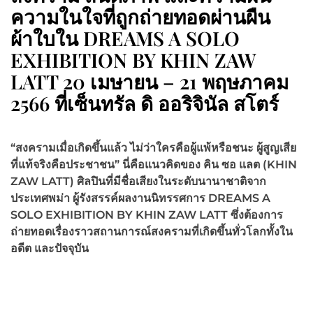
ความในใจที่ถูกถ่ายทอดผ่านผืน
ผ้าใบใน DREAMS A SOLO
EXHIBITION BY KHIN ZAW
LATT 20 เมษายน – 21 พฤษภาคม
2566 ที่เซ็นทรัล ดิ ออริจินัล สโตร์
“สงครามเมื่อเกิดขึ้นแล้ว ไม่ว่าใครคือผู้แพ้หรือชนะ ผู้สูญเสีย
ที่แท้จริงคือประชาชน” นี่คือแนวคิดของ
คิน ซอ แลต
(KHIN
ZAW LATT)
ศิลปินที่มีชื่อเสียงในระดับนานาชาติจาก
ประเทศพม่า
ผู้รังสรรค์ผลงานนิทรรศการ
DREAMS A
SOLO EXHIBITION BY KHIN ZAW LATT ซึ่งต้องการ
ถ่ายทอดเรื่องราวสถานการณ์สงครามที่เกิดขึ้นทั่วโลกทั้งใน
อดีต และปัจจุบัน