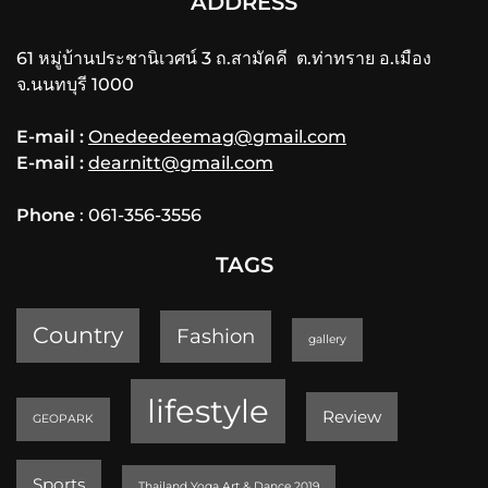
ADDRESS
61 หมู่บ้านประชานิเวศน์ 3 ถ.สามัคคี ต.ท่าทราย อ.เมือง
จ.นนทบุรี 1000
E-mail :
Onedeedeemag@gmail.com
E-mail :
dearnitt@gmail.com
Phone
: 061-356-3556
TAGS
Country
Fashion
gallery
lifestyle
Review
GEOPARK
Sports
Thailand Yoga Art & Dance 2019