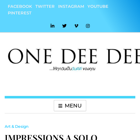
Skip
FACEBOOK
TWITTER
INSTAGRAM
YOUTUBE
to
PINTEREST
content
onedeedee
ให้ทุกวันเป็น "วันดีดี" ของคุณ
MENU
Art & Design
IMPRESSIONS A SOLO