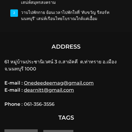
เสน่ห์สมุทรสงคราม
วาบไปพักกาย ย้อนเวลาไปพักใจที่ ‘ทับขวัญ รีสอร์ท
2
นนทบุรี’ เสน่ห์เรือนไทยโบราณใกล้แค่เอื้อม
ADDRESS
61 หมู่บ้านประชานิเวศน์ 3 ถ.สามัคคี ต.ท่าทราย อ.เมือง
จ.นนทบุรี 1000
E-mail :
Onedeedeemag@gmail.com
E-mail :
dearnitt@gmail.com
Phone
: 061-356-3556
TAGS