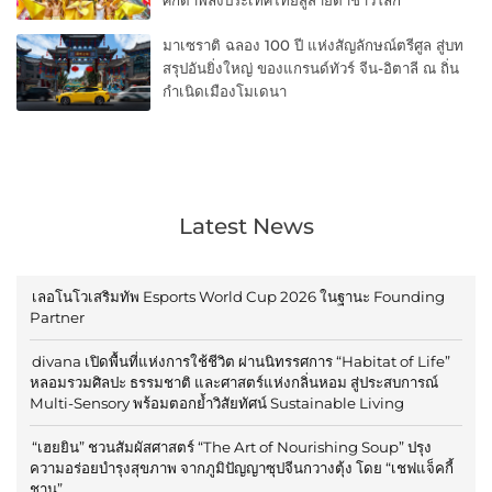
มาเซราติ ฉลอง 100 ปี แห่งสัญลักษณ์ตรีศูล สู่บท
สรุปอันยิ่งใหญ่ ของแกรนด์ทัวร์ จีน-อิตาลี ณ ถิ่น
กำเนิดเมืองโมเดนา
Latest News
เลอโนโวเสริมทัพ Esports World Cup 2026 ในฐานะ Founding
Partner
divana เปิดพื้นที่แห่งการใช้ชีวิต ผ่านนิทรรศการ “Habitat of Life”
หลอมรวมศิลปะ ธรรมชาติ และศาสตร์แห่งกลิ่นหอม สู่ประสบการณ์
Multi-Sensory พร้อมตอกย้ำวิสัยทัศน์ Sustainable Living
“เฮยยิน” ชวนสัมผัสศาสตร์ “The Art of Nourishing Soup” ปรุง
ความอร่อยบำรุงสุขภาพ จากภูมิปัญญาซุปจีนกวางตุ้ง โดย “เชฟแจ็คกี้
ชาน”