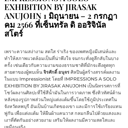
EXHIBITION BY JIRASAK
ANUJOHN 1 มิถุนายน – 2 กรกฏา
คม 2566 ที่เซ็นทรัล ดิ ออริจินัล
สโตร์
เพราะความสง่างาม สดใส ร่าเริง ของเพศหญิงมีเสน่ห์และ
ทำให้สภาพแวดล้อมเป็นที่น่าพึงใจ จนกระทั่งดูลึกลับในบาง
ครั้ง เช่นเดียวกับความงามของธรรมชาติที่มักจะดึงดูดทุก
สายตาของผู้พบเห็น
จิรศักดิ์ อนุจร
ศิลปินผู้สร้างสรรค์ผลงาน
ในแบบ Impressionist โดยที่ IMPRESSIONS A SOLO
EXHIBITION BY JIRASAK ANUJOHN เป็นนิทรรศการที่
โชว์ผลงานศิลปะที่ใช้สีน้ำมันในการวาดภาพ ซึ่งทิวทัศน์ด้าน
หลังของรูปภาพส่วนใหญ่แต่งแต้มขึ้นโดยใช้ภูมิประเทศใน
จังหวัดลพบุรี อันเป็นบ้านเกิดของเขา และมีการใช้เกรียงแทน
พู่กัน เพื่อแต่งแต้ม ให้ผืนผ้าแคนวาส กลมกลืนไปด้วยแสงและ
เงาที่ตัดกันอย่างสวยงาม เสริมให้ผลงานมีความสดใสและ
เหมือนจริง