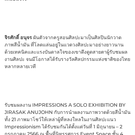
จิรศักดิ์ อนุจร
ผันตัวจากครูสอนศิลปะมาเป็นศิลปินนักวาด
ภาพสีน้ำมัน ที่โลดแล่นอยู่ในแวดวงศิลปะมาอย่างยาวนาน
ด้วยเทคนิคและแรงบันดาลใจของเขาดึงดูดสายตาผู้รับชมผล
งานศิลปะ จนมีโอกาสได้รับรางวัลศิลปกรรมแห่งชาติของไทย
หลากหลายเวที
รับชมผลงาน IMPRESSIONS A SOLO EXHIBITION BY
JIRASAK ANUJOHN กับการนำผลงานภาพวาดด้วยสีน้ำมัน
ทั้ง 21 ภาพมาโชว์ให้เหล่าผู้ที่หลงใหลในงานศิลปะแนว
Impressionism ได้รับชมกันได้ตั้งแต่วันที่ 1 มิถุนายน – 2
กรกฏาคม 2566 ณ พื้นที่นิทรรศการ Event Space ชั้น 4