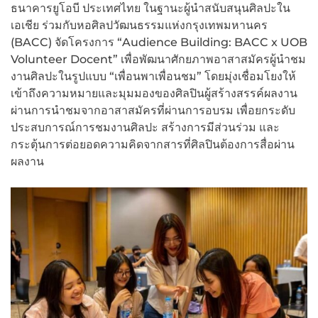
ธนาคารยูโอบี ประเทศไทย ในฐานะผู้นำสนับสนุนศิลปะใน
เอเชีย ร่วมกับหอศิลปวัฒนธรรมแห่งกรุงเทพมหานคร
(BACC) จัดโครงการ “Audience Building: BACC x UOB
Volunteer Docent” เพื่อพัฒนาศักยภาพอาสาสมัครผู้นำชม
งานศิลปะในรูปแบบ “เพื่อนพาเพื่อนชม” โดยมุ่งเชื่อมโยงให้
เข้าถึงความหมายและมุมมองของศิลปินผู้สร้างสรรค์ผลงาน
ผ่านการนำชมจากอาสาสมัครที่ผ่านการอบรม เพื่อยกระดับ
ประสบการณ์การชมงานศิลปะ สร้างการมีส่วนร่วม และ
กระตุ้นการต่อยอดความคิดจากสารที่ศิลปินต้องการสื่อผ่าน
ผลงาน