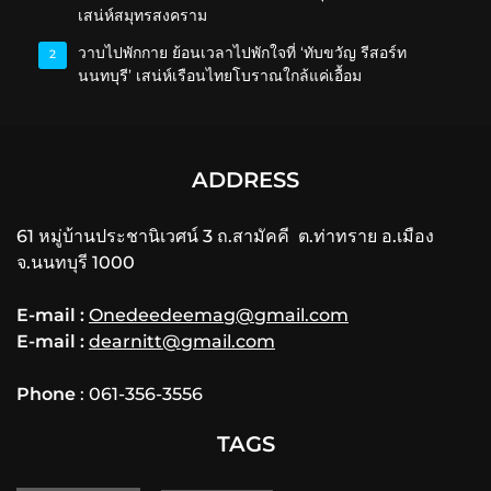
เสน่ห์สมุทรสงคราม
วาบไปพักกาย ย้อนเวลาไปพักใจที่ ‘ทับขวัญ รีสอร์ท
2
นนทบุรี’ เสน่ห์เรือนไทยโบราณใกล้แค่เอื้อม
ADDRESS
61 หมู่บ้านประชานิเวศน์ 3 ถ.สามัคคี ต.ท่าทราย อ.เมือง
จ.นนทบุรี 1000
E-mail :
Onedeedeemag@gmail.com
E-mail :
dearnitt@gmail.com
Phone
: 061-356-3556
TAGS