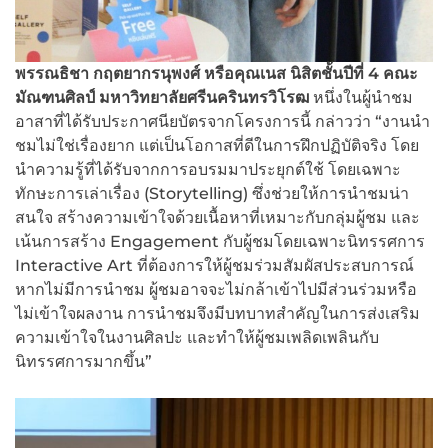
พรรณธิชา กฤตยากรนุพงศ์ หรือคุณเนส นิสิตชั้นปีที่ 4 คณะ
มัณฑนศิลป์ มหาวิทยาลัยศรีนครินทรวิโรฒ
หนึ่งในผู้นำชม
อาสาที่ได้รับประกาศนียบัตรจากโครงการนี้ กล่าวว่า “งานนำ
ชมไม่ใช่เรื่องยาก แต่เป็นโอกาสที่ดีในการฝึกปฏิบัติจริง โดย
นำความรู้ที่ได้รับจากการอบรมมาประยุกต์ใช้ โดยเฉพาะ
ทักษะการเล่าเรื่อง (Storytelling) ซึ่งช่วยให้การนำชมน่า
สนใจ สร้างความเข้าใจด้วยเนื้อหาที่เหมาะกับกลุ่มผู้ชม และ
เน้นการสร้าง Engagement กับผู้ชมโดยเฉพาะนิทรรศการ
Interactive Art ที่ต้องการให้ผู้ชมร่วมสัมผัสประสบการณ์
หากไม่มีการนำชม ผู้ชมอาจจะไม่กล้าเข้าไปมีส่วนร่วมหรือ
ไม่เข้าใจผลงาน การนำชมจึงมีบทบาทสำคัญในการส่งเสริม
ความเข้าใจในงานศิลปะ และทำให้ผู้ชมเพลิดเพลินกับ
นิทรรศการมากขึ้น”