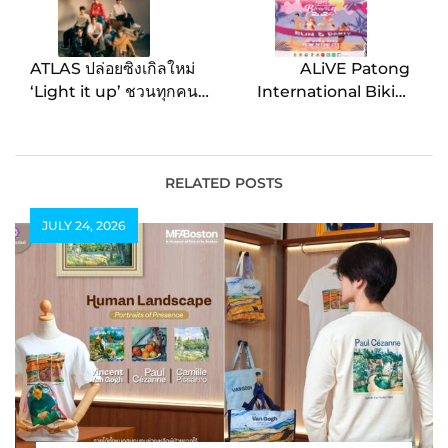
ATLAS ปล่อยซิงเกิลใหม่
ALiVE Patong
‘Light it up’ ชวนทุกคน
International Bikini
มาลองทิ้งใจ และพักใจไป
Run 2024 งานวิ่งบิกินี่สุด
กับพวกเค้าทั้ง 7
เซ็กซี่ครั้งแรกริมหาดป่า
ตอง จังหวัดภูเก็ต
RELATED POSTS
JULY 24, 2026