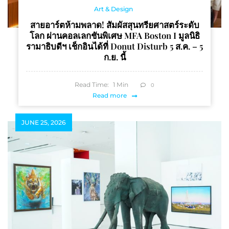
Art & Design
สายอาร์ตห้ามพลาด! สัมผัสสุนทรียศาสตร์ระดับ
โลก ผ่านคอลเลกชันพิเศษ MFA Boston I มูลนิธิ
รามาธิบดีฯ เช็กอินได้ที่ Donut Disturb 5 ส.ค. – 5
ก.ย. นี้
Read Time:
1
Min
0
Read more
JUNE 25, 2026