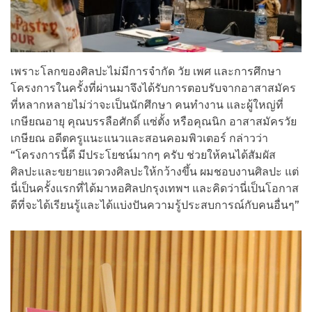
เพราะโลกของศิลปะไม่มีการจำกัด วัย เพศ และการศึกษา
โครงการในครั้งที่ผ่านมาจึงได้รับการตอบรับจากอาสาสมัคร
ที่หลากหลายไม่ว่าจะเป็นนักศึกษา คนทำงาน และผู้ใหญ่ที่
เกษียณอายุ คุณบรรลือศักดิ์ แซ่ตั้ง หรือคุณนิก อาสาสมัครวัย
เกษียณ อดีตครูแนะแนวและสอนคอมพิวเตอร์ กล่าวว่า
“โครงการนี้ดี มีประโยชน์มากๆ ครับ ช่วยให้คนได้สัมผัส
ศิลปะและขยายแวดวงศิลปะให้กว้างขึ้น ผมชอบงานศิลปะ แต่
นี่เป็นครั้งแรกที่ได้มาหอศิลปกรุงเทพฯ และคิดว่านี่เป็นโอกาส
ดีที่จะได้เรียนรู้และได้แบ่งปันความรู้ประสบการณ์กับคนอื่นๆ”