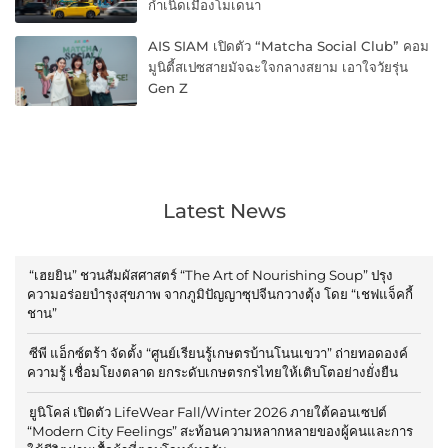
กำเนิดเมืองโมเดนา
AIS SIAM เปิดตัว “Matcha Social Club” คอม
มูนิตี้สเปซสายมัจฉะใจกลางสยาม เอาใจวัยรุ่น
Gen Z
Latest News
“เฮยยิน” ชวนสัมผัสศาสตร์ “The Art of Nourishing Soup” ปรุง
ความอร่อยบำรุงสุขภาพ จากภูมิปัญญาซุปจีนกวางตุ้ง โดย “เชฟแจ็คกี้
ชาน”
ซีพี แอ็กซ์ตร้า จัดตั้ง “ศูนย์เรียนรู้เกษตรบ้านโนนเขวา” ถ่ายทอดองค์
ความรู้ เชื่อมโยงตลาด ยกระดับเกษตรกรไทยให้เติบโตอย่างยั่งยืน
ยูนิโคล่ เปิดตัว LifeWear Fall/Winter 2026 ภายใต้คอนเซปต์
“Modern City Feelings” สะท้อนความหลากหลายของผู้คนและการ