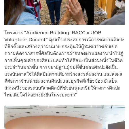
โครงการ “Audience Building: BACC x UOB
Volunteer Docent” มุ่งสร้างประสบการณ์การชมงานศิลปะ
ที่ลึกซึ้งและสร้างความหมาย กระตุ้นให้ผู้ชมขยายขอบเขต
ความคิดจากสารที่ศิลปินต้องการถ่ายทอดผ่านผลงาน นำไปสู่
การเห็นคุณค่าของศิลปะและทำให้ศิลปะเป็นส่วนหนึ่งในชีวิต
ประจำวันมากขึ้น การขยายฐานผู้ชมที่ชื่นชอบศิลปะยังเป็น
แรงบันดาลใจให้ศิลปินพากเพียรสร้างสรรค์ผลงาน และส่งผล
ดีต่อการจำหน่ายผลงานศิลปะและธุรกิจที่เกี่ยวข้อง อันเป็น
ส่วนหนึ่งของระบบนิเวศศิลป์ที่ช่วยหนุนเสริมให้วงการศิลปะ
ไทยเติบโตได้อย่างยั่งยืนในระยะยาว”