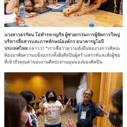
นางสาวธรรัตน โอฬารหาญกิจ ผู้ช่วยกรรมการผู้จัดการใหญ่
บริหารสื่อสารและภาพลักษณ์องค์กร ธนาคารยูโอบี
ประเทศไทย
กล่าวว่า “เราเชื่อว่าความยั่งยืนของวงการศิลปะ
ต้องอาศัยความแข็งแกร่งทั้งฝั่งศิลปินผู้สร้างสรรค์และฝั่งผู้ชม
ที่เข้าถึงคุณค่าของงานศิลปะผ่านมุมมองของศิลปิน