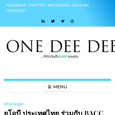
Skip
FACEBOOK
TWITTER
INSTAGRAM
YOUTUBE
to
PINTEREST
content
onedeedee
ให้ทุกวันเป็น "วันดีดี" ของคุณ
MENU
Art & Design
ยูโอบี ประเทศไทย ร่วมกับ BACC