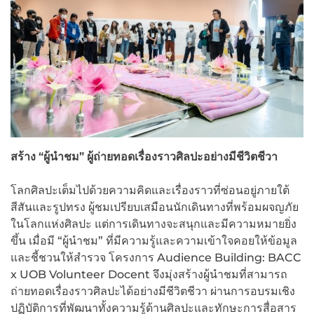
สร้าง “ผู้นำชม” ผู้ถ่ายทอดเรื่องราวศิลปะอย่างมีชีวิตชีวา
โลกศิลปะเต็มไปด้วยความคิดและเรื่องราวที่ซ่อนอยู่ภายใต้
สีสันและรูปทรง ผู้ชมเปรียบเสมือนนักเดินทางที่พร้อมผจญภัย
ในโลกแห่งศิลปะ แต่การเดินทางจะสนุกและมีความหมายยิ่ง
ขึ้น เมื่อมี “ผู้นำชม” ที่มีความรู้และความเข้าใจคอยให้ข้อมูล
และชี้ชวนให้สำรวจ โครงการ Audience Building: BACC
x UOB Volunteer Docent จึงมุ่งสร้างผู้นำชมที่สามารถ
ถ่ายทอดเรื่องราวศิลปะได้อย่างมีชีวิตชีวา ผ่านการอบรมเชิง
ปฏิบัติการที่พัฒนาทั้งความรู้ด้านศิลปะและทักษะการสื่อสาร