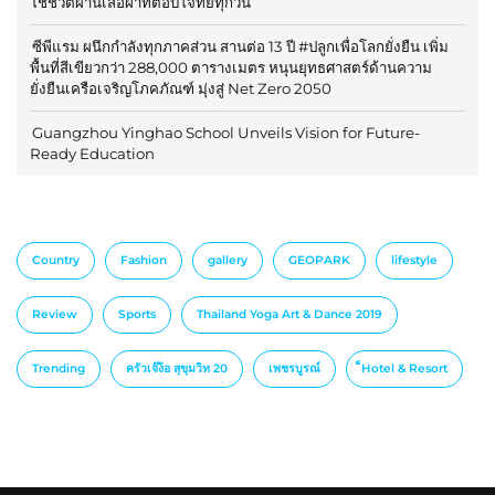
ใช้ชีวิตผ่านเสื้อผ้าที่ตอบโจทย์ทุกวัน
ซีพีแรม ผนึกกำลังทุกภาคส่วน สานต่อ 13 ปี #ปลูกเพื่อโลกยั่งยืน เพิ่ม
พื้นที่สีเขียวกว่า 288,000 ตารางเมตร หนุนยุทธศาสตร์ด้านความ
ยั่งยืนเครือเจริญโภคภัณฑ์ มุ่งสู่ Net Zero 2050
Guangzhou Yinghao School Unveils Vision for Future-
Ready Education
Country
Fashion
gallery
GEOPARK
lifestyle
Review
Sports
Thailand Yoga Art & Dance 2019
Trending
ครัวเจ๊ง้อ สุขุมวิท 20
เพชรบูรณ์
็Hotel & Resort