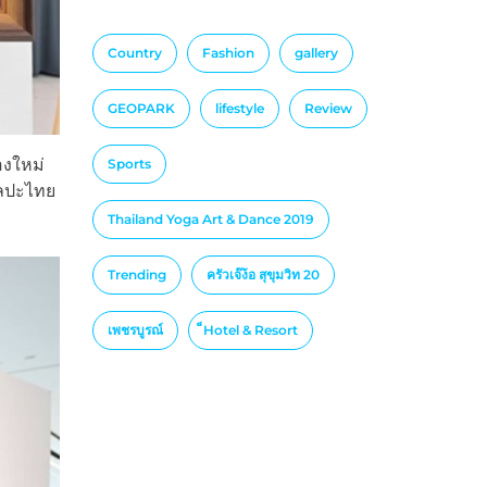
Country
Fashion
gallery
GEOPARK
lifestyle
Review
องใหม่
Sports
ิลปะไทย
Thailand Yoga Art & Dance 2019
Trending
ครัวเจ๊ง้อ สุขุมวิท 20
เพชรบูรณ์
็Hotel & Resort