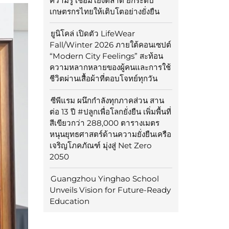
ความรู้ เชื่อมโยงตลาด ยกระดับ
เกษตรกรไทยให้เติบโตอย่างยั่งยืน
ยูนิโคล่ เปิดตัว LifeWear
Fall/Winter 2026 ภายใต้คอนเซปต์
“Modern City Feelings” สะท้อน
ความหลากหลายของผู้คนและการใช้
ชีวิตผ่านเสื้อผ้าที่ตอบโจทย์ทุกวัน
ซีพีแรม ผนึกกำลังทุกภาคส่วน สาน
ต่อ 13 ปี #ปลูกเพื่อโลกยั่งยืน เพิ่มพื้นที่
สีเขียวกว่า 288,000 ตารางเมตร
หนุนยุทธศาสตร์ด้านความยั่งยืนเครือ
เจริญโภคภัณฑ์ มุ่งสู่ Net Zero
2050
Guangzhou Yinghao School
Unveils Vision for Future-Ready
Education