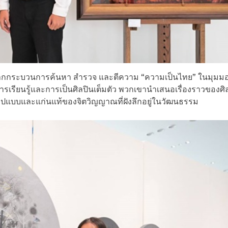
ดจากกระบวนการค้นหา สำรวจ และตีความ “ความเป็นไทย” ในมุมม
างการเรียนรู้และการเป็นศิลปินเต็มตัว พวกเขานำเสนอเรื่องราวของศ
ูปแบบและแก่นแท้ของจิตวิญญาณที่ฝังลึกอยู่ในวัฒนธรรม