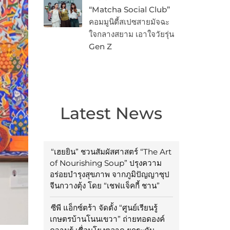
“Matcha Social Club”
คอมมูนิตี้สเปซสายมัจฉะ
ใจกลางสยาม เอาใจวัยรุ่น
Gen Z
Latest News
“เฮยยิน” ชวนสัมผัสศาสตร์ “The Art
of Nourishing Soup” ปรุงความ
อร่อยบำรุงสุขภาพ จากภูมิปัญญาซุป
จีนกวางตุ้ง โดย “เชฟแจ็คกี้ ชาน”
ซีพี แอ็กซ์ตร้า จัดตั้ง “ศูนย์เรียนรู้
เกษตรบ้านโนนเขวา” ถ่ายทอดองค์