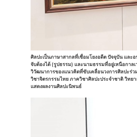
ศิลปะเป็นภาษาสากลที่เชื่อมโยงอดีต ปัจจุบัน และ
จับต้องได้ (รูปธรรม) และนามธรรมที่อยู่เหนือกาล
วิวัฒนาการของแนวคิดที่ขับเคลื่อนวงการศิลปะร
วิชาจิตรกรรมไทย ภาควิชาศิลปะประจำชาติ วิทยา
แสดงผลงานศิลปะนิพนธ์