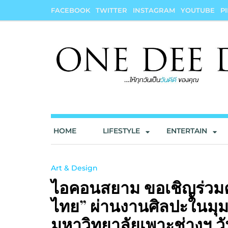
Skip
FACEBOOK
TWITTER
INSTAGRAM
YOUTUBE
P
to
content
onedeedee
ให้ทุกวันเป็น "วันดีดี" ของคุณ
HOME
LIFESTYLE
ENTERTAIN
Art & Design
ไอคอนสยาม ขอเชิญร่วมค
ไทย” ผ่านงานศิลปะในมุม
มหาวิทยาลัยเพาะช่างฯ วั