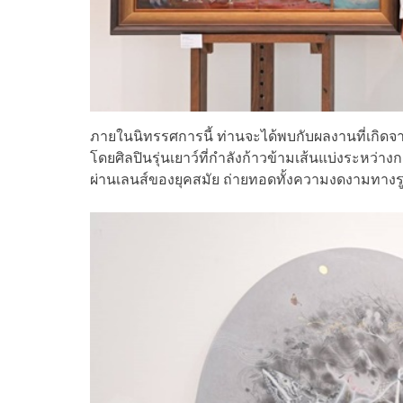
ภายในนิทรรศการนี้ ท่านจะได้พบกับผลงานที่เกิ
โดยศิลปินรุ่นเยาว์ที่กำลังก้าวข้ามเส้นแบ่งระหว่
ผ่านเลนส์ของยุคสมัย ถ่ายทอดทั้งความงดงามทางร