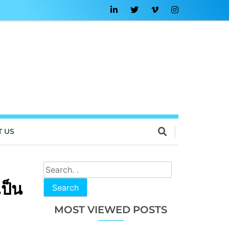
T US
ป็น
Search
MOST VIEWED POSTS