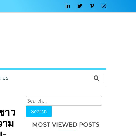
T US
บชาว
Search
วาม
MOST VIEWED POSTS
ย-