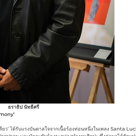
ธราธิป นัทธีศรี
rmony’
ยว’ ได้รับแรงบันดาลใจจากเนื้อร้องท่อนหนึ่งในเพลง Santa Luc