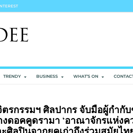
INTEREST
TRENDY
BUSINESS
WHAT’S ON
CONTAC
ตรกรรมฯ ศิลปากร จับมือผู้กำกั
ร้างดอคคูดรามา ‘อาณาจักรแห่งค
ละศิลปินจากยุคเก่าถึงร่วมสมัยไท