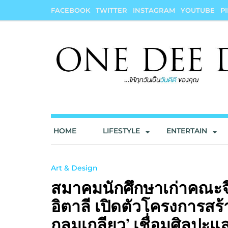
Skip
FACEBOOK
TWITTER
INSTAGRAM
YOUTUBE
P
to
content
onedeedee
ให้ทุกวันเป็น "วันดีดี" ของคุณ
HOME
LIFESTYLE
ENTERTAIN
Art & Design
สมาคมนักศึกษาเก่าคณะจิ
อิตาลี เปิดตัวโครงการส
กลมเกลียว’ เชื่อมศิลปะแ