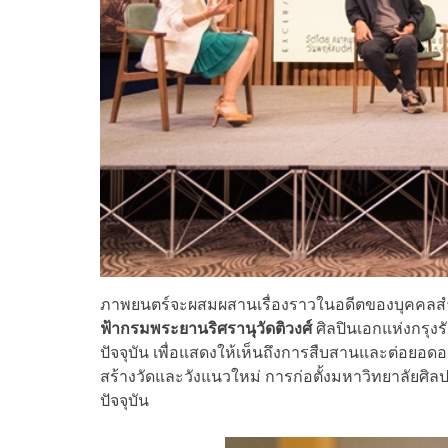
ภาพยนตร์จะผสมผสานเรื่องราวในอดีตของบุคคลส
ฟ้ากรมพระยานริศรานุวัดติวงศ์
ศิลปินเอกแห่งกรุงร
ปัจจุบัน เพื่อแสดงให้เห็นถึงการสืบสานและต่อยอด
สร้างวัดและวังแนวใหม่ การก่อตั้งมหาวิทยาลัยศ
ปัจจุบัน