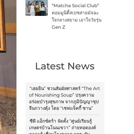
“Matcha Social Club”
คอมมูนิตี้สเปซสายมัจฉะ
ใจกลางสยาม เอาใจวัยรุ่น
Gen Z
Latest News
“เฮยยิน” ชวนสัมผัสศาสตร์ “The Art
of Nourishing Soup” ปรุงความ
อร่อยบำรุงสุขภาพ จากภูมิปัญญาซุป
จีนกวางตุ้ง โดย “เชฟแจ็คกี้ ชาน”
ซีพี แอ็กซ์ตร้า จัดตั้ง “ศูนย์เรียนรู้
เกษตรบ้านโนนเขวา” ถ่ายทอดองค์