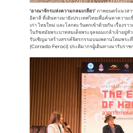
‘อาณาจักรแห่งความกลมเกลียว’
ภาพยนตร์แนวสารคด
อิตาลี ที่เดินทางมายังประเทศไทยเพื่อค้นหาควา
เก่า ไทยใหม่ และโลกตะวันตกเข้าด้วยกัน เรื่องรา
ในรัชสมัยพระบาทสมเด็จพระจุลจอมเกล้าเจ้าอยู่หัว รัช
รับเชิญมาสร้างสรรค์จิตรกรรมบนเพดานโดมพระที่
(Corrado Feroci) ประติมากรผู้เดินทางมารับราช