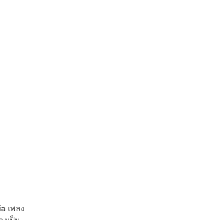
ia เพลง