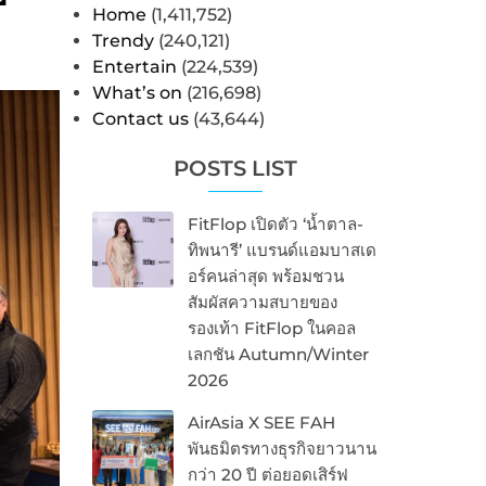
Home
(1,411,752)
Trendy
(240,121)
Entertain
(224,539)
What’s on
(216,698)
Contact us
(43,644)
POSTS LIST
FitFlop เปิดตัว ‘น้ำตาล-
ทิพนารี’ แบรนด์แอมบาสเด
อร์คนล่าสุด พร้อมชวน
สัมผัสความสบายของ
รองเท้า FitFlop ในคอล
เลกชัน Autumn/Winter
2026
AirAsia X SEE FAH
พันธมิตรทางธุรกิจยาวนาน
กว่า 20 ปี ต่อยอดเสิร์ฟ