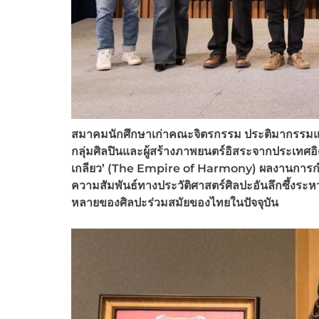
สมาคมนักศึกษาเก่าคณะจิตรกรรม ประติมากรรมแล
กลุ่มศิลปินและผู้สร้างภาพยนตร์อิสระจากประเทศ
เกลียว’ (The Empire of Harmony)
ผลงานการกำ
ความสัมพันธ์ทางประวัติศาสตร์ศิลปะอันลึกซึ้งระ
หลายของศิลปะร่วมสมัยของไทยในปัจจุบัน