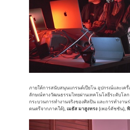
ภายใต้การสนับสนุนแกรนด์เปียโน อุปกรณ์และเคร
ลักษณ์ทางวัฒนธรรมไทยผ่านเทคโนโลยีระดับโลก โดยก
กระบวนการทำงานจริงของศิลปิน และการทำงานร่ว
ดนตรีจากภาคใต้),
เมธัส มาสูงทรง
(เพอร์คัชชัน),
พ