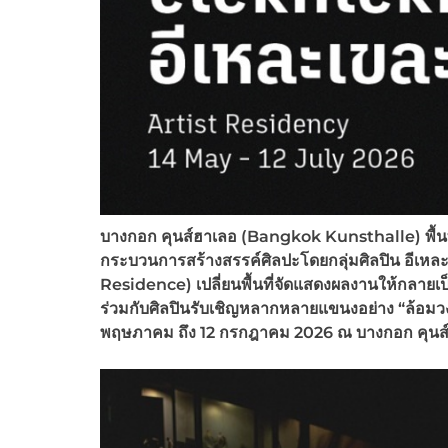
บางกอก คุนส์ฮาเลอ (
Bangkok Kunsthalle) พื้นท
กระบวนการสร้างสรรค์ศิลปะโดยกลุ่มศิลปิน อีเหล
Residence) เปลี่ยนพื้นที่จัดแสดงผลงานให้กลายเ
ร่วมกับศิลปินรับเชิญหลากหลายแขนงอย่าง “ล้อมว
พฤษภาคม ถึง 12 กรกฎาคม 2026 ณ บางกอก คุนส