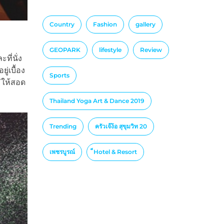
Country
Fashion
gallery
GEOPARK
lifestyle
Review
ที่นั่ง
่เบื้อง
Sports
่ให้สอด
Thailand Yoga Art & Dance 2019
Trending
ครัวเจ๊ง้อ สุขุมวิท 20
เพชรบูรณ์
็Hotel & Resort