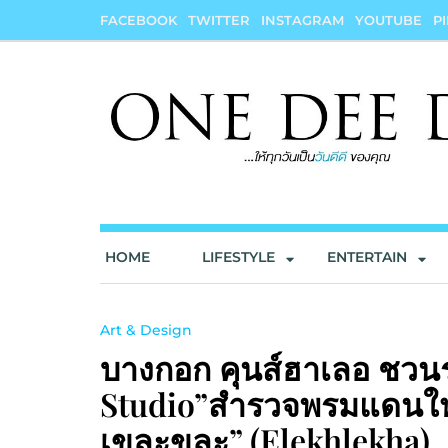
Skip
FACEBOOK
TWITTER
INSTAGRAM
YOUTUBE
P
to
content
onedeedee
ให้ทุกวันเป็น "วันดีดี" ของคุณ
HOME
LIFESTYLE
ENTERTAIN
Art & Design
บางกอก คุนส์ฮาเลอ ชวนร
Studio”สำรวจพรมแดนใหม่
เขละขละ” (elekhlekha)