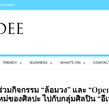
INTEREST
TRENDY
BUSINESS
WHAT’S ON
CONTAC
่วมกิจกรรม “ล้อมวง” และ “Ope
ของศิลปะ ไปกับกลุ่มศิลปิน “อี