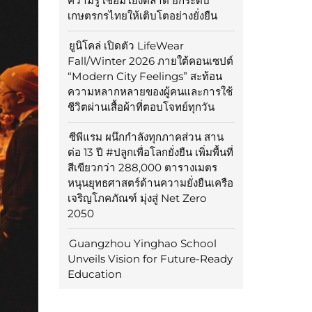
ความรู้ เชื่อมโยงตลาด ยกระดับ
เกษตรกรไทยให้เติบโตอย่างยั่งยืน
ยูนิโคล่ เปิดตัว LifeWear
Fall/Winter 2026 ภายใต้คอนเซปต์
“Modern City Feelings” สะท้อน
ความหลากหลายของผู้คนและการใช้
ชีวิตผ่านเสื้อผ้าที่ตอบโจทย์ทุกวัน
ซีพีแรม ผนึกกำลังทุกภาคส่วน สาน
ต่อ 13 ปี #ปลูกเพื่อโลกยั่งยืน เพิ่มพื้นที่
สีเขียวกว่า 288,000 ตารางเมตร
หนุนยุทธศาสตร์ด้านความยั่งยืนเครือ
เจริญโภคภัณฑ์ มุ่งสู่ Net Zero
2050
Guangzhou Yinghao School
Unveils Vision for Future-Ready
Education