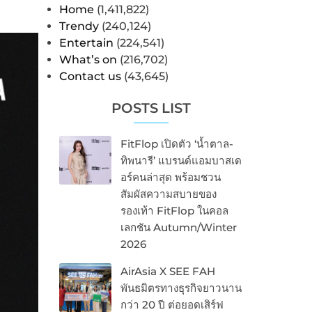
Home
(1,411,822)
Trendy
(240,124)
Entertain
(224,541)
What’s on
(216,702)
Contact us
(43,645)
POSTS LIST
FitFlop เปิดตัว ‘น้ำตาล-
ทิพนารี’ แบรนด์แอมบาสเด
อร์คนล่าสุด พร้อมชวน
สัมผัสความสบายของ
รองเท้า FitFlop ในคอล
เลกชัน Autumn/Winter
2026
AirAsia X SEE FAH
พันธมิตรทางธุรกิจยาวนาน
กว่า 20 ปี ต่อยอดเสิร์ฟ