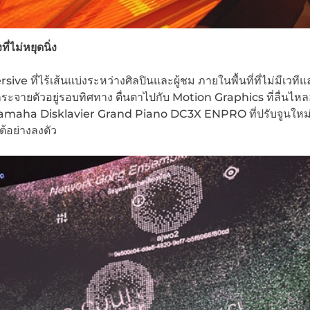
่ไม่หยุดนิ่ง
ที่ไร้เส้นแบ่งระหว่างศิลปินและผู้ชม ภายในพื้นที่ที่ไม่มีเวทีและ
ระจายตัวอยู่รอบทิศทาง ตื่นตาไปกับ Motion Graphics ที่ลื่นไหลอยู
 Yamaha Disklavier Grand Piano DC3X ENPRO ที่ปรับจูนใหม
้อย่างลงตัว