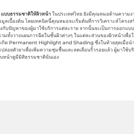
 แบบธรรมชาติให้ผิวหน้า
ในประเทศไทย ยังมีคุณหมอด้านความงา
้อมูลเบื้องต้น โดยเทคนิคนี้คุณหมอจะเริ่มต้นที่การวิเคราะห์โครงสร
่ตรงกับปัญหาของผู้มาใช้บริการแต่ละราย จากนั้นจะเป็นการออกแบบ
มทั้งวางแผนการฉีดในชั้นผิวต่างๆ ในแต่ละส่วนของผิวหน้าเพื่อให
บการเกิด Permanent Highlight and Shading ซึ่งในท้ายสุดเมื่อน
อยตัวยาเพื่อเพิ่มความชุ่มชื้นและลดเลือนริ้วรอยแล้ว ผู้มาใช้บร
ใบหน้าดูมีมิติธรรมชาตินั่นเอง