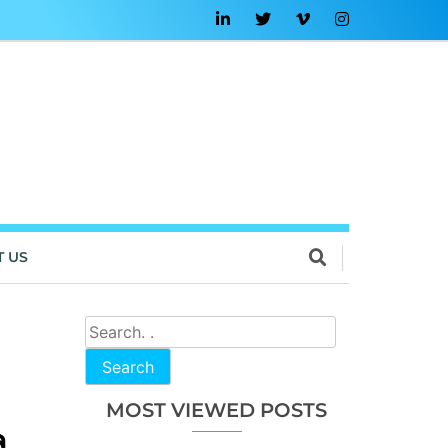
T US
Search
MOST VIEWED POSTS
ล