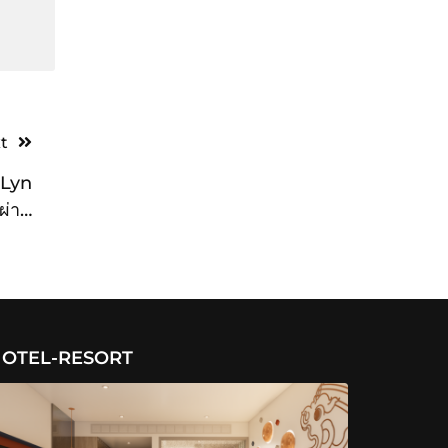
t
 ‘Lyn
ผ่าน
ทรี่
OTEL-RESORT