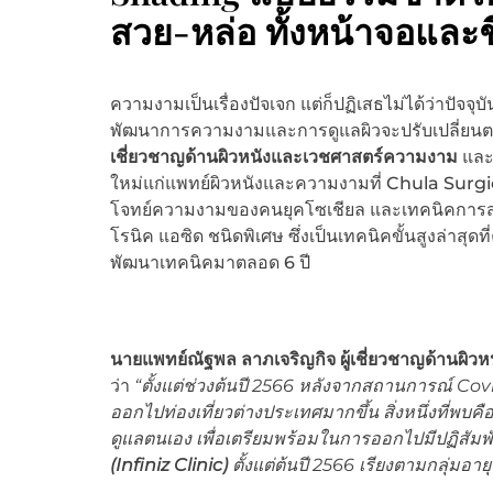
สวย-หล่อ ทั้งหน้าจอและชี
ความงามเป็นเรื่องปัจเจก แต่ก็ปฏิเสธไม่ได้ว่าปัจจุบั
พัฒนาการความงามและการดูแลผิวจะปรับเปลี่ยนตามแ
เชี่ยวชาญด้านผิวหนังและเวชศาสตร์ความงาม
และ
ใหม่แก่แพทย์ผิวหนังและความงามที่ Chula Surg
โจทย์ความงามของคนยุคโซเชียล และเทคนิคการสร
โรนิค แอซิด ชนิดพิเศษ ซึ่งเป็นเทคนิคขั้นสูงล่าส
พัฒนาเทคนิคมาตลอด 6 ปี
นายแพทย์ณัฐพล ลาภเจริญกิจ ผู้เชี่ยวชาญด้านผิ
ว่า
“ตั้งแต่ช่วงต้นปี 2566 หลังจากสถานการณ์ C
ออกไปท่องเที่ยวต่างประเทศมากขึ้น สิ่งหนึ่งที่พ
ดูแลตนเอง เพื่อเตรียมพร้อมในการออกไปมีปฏิสัมพ
(Infiniz Clinic)
ตั้งแต่ต้นปี 2566 เรียงตามกลุ่มอาย