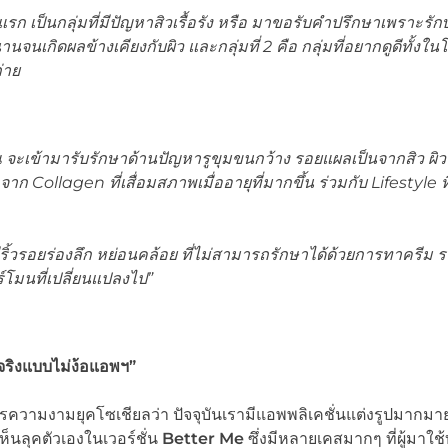
่มแรก เป็นกลุ่มที่มีปัญหาสิวเรื้อรัง หรือ มาขอรับคำปรึกษาเพราะรั
เกิดผลข้างเคียงกับผิว และกลุ่มที่ 2 คือ กลุ่มที่อยากดูดีทั้งใน
่าย
ณ จะเข้ามารับรักษาด้านปัญหารูขุมขนกว้าง รอยแผลเป็นจากสิว ผิว
้ำจาก
Collagen ที่เสื่อมสภาพเมื่ออายุที่มากขึ้น ร่วมกับ Lifestyle 
่มมีริ้วรอยร่องลึก หย่อนคล้อย ที่ไม่สามารถรักษาได้ด้วยการทาครีม 
ร์โมนที่เปลี่ยนแปลงไป
”
จริงแบบไม่ง้อแอพฯ”
ารความงามยุคโซเชียลว่า ปัจจุบันเรามีแอพพลิเคชั่นแต่งรูปมากมา
นลุคตัวเองในเวอร์ชั่น
Better Me
ซึ่งมีหลายเคสมากๆ ที่ผู้มาใช