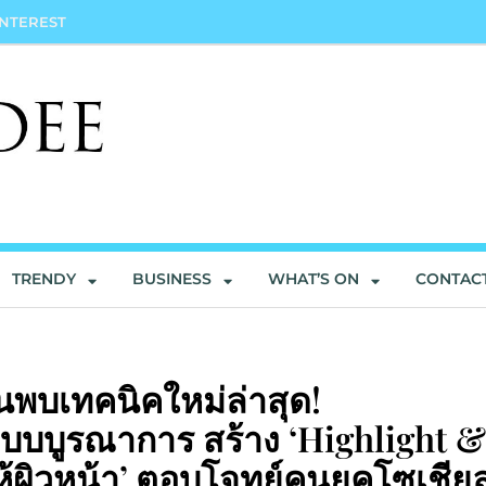
INTEREST
TRENDY
BUSINESS
WHAT’S ON
CONTAC
พบเทคนิคใหม่ล่าสุด!
บบบูรณาการ สร้าง ‘Highlight &
ผิวหน้า’ ตอบโจทย์คนยุคโซเชีย