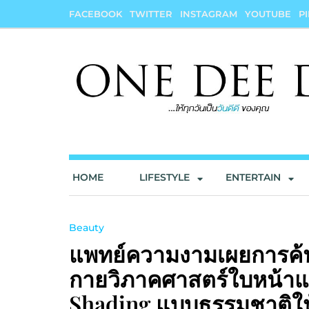
Skip
FACEBOOK
TWITTER
INSTAGRAM
YOUTUBE
P
to
content
onedeedee
ให้ทุกวันเป็น "วันดีดี" ของคุณ
HOME
LIFESTYLE
ENTERTAIN
Beauty
แพทย์ความงามเผยการค้น
กายวิภาคศาสตร์ใบหน้าแ
Shading แบบธรรมชาติให้