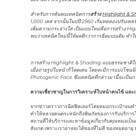
สำหรับการค้นพบเทคนิคการ
สร้าง
Highlight & S
1,000 เคส จากนั้นในปปี 2560 เริ่มทดลองปรับเทค
เพิ่มความกระจ่างใส เป็นแบบใหม่คือการสร้าง Hi
พบว่าเทคนิคใหม่นี้ให้ผลดีกว่าการฉีดแบบเดิม ทำใ
การสร้าง
Highlight & Shading แบบธรรมชาติให้ผิ
เมื่อถ่ายรูปใบหน้าก็โดดเด่น
โดยจะมีการแบ่งโซนนิ่ง
Photogenic Face ซึ่งเทคนิคที่กล่าวมานี้จะเป็
ความเชี่ยวชาญในการวิเคราะห์ใบหน้าคนไข้ และ
จากข่าวคราวการฉีดฟิลเลอร์โดยหมอกระเป๋าจนทำให
ทำให้หลายคนตระหนักถึงพิษภัยของการรับบริการโดยห
สถานที่ให้บริการและหาข้อมูลเกี่ยวกับคุณหมอเป็น
สังเกต เพราะเราอาจจะได้ของที่ไม่ดี ของหมดอายุ