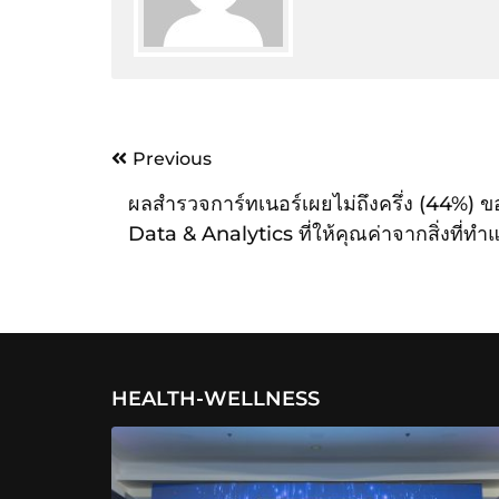
Post
Previous
navigation
ผลสำรวจการ์ทเนอร์เผยไม่ถึงครึ่ง (44%) ข
Data & Analytics ที่ให้คุณค่าจากสิ่งที่ทำ
ได้อย่างมีประสิทธิภาพ
HEALTH-WELLNESS