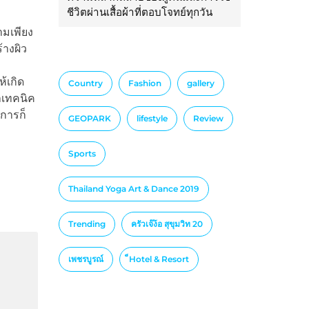
ชีวิตผ่านเสื้อผ้าที่ตอบโจทย์ทุกวัน
มเพียง
้างผิว
้เกิด
Country
Fashion
gallery
ำเทคนิค
ิการก็
GEOPARK
lifestyle
Review
Sports
Thailand Yoga Art & Dance 2019
Trending
ครัวเจ๊ง้อ สุขุมวิท 20
เพชรบูรณ์
็Hotel & Resort