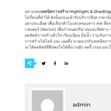
อย่างเช่น
เทคนิคการสร้าง Highlight & Shading
ไม่กี่คนที่ทำได้ ดังนั้นก่อนเข้ารับบริการจึงควรหาข
อย่างละเอียด เพื่อเลือกตัวโมเลกุลของสาร HA ที
เวคเตอร์ (Vector) เพื่อกำหนดปริมาณและทิศทาง รว
ผลลัพธ์การสร้างผิวใส เรียบเนียน อิ่มน้ำ ร่วมกั
การสร้างไฮไลท์ และ เฉดดิ้ง มาผนวกกับเทคนิคการปล่
จะได้ผลลัพธ์ที่พึงพอใจได้ทั้งงานผิว ลดริ้วรอย และ
admin