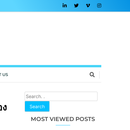
T US
อง
Search
MOST VIEWED POSTS