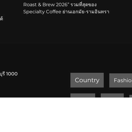
Roast & Brew 2026” รวมที่สุดของ
Specialty Coffee ย่านเอกมัย-รามอินทรา
ต้
บุรี 1000
Country
Fashio
Review
Sports
ครัวเจ๊ง้อ สุขุมวิท 20
เพชรบูรณ์