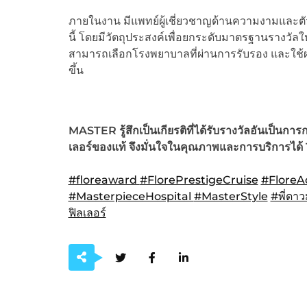
ภายในงาน มีแพทย์ผู้เชี่ยวชาญด้านความงามและ
นี้ โดยมีวัตถุประสงค์เพื่อยกระดับมาตรฐานรางวัลให้
สามารถเลือกโรงพยาบาลที่ผ่านการรับรอง และใช้ผ
ขึ้น
MASTER
รู้สึกเป็นเกียรติที่ได้รับรางวัลอันเป็นการ
ก
เลอร์ของแท้
จึงมั่นใจในคุณภาพและการบริการได้
#floreaward
#FlorePrestigeCruise
#Flore
#MasterpieceHospital
#MasterStyle
#พี่ดา
ฟิลเลอร์