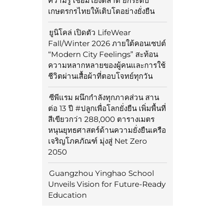
ความรู้ เชื่อมโยงตลาด ยกระดับ
เกษตรกรไทยให้เติบโตอย่างยั่งยืน
ยูนิโคล่ เปิดตัว LifeWear
Fall/Winter 2026 ภายใต้คอนเซปต์
“Modern City Feelings” สะท้อน
ความหลากหลายของผู้คนและการใช้
ชีวิตผ่านเสื้อผ้าที่ตอบโจทย์ทุกวัน
ซีพีแรม ผนึกกำลังทุกภาคส่วน สาน
ต่อ 13 ปี #ปลูกเพื่อโลกยั่งยืน เพิ่มพื้นที่
สีเขียวกว่า 288,000 ตารางเมตร
หนุนยุทธศาสตร์ด้านความยั่งยืนเครือ
เจริญโภคภัณฑ์ มุ่งสู่ Net Zero
2050
Guangzhou Yinghao School
Unveils Vision for Future-Ready
Education