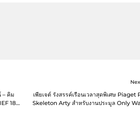
Nex
 – คิม
เพียเจต์ รังสรรค์เรือนเวลาสุดพิเศษ Piaget 
HEF 18
Skeleton Arty สำหรับงานประมูล Only W
ท่านั้น