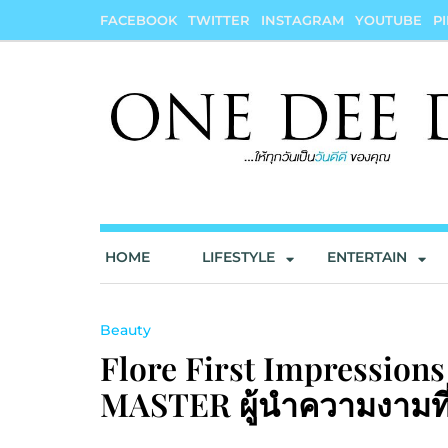
Skip
FACEBOOK
TWITTER
INSTAGRAM
YOUTUBE
P
to
content
onedeedee
ให้ทุกวันเป็น "วันดีดี" ของคุณ
HOME
LIFESTYLE
ENTERTAIN
Beauty
Flore First Impression
MASTER ผู้นำความงามที