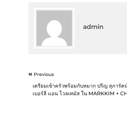
admin
Post
Previous
navigation
เตรียมเข้าครัวพร้อมกับหมาก ปริญ สุภารัตน์
เบอร์ลี แอน โวลเทมัส ใน MARKKIM + C
สิงหาคม นี้ เฉพาะทาง HBO และ HBO GO เ