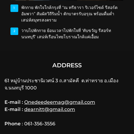
พักกาย พักใจใกล้กรุงที่ “ณ ทรีธารา ริเวอร์ไซด์ รีสอร์ต
1
อัมพวา” สัมผัสวิถีริมน้ำ ตักบาตรรับอรุณ พร้อมดื่มด่ำ
เสน่ห์สมุทรสงคราม
วาบไปพักกาย ย้อนเวลาไปพักใจที่ ‘ทับขวัญ รีสอร์ท
2
นนทบุรี’ เสน่ห์เรือนไทยโบราณใกล้แค่เอื้อม
ADDRESS
61 หมู่บ้านประชานิเวศน์ 3 ถ.สามัคคี ต.ท่าทราย อ.เมือง
จ.นนทบุรี 1000
E-mail :
Onedeedeemag@gmail.com
E-mail :
dearnitt@gmail.com
Phone
: 061-356-3556