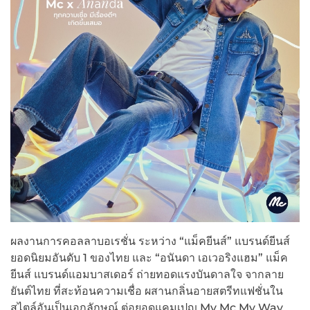
ผลงานการคอลลาบอเรชั่น ระหว่าง “แม็คยีนส์” แบรนด์ยีนส์
ยอดนิยมอันดับ 1 ของไทย และ “อนันดา เอเวอริงแฮม” แม็ค
ยีนส์ แบรนด์แอมบาสเดอร์ ถ่ายทอดแรงบันดาลใจ จากลาย
ยันต์ไทย ที่สะท้อนความเชื่อ ผสานกลิ่นอายสตรีทแฟชั่นใน
สไตล์อันเป็นเอกลักษณ์ ต่อยอดแคมเปญ My Mc My Way