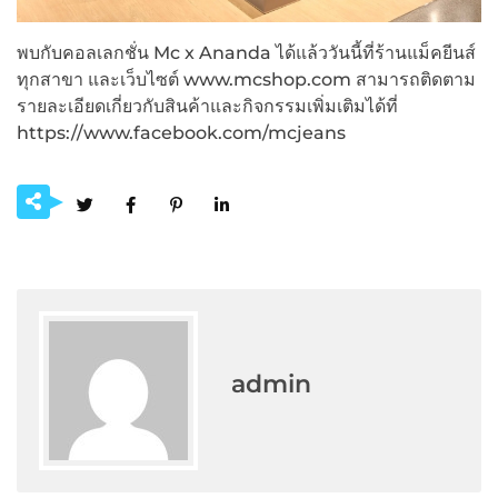
พบกับคอลเลกชั่น Mc x Ananda ได้แล้ววันนี้ที่ร้านแม็คยีนส์
ทุกสาขา และเว็บไซต์ www.mcshop.com สามารถติดตาม
รายละเอียดเกี่ยวกับสินค้าและกิจกรรมเพิ่มเติมได้ที่
https://www.facebook.com/mcjeans
admin