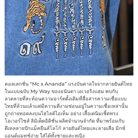
คอลเลกชั่น “Mc x Ananda” แรงบันดาลใจจากลายยันต์ไทย
ในแบบฉบับ My Way ของอนันดา เอเวอริงแฮม พบกับ
ลวดลายที่สะท้อนความอาร์ตดั้งเดิมที่สื่อสารความเชื่อแบบ
ไทยที่ล้วนแล้วแต่มีความดีงามซ่อนอยู่ในความเชื่อเหล่านั้น
ถูกถ่ายทอดลงบนไฮไลต์ไอเท็ม อย่าง เสื้อเดนิมเชิ้ตทรง
โอเวอร์ไซส์ ลิมิเต็ดอิดิชั่น ผลิตจำนวนจำกัด ที่มาพร้อมกับ
ดีเทลลายปักแม็คยีนส์โลโก้ ลายยันต์ไทยและลายเสือ มิกซ์
แอนด์แมทช์ง่าย ใส่ได้ทั้งชายและหญิง