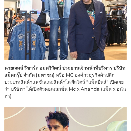
นายเจมส์ ริชาร์ด อมตวิวัฒน์ ประธานเจ้าหน้าที่บริหาร บริษัท
แม็คกรุ๊ป จำกัด (มหาชน)
หรือ MC องค์กรธุรกิจค้าปลีก
ประเภทสินค้าแฟชั่นและสินค้าไลฟ์สไตล์ “แม็คยีนส์” เปิดเผย
ว่า บริษัทฯ ได้เปิดตัวคอลเลกชั่น Mc x Ananda (แม็ค x อนัน
ดา)