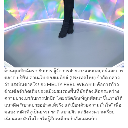
ด้านคุณปิยฉัตร ขยันการ ผู้จัดการฝ่ายวางแผนกลยุทธ์และการ
ตลาด บริษัท คาเนโบ คอสเมติกส์ (ประเทศไทย) จำกัด กล่าว
ว่า แรงบันดาลใจของ MELTY FEEL WEAR II คือการก้าว
ข้ามข้อจำกัดเดิมของแป้งผสมรองพื้นที่มักต้องเลือกระหว่าง
ความบางเบากับการปกปิด โดยผลิตภัณฑ์ถูกพัฒนาขึ้นภายใต้
แนวคิด “เบาสบายอย่างแท้จริง แต่เปี่ยมด้วยความมั่นใจ” เพื่อ
มอบงานผิวที่ดูเป็นธรรมชาติ สบายผิว แต่ยังคงความเรียบ
เนียนและมั่นใจโดยไม่รู้สึกเหมือนกำลังแต่งหน้า