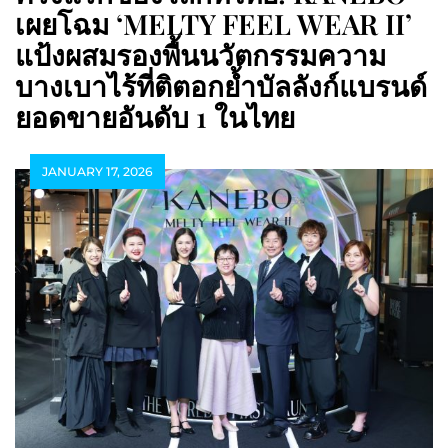
เผยโฉม ‘MELTY FEEL WEAR II’
แป้งผสมรองพื้นนวัตกรรมความ
บางเบาไร้ที่ติตอกย้ำบัลลังก์แบรนด์
ยอดขายอันดับ 1 ในไทย
JANUARY 17, 2026