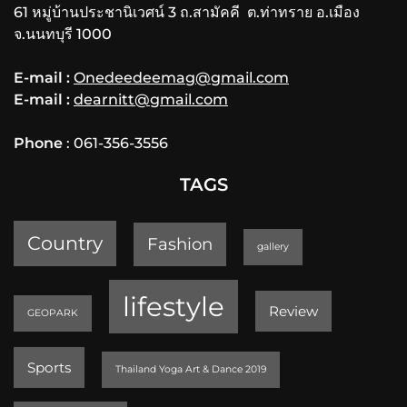
61 หมู่บ้านประชานิเวศน์ 3 ถ.สามัคคี ต.ท่าทราย อ.เมือง
จ.นนทบุรี 1000
E-mail :
Onedeedeemag@gmail.com
E-mail :
dearnitt@gmail.com
Phone
: 061-356-3556
TAGS
Country
Fashion
gallery
lifestyle
Review
GEOPARK
Sports
Thailand Yoga Art & Dance 2019