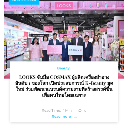
Beauty
LOOKS จับมือ COSMAX ผู้ผลิตเครื่องสำอาง
อันดับ 1 ของโลก เปิดประสบการณ์ K-Beauty ยุค
ใหม่ ร่วมพัฒนาแบรนด์ความงามที่สร้างสรรค์ขึ้น
เพื่อคนไทยโดยเฉพาะ
Read Time:
1
Min
0
Read more