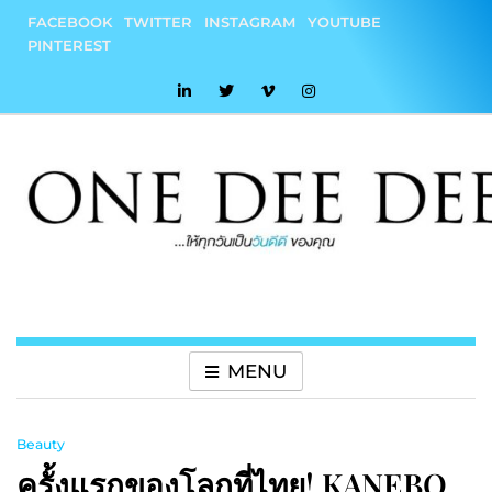
Skip
FACEBOOK
TWITTER
INSTAGRAM
YOUTUBE
to
PINTEREST
content
onedeedee
ให้ทุกวันเป็น "วันดีดี" ของคุณ
MENU
Beauty
ครั้งแรกของโลกที่ไทย! KANEBO