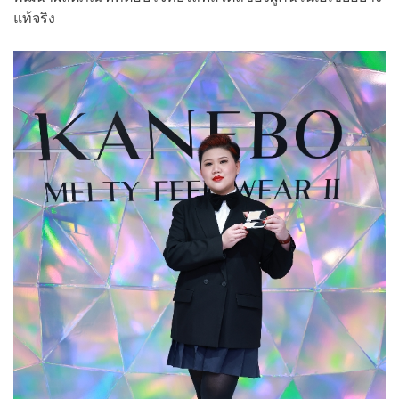
แท้จริง