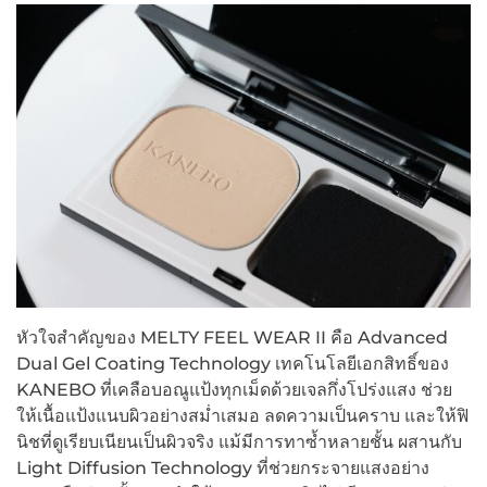
หัวใจสำคัญของ MELTY FEEL WEAR II คือ Advanced
Dual Gel Coating Technology เทคโนโลยีเอกสิทธิ์ของ
KANEBO ที่เคลือบอณูแป้งทุกเม็ดด้วยเจลกึ่งโปร่งแสง ช่วย
ให้เนื้อแป้งแนบผิวอย่างสม่ำเสมอ ลดความเป็นคราบ และให้ฟิ
นิชที่ดูเรียบเนียนเป็นผิวจริง แม้มีการทาซ้ำหลายชั้น ผสานกับ
Light Diffusion Technology ที่ช่วยกระจายแสงอย่าง