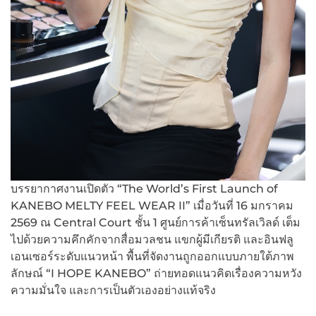
บรรยากาศงานเปิดตัว “The World’s First Launch of
KANEBO MELTY FEEL WEAR II” เมื่อวันที่ 16 มกราคม
2569 ณ Central Court ชั้น 1 ศูนย์การค้าเซ็นทรัลเวิลด์ เต็ม
ไปด้วยความคึกคักจากสื่อมวลชน แขกผู้มีเกียรติ และอินฟลู
เอนเซอร์ระดับแนวหน้า พื้นที่จัดงานถูกออกแบบภายใต้ภาพ
ลักษณ์ “I HOPE KANEBO” ถ่ายทอดแนวคิดเรื่องความหวัง
ความมั่นใจ และการเป็นตัวเองอย่างแท้จริง