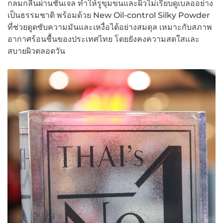
กลมกลืนผ่านชั้นเจล ทำให้รูขุมขนและผิวไม่เรียบดูเบลออย่าง
เป็นธรรมชาติ พร้อมด้วย New Oil-control Silky Powder
ที่ช่วยดูดซับความมันและเหงื่อได้อย่างสมดุล เหมาะกับสภาพ
อากาศร้อนชื้นของประเทศไทย โดยยังคงความสดใสและ
สบายผิวตลอดวัน