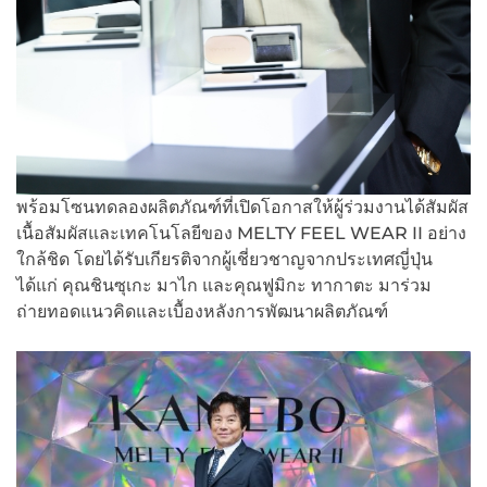
พร้อมโซนทดลองผลิตภัณฑ์ที่เปิดโอกาสให้ผู้ร่วมงานได้สัมผัส
เนื้อสัมผัสและเทคโนโลยีของ MELTY FEEL WEAR II อย่าง
ใกล้ชิด โดยได้รับเกียรติจากผู้เชี่ยวชาญจากประเทศญี่ปุ่น
ได้แก่ คุณชินซุเกะ มาไก และคุณฟูมิกะ ทากาตะ มาร่วม
ถ่ายทอดแนวคิดและเบื้องหลังการพัฒนาผลิตภัณฑ์