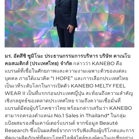
มร. อัตสึชิ ซูมิโนะ ประธานกรรมการบริหาร บริษัท คาเนโบ
คอสเมติกส์ (ประเทศไทย) จำกัด
กล่าวว่า KANEBO คือ
แบรนด์ที่เชื่อในศักยภาพและความงามเฉพาะตัวของแต่ละ
บุคคล ภายใต้แนวคิด “I HOPE” และการเลือกประเทศไทย
เป็นเวทีระดับโลกในการเปิดตัว KANEBO MELTY FEEL
WEAR II เป็นที่แรกก่อนประเทศญี่ปุ่น สะท้อนถึงความสำคัญ
เชิงกลยุทธ์ของตลาดประเทศไทย รวมถึงความเชื่อมั่นที่
แบรนด์มีต่อผู้บริโภคชาวไทย พร้อมกล่าวเสริมว่า KANEBO
สามารถครองตำแหน่ง No.1 Sales in Thailand* ในกลุ่ม
แป้งผสมรองพื้นเคาน์เตอร์แบรนด์ จากข้อมูล Beauté
Research ซึ่งเป็นผลลัพธ์จากการรับฟังเสียงผู้บริโภคและการ
พัฒนาผลิตภัณฑ์ที่ตอบโจทย์ไลฟ์สไตล์ของผู้คนในเอเชียอย่าง