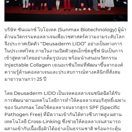
บริษัท ซันแมกซ์ ไบโอเทค (Sunmax Biotechnology) ผู้นำ
ด้านนวัตกรรมคอลลาเจนเพื่อเวชศาสตร์ความงามระดับโลก
จึงประกาศเปิดตัว “Deusaderm LIDO” อย่างเป็นทางการ
ในประเทศไทย ภายในงานเปิดตัวสุดเอ็กซ์คลูซีฟ นับเป็นการ
เข้าสู่ตลาดไทยอย่างเต็มรูปแบบ พร้อมนำเสนอนวัตกรรม
Injectable Collagen เจเนอเรชันใหม่ที่พัฒนาขึ้นจากองค์
ความรู้ด้านคอลลาเจนและประสบการณ์ทางคลินิกที่สั่งสม
มายาวนานกว่า 25 ปี
โดย Deusaderm LIDO เป็นเจลคอลลาเจนชนิดฉีดได้รับ
การพัฒนาผ่านเทคโนโลยีการทำให้คอลลาเจนบริสุทธิ์เฉพาะ
ของ Sunmax โดยใช้คอลลาเจนจากสุกร SPF (Specific
Pathogen Free) ที่มีความเข้ากันได้ทางชีวภาพสูง ผสาน
เทคโนโลยี Cross-Linking ซึ่งช่วยให้คอลลาเจนสามารถ
ผสานเข้ากับเนื้อเยื่อผิวได้อย่างเป็นธรรมชาติ พร้อมกระตุ้น