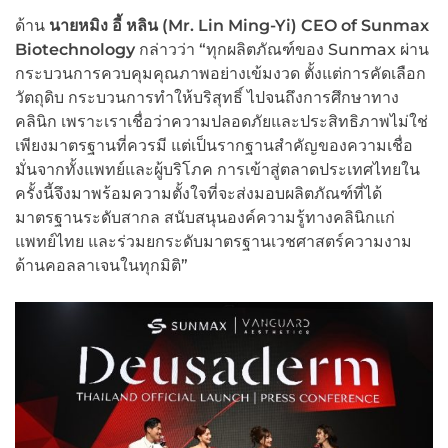
ด้าน
นายหมิง อี้ หลิน (Mr. Lin Ming-Yi) CEO of Sunmax
Biotechnology
กล่าวว่า “ทุกผลิตภัณฑ์ของ Sunmax ผ่าน
กระบวนการควบคุมคุณภาพอย่างเข้มงวด ตั้งแต่การคัดเลือก
วัตถุดิบ กระบวนการทำให้บริสุทธิ์ ไปจนถึงการศึกษาทาง
คลินิก เพราะเราเชื่อว่าความปลอดภัยและประสิทธิภาพไม่ใช่
เพียงมาตรฐานที่ควรมี แต่เป็นรากฐานสำคัญของความเชื่อ
มั่นจากทั้งแพทย์และผู้บริโภค การเข้าสู่ตลาดประเทศไทยใน
ครั้งนี้จึงมาพร้อมความตั้งใจที่จะส่งมอบผลิตภัณฑ์ที่ได้
มาตรฐานระดับสากล สนับสนุนองค์ความรู้ทางคลินิกแก่
แพทย์ไทย และร่วมยกระดับมาตรฐานเวชศาสตร์ความงาม
ด้านคอลลาเจนในทุกมิติ”