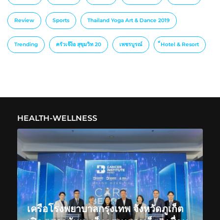
Review
Sports
Thailand Yoga Art & Dance 2019
Trending
ครัวเจ๊ง้อ สุขุมวิท 20
เพชรบูรณ์
็Hotel & Resort
HEALTH-WELLNESS
เครือโรงพยาบาลกรุงเทพ จังหวัดภูเก็ต