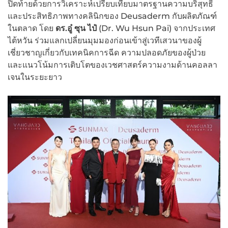
ปิดท้ายด้วยการวิเคราะห์เปรียบเทียบมาตรฐานความบริสุทธิ์
และประสิทธิภาพทางคลินิกของ Deusaderm กับผลิตภัณฑ์
ในตลาด โดย
ดร.อู๋ ซุน ไป๋
(Dr. Wu Hsun Pai) จากประเทศ
ไต้หวัน ร่วมแลกเปลี่ยนมุมมองก่อนเข้าสู่เวทีเสวนาของผู้
เชี่ยวชาญเกี่ยวกับเทคนิคการฉีด ความปลอดภัยของผู้ป่วย
และแนวโน้มการเติบโตของเวชศาสตร์ความงามด้านคอลลา
เจนในระยะยาว