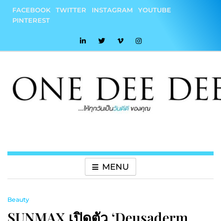
Skip
FACEBOOK
TWITTER
INSTAGRAM
YOUTUBE
to
PINTEREST
content
onedeedee
ให้ทุกวันเป็น "วันดีดี" ของคุณ
MENU
Beauty
SUNMAX เปิดตัว ‘Deusaderm