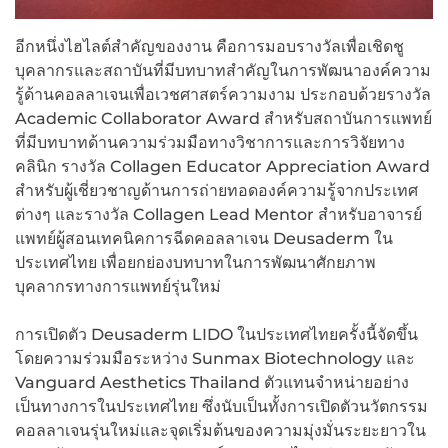
อีกหนึ่งไฮไลต์สำคัญของงาน คือการมอบรางวัลเพื่อเชิดชู
บุคลากรและสถาบันที่มีบทบาทสำคัญในการพัฒนาองค์ความ
รู้ด้านคอลลาเจนเพื่อเวชศาสตร์ความงาม ประกอบด้วยรางวัล
Academic Collaborator Award สำหรับสถาบันการแพทย์
ที่มีบทบาทด้านความร่วมมือทางวิชาการและการวิจัยทาง
คลินิก รางวัล Collagen Educator Appreciation Award
สำหรับผู้เชี่ยวชาญด้านการถ่ายทอดองค์ความรู้จากประเทศ
ต่างๆ และรางวัล Collagen Lead Mentor สำหรับอาจารย์
แพทย์ผู้สอนเทคนิคการฉีดคอลลาเจน Deusaderm ใน
ประเทศไทย เพื่อยกย่องบทบาทในการพัฒนาศักยภาพ
บุคลากรทางการแพทย์รุ่นใหม่
การเปิดตัว Deusaderm LIDO ในประเทศไทยครั้งนี้จัดขึ้น
โดยความร่วมมือระหว่าง Sunmax Biotechnology และ
Vanguard Aesthetics Thailand ตัวแทนจำหน่ายอย่าง
เป็นทางการในประเทศไทย ซึ่งนับเป็นทั้งการเปิดตัวนวัตกรรม
คอลลาเจนรุ่นใหม่และจุดเริ่มต้นของความมุ่งมั่นระยะยาวใน