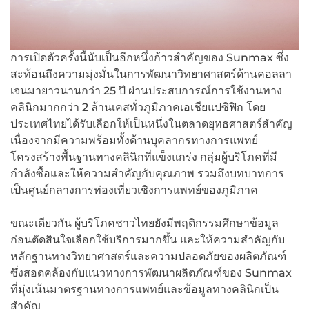
การเปิดตัวครั้งนี้นับเป็นอีกหนึ่งก้าวสำคัญของ Sunmax ซึ่ง
สะท้อนถึงความมุ่งมั่นในการพัฒนาวิทยาศาสตร์ด้านคอลลา
เจนมายาวนานกว่า 25 ปี ผ่านประสบการณ์การใช้งานทาง
คลินิกมากกว่า 2 ล้านเคสทั่วภูมิภาคเอเชียแปซิฟิก โดย
ประเทศไทยได้รับเลือกให้เป็นหนึ่งในตลาดยุทธศาสตร์สำคัญ
เนื่องจากมีความพร้อมทั้งด้านบุคลากรทางการแพทย์
โครงสร้างพื้นฐานทางคลินิกที่แข็งแกร่ง กลุ่มผู้บริโภคที่มี
กำลังซื้อและให้ความสำคัญกับคุณภาพ รวมถึงบทบาทการ
เป็นศูนย์กลางการท่องเที่ยวเชิงการแพทย์ของภูมิภาค
ขณะเดียวกัน ผู้บริโภคชาวไทยยังมีพฤติกรรมศึกษาข้อมูล
ก่อนตัดสินใจเลือกใช้บริการมากขึ้น และให้ความสำคัญกับ
หลักฐานทางวิทยาศาสตร์และความปลอดภัยของผลิตภัณฑ์
ซึ่งสอดคล้องกับแนวทางการพัฒนาผลิตภัณฑ์ของ Sunmax
ที่มุ่งเน้นมาตรฐานทางการแพทย์และข้อมูลทางคลินิกเป็น
สำคัญ