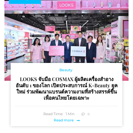
Beauty
LOOKS จับมือ COSMAX ผู้ผลิตเครื่องสำอาง
อันดับ 1 ของโลก เปิดประสบการณ์ K-Beauty ยุค
ใหม่ ร่วมพัฒนาแบรนด์ความงามที่สร้างสรรค์ขึ้น
เพื่อคนไทยโดยเฉพาะ
Read Time:
1
Min
0
Read more