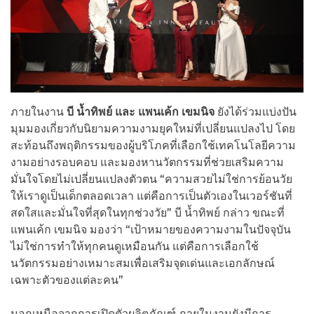
ภายในงาน
บี น้ำทิพย์ และ แพนเค้ก เขมนิจ
ยังได้ร่วมแบ่งปัน
มุมมองเกี่ยวกับนิยามความงามยุคใหม่ที่เปลี่ยนแปลงไป โดย
สะท้อนถึงพฤติกรรมของผู้บริโภคที่เลือกใช้เทคโนโลยีความ
งามอย่างรอบคอบ และมองหานวัตกรรมที่ช่วยเสริมความ
มั่นใจโดยไม่เปลี่ยนแปลงตัวตน “ความสวยไม่ใช่การย้อนวัย
ให้เราดูเป็นเด็กตลอดเวลา แต่คือการเป็นตัวเองในเวอร์ชันที่
สดใสและมั่นใจที่สุดในทุกช่วงวัย” บี น้ำทิพย์ กล่าว ขณะที่
แพนเค้ก เขมนิจ มองว่า “เป้าหมายของความงามในปัจจุบัน
ไม่ใช่การทำให้ทุกคนดูเหมือนกัน แต่คือการเลือกใช้
นวัตกรรมอย่างเหมาะสมเพื่อเสริมจุดเด่นและเอกลักษณ์
เฉพาะตัวของแต่ละคน”
นอกเหนือจากการเปิดตัวผลิตภัณฑ์ ภายในงานยังมีการ