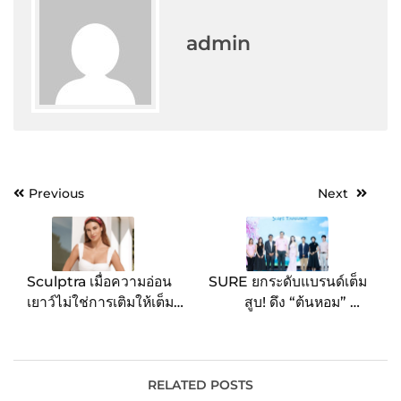
admin
Post
Previous
Next
navigation
Sculptra เมื่อความอ่อน
SURE ยกระดับแบรนด์เต็ม
เยาว์ไม่ใช่การเติมให้เต็ม
สูบ! ดึง “ต้นหอม” นั่ง
แต่คือการสร้างรากฐานผิว
พรีเซ็นเตอร์ จับมือ มช.
ขึ้นใหม่
พัฒนาผลิตภัณฑ์
RELATED POSTS