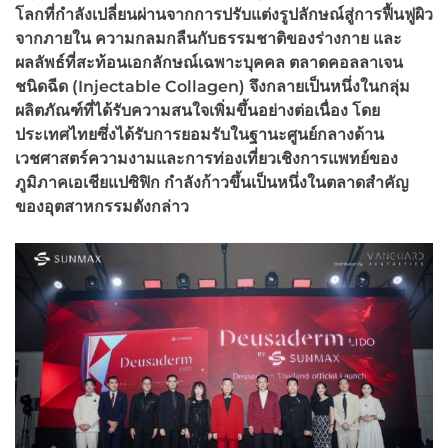
โลกที่กำลังเปลี่ยนผ่านจากการปรับแต่งรูปลักษณ์สู่การฟื้นฟูผิว
จากภายใน ความกลมกลืนกับธรรมชาติของร่างกาย และ
ผลลัพธ์ที่สะท้อนเอกลักษณ์เฉพาะบุคคล ตลาดคอลลาเจน
ชนิดฉีด (Injectable Collagen) จึงกลายเป็นหนึ่งในกลุ่ม
ผลิตภัณฑ์ที่ได้รับความสนใจเพิ่มขึ้นอย่างต่อเนื่อง โดย
ประเทศไทยซึ่งได้รับการยอมรับในฐานะศูนย์กลางด้าน
เวชศาสตร์ความงามและการท่องเที่ยวเชิงการแพทย์ของ
ภูมิภาคเอเชียแปซิฟิก กำลังก้าวขึ้นเป็นหนึ่งในตลาดสำคัญ
ของอุตสาหกรรมดังกล่าว