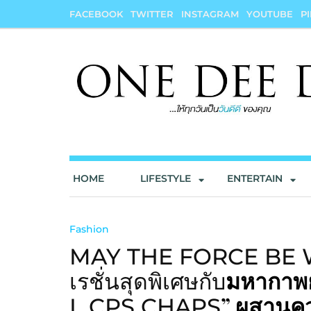
Skip
FACEBOOK
TWITTER
INSTAGRAM
YOUTUBE
P
to
content
onedeedee
ให้ทุกวันเป็น "วันดีดี" ของคุณ
HOME
LIFESTYLE
ENTERTAIN
Fashion
MAY THE FORCE BE WI
มหากาพย
เรชั่นสุดพิเศษกับ
” ผสานคว
L CPS CHAPS