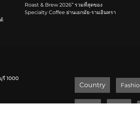
Roast & Brew 2026” รวมที่สุดของ
Specialty Coffee ย่านเอกมัย-รามอินทรา
ต้
บุรี 1000
Country
Fashio
Review
Sports
ครัวเจ๊ง้อ สุขุมวิท 20
เพชรบูรณ์