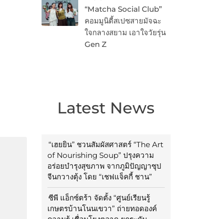
“Matcha Social Club”
คอมมูนิตี้สเปซสายมัจฉะ
ใจกลางสยาม เอาใจวัยรุ่น
Gen Z
Latest News
“เฮยยิน” ชวนสัมผัสศาสตร์ “The Art
of Nourishing Soup” ปรุงความ
อร่อยบำรุงสุขภาพ จากภูมิปัญญาซุป
จีนกวางตุ้ง โดย “เชฟแจ็คกี้ ชาน”
ซีพี แอ็กซ์ตร้า จัดตั้ง “ศูนย์เรียนรู้
เกษตรบ้านโนนเขวา” ถ่ายทอดองค์