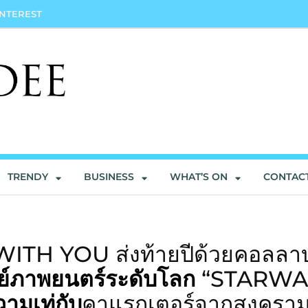
INTEREST
TRENDY
BUSINESS
WHAT’S ON
CONTAC
TH YOU ส่งท้ายปีด้วยคอลลา
์ภาพยนตร์ระดับโลก
“
STARWA
ามเท่กับ
คาแรกเตอร์จากสงครา