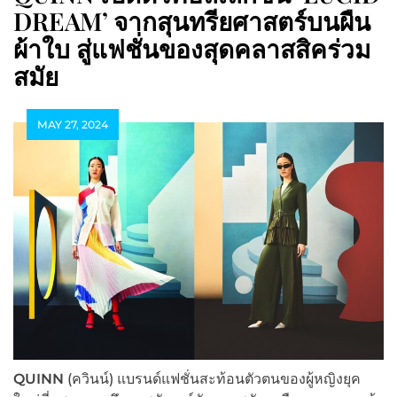
DREAM’ จากสุนทรียศาสตร์บนผืน
ผ้าใบ สู่แฟชั่นของสุดคลาสสิคร่วม
สมัย
MAY 27, 2024
QUINN
(ควินน์) แบรนด์แฟชั่นสะท้อนตัวตนของผู้หญิงยุค