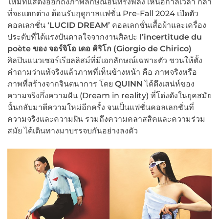
ใหม่ที่แสดงออกถึงภาพลักษณ์อันทรงพลัง เหนือกาลเวลา กล้า
ที่จะแตกต่าง ต้อนรับฤดูกาลแฟชั่น Pre-Fall 2024 เปิดตัว
คอลเลกชั่น ‘
LUCID DREAM’
คอลเลกชั่นเสื้อผ้าและเครื่อง
ประดับที่ได้แรงบันดาลใจจากงานศิลปะ
l’incertitude du
poète
ของ จอร์จิโอ เดอ คิริโก (Giorgio de Chirico)
ศิลปินแนวเซอร์เรียลลิสม์ที่มีเอกลักษณ์เฉพาะตัว ชวนให้ตั้ง
คำถามว่าแท้จริงแล้วภาพที่เห็นข้างหน้า คือ ภาพจริงหรือ
ภาพที่สร้างจากจินตนาการ โดย
QUINN
ได้ดึงเสน่ห์ของ
ความจริงกึ่งความฝัน (Dream in reality) ที่โด่งดังในยุคสมัย
นั้นกลับมาตีความใหม่อีกครั้ง จนเป็นแฟชั่นคอลเลกชั่นที่
ความจริงและความฝัน รวมถึงความคลาสสิคและความร่วม
สมัย ได้เดินทางมาบรรจบกันอย่างลงตัว