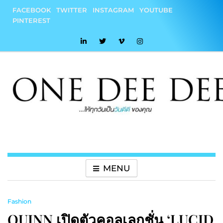
Skip
FACEBOOK
TWITTER
INSTAGRAM
YOUTUBE
to
PINTEREST
content
onedeedee
ให้ทุกวันเป็น "วันดีดี" ของคุณ
MENU
Fashion
QUINN เปิดตัวคอลเลกชั่น ‘LUCID