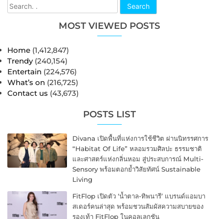
Search
MOST VIEWED POSTS
Home
(1,412,847)
Trendy
(240,154)
Entertain
(224,576)
What’s on
(216,725)
Contact us
(43,673)
POSTS LIST
Divana เปิดพื้นที่แห่งการใช้ชีวิต ผ่านนิทรรศการ
“Habitat Of Life” หลอมรวมศิลปะ ธรรมชาติ
และศาสตร์แห่งกลิ่นหอม สู่ประสบการณ์ Multi-
Sensory พร้อมตอกย้ำวิสัยทัศน์ Sustainable
Living
FitFlop เปิดตัว ‘น้ำตาล-ทิพนารี’ แบรนด์แอมบา
สเดอร์คนล่าสุด พร้อมชวนสัมผัสความสบายของ
รองเท้า FitFlop ในคอลเลกชัน