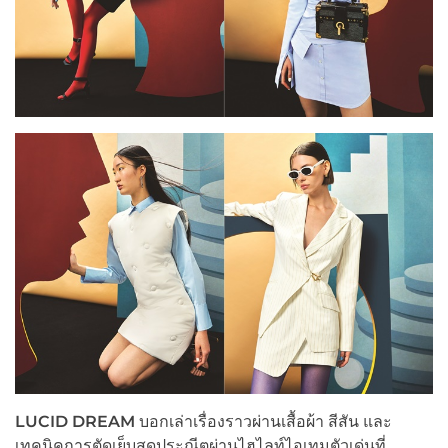
LUCID DREAM
บอกเล่าเรื่องราวผ่านเสื้อผ้า สีสัน และ
เทคนิคการตัดเย็บสุดประณีตผ่านไฮไลท์ไอเทมตัวเด่นที่