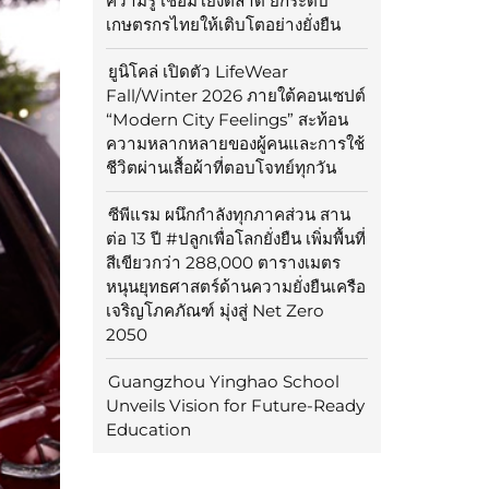
ความรู้ เชื่อมโยงตลาด ยกระดับ
เกษตรกรไทยให้เติบโตอย่างยั่งยืน
ยูนิโคล่ เปิดตัว LifeWear
Fall/Winter 2026 ภายใต้คอนเซปต์
“Modern City Feelings” สะท้อน
ความหลากหลายของผู้คนและการใช้
ชีวิตผ่านเสื้อผ้าที่ตอบโจทย์ทุกวัน
ซีพีแรม ผนึกกำลังทุกภาคส่วน สาน
ต่อ 13 ปี #ปลูกเพื่อโลกยั่งยืน เพิ่มพื้นที่
สีเขียวกว่า 288,000 ตารางเมตร
หนุนยุทธศาสตร์ด้านความยั่งยืนเครือ
เจริญโภคภัณฑ์ มุ่งสู่ Net Zero
2050
Guangzhou Yinghao School
Unveils Vision for Future-Ready
Education