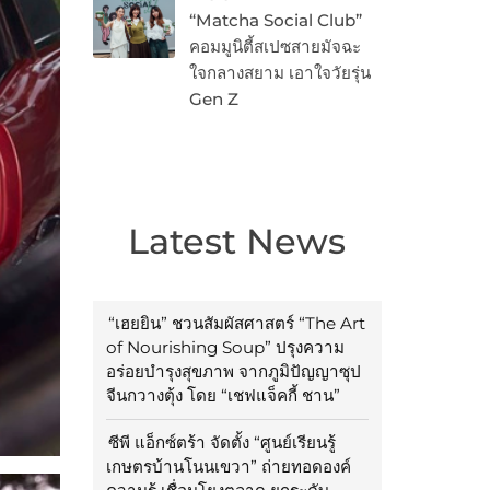
“Matcha Social Club”
คอมมูนิตี้สเปซสายมัจฉะ
ใจกลางสยาม เอาใจวัยรุ่น
Gen Z
Latest News
“เฮยยิน” ชวนสัมผัสศาสตร์ “The Art
of Nourishing Soup” ปรุงความ
อร่อยบำรุงสุขภาพ จากภูมิปัญญาซุป
จีนกวางตุ้ง โดย “เชฟแจ็คกี้ ชาน”
ซีพี แอ็กซ์ตร้า จัดตั้ง “ศูนย์เรียนรู้
เกษตรบ้านโนนเขวา” ถ่ายทอดองค์