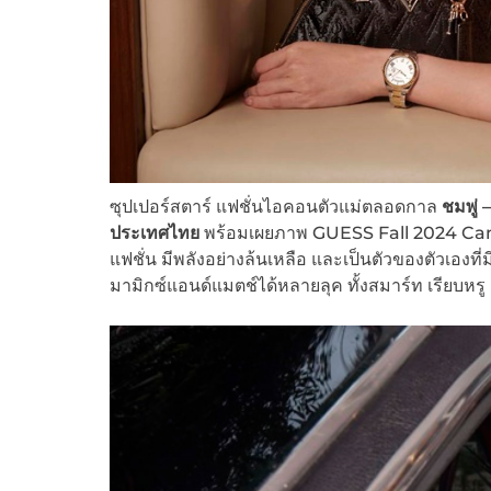
ซุปเปอร์สตาร์ แฟชั่นไอคอนตัวแม่ตลอดกาล
ชมพู่ –
ประเทศไทย
พร้อมเผยภาพ GUESS Fall 2024 Campai
แฟชั่น มีพลังอย่างล้นเหลือ และเป็นตัวของตัวเองท
มามิกซ์แอนด์แมตช์ได้หลายลุค ทั้งสมาร์ท เรียบหรู สต