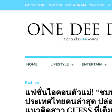
Skip
FACEBOOK
TWITTER
INSTAGRAM
YOUTUBE
P
to
content
onedeedee
ให้ทุกวันเป็น "วันดีดี" ของคุณ
HOME
LIFESTYLE
ENTERTAIN
Fashion
แฟชั่นไอคอนตัวแม่! “ชมพ
ประเทศไทยคนล่าสุด ปล่
แนวคิดสาว GUESS ที่เต็ม