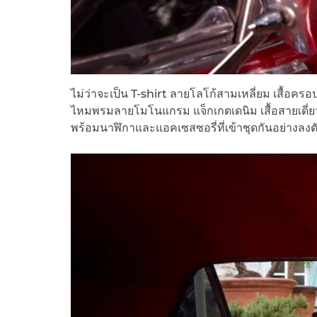
ไม่ว่าจะเป็น T-shirt ลายโลโก้สามเหลี่ยม เสื้อครอ
ไหมพรมลายโมโนแกรม แจ็กเกตเดนิม เสื้อสายเดี่ยวแ
พร้อมนาฬิกาและแอคเซสซอรี่ที่เข้าชุดกันอย่างลงต