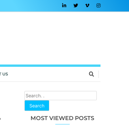
T US
Search
น
MOST VIEWED POSTS