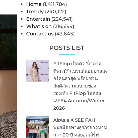
Home
(1,411,784)
Trendy
(240,122)
Entertain
(224,541)
What’s on
(216,699)
Contact us
(43,645)
POSTS LIST
FitFlop เปิดตัว ‘น้ำตาล-
ทิพนารี’ แบรนด์แอมบาสเด
อร์คนล่าสุด พร้อมชวน
สัมผัสความสบายของ
รองเท้า FitFlop ในคอล
เลกชัน Autumn/Winter
2026
AirAsia X SEE FAH
พันธมิตรทางธุรกิจยาวนาน
กว่า 20 ปี ต่อยอดเสิร์ฟ