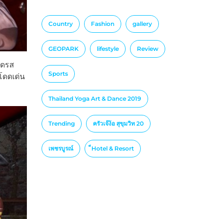
Country
Fashion
gallery
GEOPARK
lifestyle
Review
เดรส
Sports
โดดเด่น
Thailand Yoga Art & Dance 2019
Trending
ครัวเจ๊ง้อ สุขุมวิท 20
เพชรบูรณ์
็Hotel & Resort