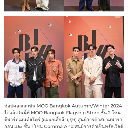
ช้อปคอลเลกชัน MOO Bangkok Autumn/Winter 2024
ได้แล้ววันนี้ที่ MOO Bangkok Flagship Store ชั้น 2 โซน
ดีพาร์ทเมนท์สโตร์ (แผนกเสื้อผ้าบุรุษ) ศูนย์การค้าสยามพารา
กอน และ ชั้น 1 โซน Comma And ศูนย์การค้าเซ็นทรัลเวิลด์