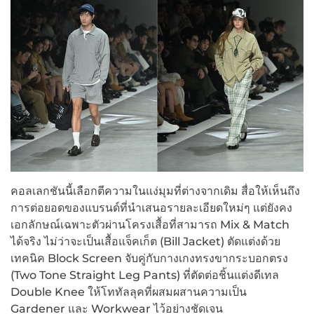
คอลเลกชันนี้เลือกตีความในแง่มุมที่ต่างจากเดิม สื่อให้เห็นถึง
การต่อยอดของแบรนด์ที่นำเสนอรายละเอียดใหม่ๆ แต่ยังคง
เอกลักษณ์เฉพาะตัวผ่านโครงเสื้อที่สามารถ Mix & Match
ได้จริง ไม่ว่าจะเป็นเสื้อแจ็คเก็ต (Bill Jacket) ตัดแต่งด้วย
เทคนิค Block Screen จับคู่กับกางเกงทรงขากระบอกตรง
(Two Tone Straight Leg Pants) ที่ตัดต่อชิ้นแต่งดีเทล
Double Knee ให้โททัลลุคที่ผสมผสานความเป็น
Gardener และ Workwear ไว้อย่างชัดเจน