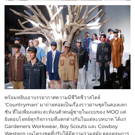
พร้อมหยิบเอาบรรยากาศความมีชีวิตชีวาสไตล์
‘Countryman’ มาถ่ายทอดเป็นเรื่องราวผ่านชุดในคอลเลก
ชัน ที่ไม่เพียงแต่จะสะท้อนตัวตนผู้ชายในแบบของ MOO แต่
ยังตอบโจทย์ทุกกิจกรรมที่แตกต่างกันในแต่ละบทบาท ได้แก่
Gardeners Workwear, Boy Scouts และ Cowboy
Western บนโครงชุดที่ปรับให้มีความร่วมสมัย ตลอดจนการ