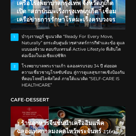
เครือโรงพยาบาลกรุงเทพ จังหวัดภูเก็ต
เปิด “สถาบันมะเร็งกรุงเทพภูเก็ต” เชื่อม
เครือข่ายการรักษาโรคมะเร็งครบวงจร
บำรุงราษฎร์ ชูแนวคิด “Ready For Every Move,
1
Naturally” ยกระดับศูนย์เวชศาสตร์การกีฬาและข้อ ดูแล
แบบองค์รวม ตอบรับเทรนด์ Active Lifestyle ที่เติบโต
ต่อเนื่องในเอเชียแปซิฟิก
โรงพยาบาลพระรามเก้า ฉลองครบรอบ 34 ปี ต่อยอด
2
ความเชี่ยวชาญโรคซับซ้อน สู่การดูแลสุขภาพเชิงป้องกัน
ที่ตอบโจทย์ไลฟ์สไตล์ ภายใต้แนวคิด “SELF-CARE IS
HEALTHCARE”
CAFE-DESSERT
3 ร้านอาหารจีนชั้นนำเครืออิมแพ็ค
ฉลองเทศกาลมงคลไหว้พระจันทร์ 2569