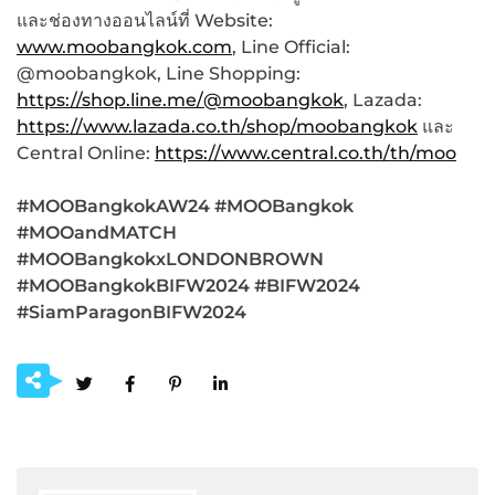
และช่องทางออนไลน์ที่ Website:
www.moobangkok.com
, Line Official:
@moobangkok, Line Shopping:
https://shop.line.me/@moobangkok
, Lazada:
https://www.lazada.co.th/shop/moobangkok
และ
Central Online:
https://www.central.co.th/th/moo
#MOOBangkokAW24 #MOOBangkok
#MOOandMATCH
#MOOBangkokxLONDONBROWN
#MOOBangkokBIFW2024 #BIFW2024
#SiamParagonBIFW2024