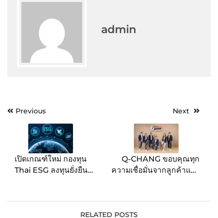
admin
Post
Previous
Next
navigation
เปิดเกณฑ์ใหม่ กองทุน
Q-CHANG ขอบคุณทุก
Thai ESG ลงทุนยั่งยืน
ความเชื่อมั่นจากลูกค้าและ
พร้อมคืนภาษีมากกว่าเดิม
ช่างมาตลอด 6 ปี มากกว่า
300,000 หลังทั่วประเทศ
สร้างรายได้ผ่าน
แพลตฟอร์มสะสมกว่า
RELATED POSTS