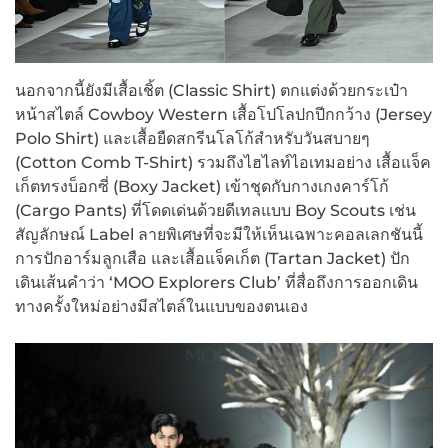
นอกจากนี้ยังมีเสื้อเชิ้ต (Classic Shirt) ตกแต่งด้วยกระเป๋า
หน้าสไตล์ Cowboy Western เสื้อโปโลปกปีกกว้าง (Jersey
Polo Shirt) และเสื้อยืดสกรีนโลโก้สำหรับวันสบายๆ
(Cotton Comb T-Shirt) รวมถึงไฮไลท์ไอเทมอย่าง เสื้อแจ็ค
เก็ตทรงบ็อกซี่ (Boxy Jacket) เข้าชุดกับกางเกงคาร์โก้
(Cargo Pants) ที่โดดเด่นด้วยดีเทลแบบ Boy Scouts เช่น
สัญลักษณ์ Label ลายพิเศษที่จะมีให้เห็นเฉพาะคอลเลกชันนี้
การปักอาร์มลูกเสือ และเสื้อแจ็คเก็ต (Tartan Jacket) ปัก
เดินเส้นคำว่า ‘MOO Explorers Club’ ที่สื่อถึงการออกเดิน
ทางครั้งใหม่อย่างมีสไตล์ในแบบของตนเอง