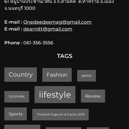
61 หมู่บ้านประชานิเวศน์ 3 ถ.สามัคคี ต.ท่าทราย อ.เมือง
จ.นนทบุรี 1000
E-mail :
Onedeedeemag@gmail.com
E-mail :
dearnitt@gmail.com
Phone
: 061-356-3556
TAGS
Country
Fashion
gallery
lifestyle
Review
GEOPARK
Sports
Thailand Yoga Art & Dance 2019