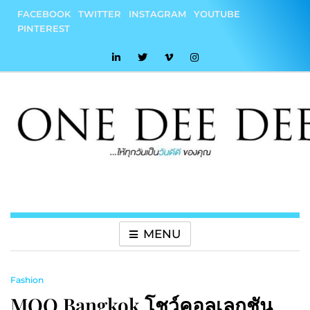
Skip
FACEBOOK
TWITTER
INSTAGRAM
YOUTUBE
to
PINTEREST
content
onedeedee
ให้ทุกวันเป็น "วันดีดี" ของคุณ
MENU
Fashion
MOO Bangkok โชว์คอลเลกชัน