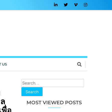
T US
ท
Search
แล
MOST VIEWED POSTS
ื่อ