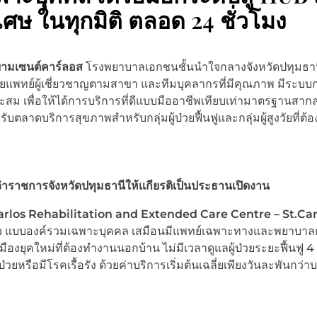
พิเศษ ในทุกมิติ ตลอด 24 ชั่วโมง
ยามเซนต์คาร์ลอส
โรงพยาบาลเอกชนชั้นนำใจกลางจังหวัดปทุมธา
าโดยแพทย์ผู้เชี่ยวชาญตามสาขา และทีมบุคลากรที่มีคุณภาพ มีระบบ
สม เพื่อให้ได้การบริการที่ดีแบบมืออาชีพเทียบเท่ามาตรฐานสากล 
ดบริการสุขภาพสำหรับกลุ่มผู้ป่วยฟื้นฟูและกลุ่มผู้สูงวัยที่ต้
าราชการจังหวัดปทุมธานีให้เเกียรติเป็นประธานเปิดงาน
arlos Rehabilitation and Extended Care Centre – St.Car
าว แบบองค์รวมเฉพาะบุคคล เสมือนมีแพทย์เฉพาะทางและพยาบา
ืองยุคใหม่ที่ต้องทำงานนอกบ้าน ไม่มีเวลาดูแลผู้ป่วยระยะฟื้นฟู 4 
ี่ป่วยหรือมีโรคเรื้อรัง ด้วยค่าบริการเริ่มต้นเฉลี่ยเพียงวันละพันกว่า