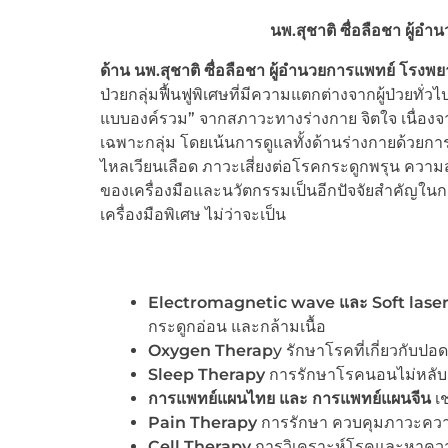
นพ.สุชาติ ซื่อลือชา ผู้
ด้าน นพ.สุชาติ ซื่อลือชา ผู้อำนวยการแพทย์ โรง
ป่วยกลุ่มฟื้นฟูพิเศษที่มีความแตกต่างจากผู้ป่วยทั่วไ
แบบองค์รวม” จากสภาวะทางร่างกาย จิตใจ เนื่องจา
เฉพาะกลุ่ม โดยเน้นการดูแลทั้งด้านร่างกายด้วยก
ไหลเวียนเลือด ภาวะเสี่ยงต่อโรคกระดูกพรุน ความ
ของเครื่องมือและนวัตกรรมเป็นอีกปัจจัยสำคัญในการ
เครื่องมือพิเศษ ไม่ว่าจะเป็น
Electromagnetic wave และ Soft lase
กระดูกอ่อน และกล้ามเนื้อ
Oxygen Therap
y รักษาโรคที่เกี่ยวกับปอ
Sleep Therapy
การรักษาโรคนอนไม่หลับ
การแพทย์แผนไทย และ การแพทย์แผนจีน
เช
Pain Therapy
การรักษา ควบคุมภาวะความเ
Cell Therapy
การวิเคราะห์โรคและหาความ