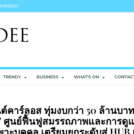
INTEREST
TRENDY
BUSINESS
WHAT’S ON
CONTAC
คาร์ลอส ทุ่มงบกว่า 50 ล้านบา
” ศูนย์ฟื้นฟูสมรรถภาพและการดู
ะบุคคล เตรียมยกระดับสู่ HUB เพ