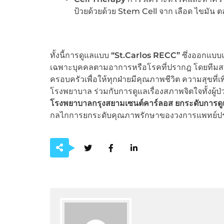
ป้วยด้วยด้วย Stem Cell จาก เลือด ไขมัน ต
ทั้งนี้การดูแลแบบ
“St.Carlos RECC”
ซึ่งออกแบบ
เฉพาะบุคคลตามอาการหรือโรคที่ปรากฎ โดยทีมสห
ครอบครัวเพื่อให้ทุกฝ่ายมีคุณภาพชีวิต ความสุขที
โรงพยาบาล ร่วมกับการดูแลเรื่องสภาพจิตใจทั้งผู
โรงพยาบาลกรุงสยามเซนต์คาร์ลอส ยกระดับการดูแล
กลไกการยกระดับคุณภาพรักษาของวงการแพทย์ป