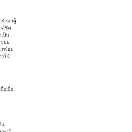
รักษาผู้
กล้ชิด
เป็น
 ระบบ
ามพร้อม
ารใช้
้อเยื้อ
้น
ษาผู้