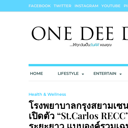
Skip
FACEBOOK
TWITTER
INSTAGRAM
YOUTUBE
P
to
content
onedeedee
ให้ทุกวันเป็น "วันดีดี" ของคุณ
HOME
LIFESTYLE
ENTERTAIN
Health & Wellness
โรงพยาบาลกรุงสยามเซนต์
เปิดตัว “St.Carlos RECC
ระยะยาว แบบองค์รวมเฉพา