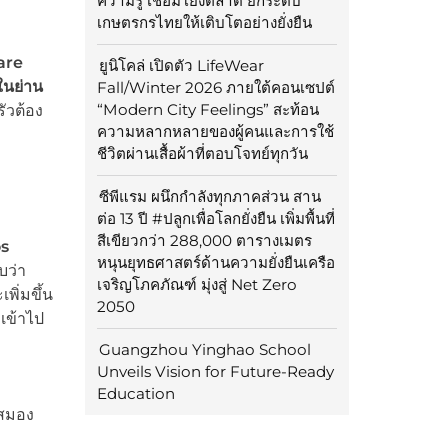
ความรู้ เชื่อมโยงตลาด ยกระดับ
เกษตรกรไทยให้เติบโตอย่างยั่งยืน
are
ยูนิโคล่ เปิดตัว LifeWear
ในย่าน
Fall/Winter 2026 ภายใต้คอนเซปต์
“Modern City Feelings” สะท้อน
ัวต้อง
ความหลากหลายของผู้คนและการใช้
ชีวิตผ่านเสื้อผ้าที่ตอบโจทย์ทุกวัน
ซีพีแรม ผนึกกำลังทุกภาคส่วน สาน
ต่อ 13 ปี #ปลูกเพื่อโลกยั่งยืน เพิ่มพื้นที่
สีเขียวกว่า 288,000 ตารางเมตร
os
หนุนยุทธศาสตร์ด้านความยั่งยืนเครือ
บว่า
เจริญโภคภัณฑ์ มุ่งสู่ Net Zero
พิ่มขึ้น
2050
ะเข้าไป
Guangzhou Yinghao School
Unveils Vision for Future-Ready
Education
ดสมอง