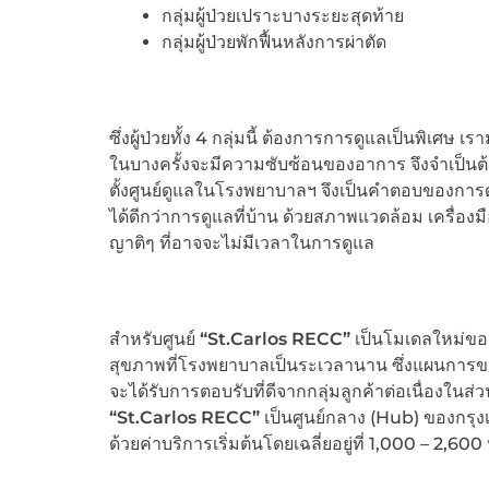
กลุ่มผู้ป่วยเปราะบางระยะสุดท้าย
กลุ่มผู้ป่วยพักฟื้นหลังการผ่าตัด
ซึ่งผู้ป่วยทั้ง 4 กลุ่มนี้ ต้องการการดูแลเป็นพิเ
ในบางครั้งจะมีความซับซ้อนของอาการ จึงจำเป็นต้อง
ตั้งศูนย์ดูแลในโรงพยาบาลฯ จึงเป็นคำตอบของการดู
ได้ดีกว่าการดูแลที่บ้าน ด้วยสภาพแวดล้อม เครื่องม
ญาติๆ ที่อาจจะไม่มีเวลาในการดูแล
สำหรับศูนย์
“St.Carlos RECC”
เป็นโมเดลใหม่ของท
สุขภาพที่โรงพยาบาลเป็นระเวลานาน ซึ่งแผนการขยายธุ
จะได้รับการตอบรับที่ดีจากกลุ่มลูกค้าต่อเนื่อง
“St.Carlos RECC”
เป็นศูนย์กลาง (Hub) ของกรุ
ด้วยค่าบริการเริ่มต้นโดยเฉลี่ยอยู่ที่ 1,000 – 2,600