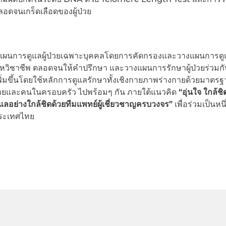
ลอดจนเกร็ดเลือดของผู้ป่วย
แผนการดูแลผู้ป่วยเฉพาะบุคคลโดยการคัดกรองและวางแผนการดู
วิชาชีพ ตลอดจนให้คำปรึกษา และวางแผนการรักษาผู้ป่วยร่วมก
่เพิ่มขึ้นโดยใช้หลักการดูแลรักษาทั้งเชิงกายภาพร่างกายด้วยมาตร
้ป่วยและคนในครอบครัว ไปพร้อมๆ กัน ภายใต้แนวคิด
“อุ่นใจ ใกล้ช
อย่างใกล้ชิดด้วยทีมแพทย์ผู้เชี่ยวชาญครบวงจร”
เพื่อร่วมเป็นหน
ระเทศไทย