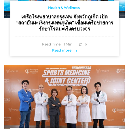
Health & Wellness
เครือโรงพยาบาลกรุงเทพ จังหวัดภูเก็ต เปิด
“สถาบันมะเร็งกรุงเทพภูเก็ต” เชื่อมเครือข่ายการ
รักษาโรคมะเร็งครบวงจร
Read Time:
1
Min
0
Read more