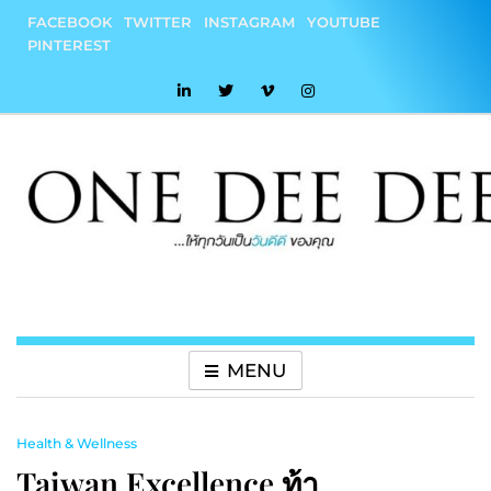
Skip
FACEBOOK
TWITTER
INSTAGRAM
YOUTUBE
to
PINTEREST
content
onedeedee
ให้ทุกวันเป็น "วันดีดี" ของคุณ
MENU
Health & Wellness
Taiwan Excellence ท้า