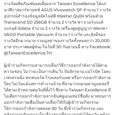
รางวัลผลิตภัณฑ์ยอดเยี่ยมจาก Taiwan Excellence ได้แก่
นาฬิกาสมาร์ทวอทช์ ASUS Vivowatch SP จำนวน 1 รางวัล
อุปกรณ์สำรองข้อมูลอัตโนมัติ Maktar Qubii พร้อมด้วย
Transcend SD 256GB จำนวน 2 รางวัล พาวเวอร์แบงค์
แบรนด์ Adata จำนวน 2 รางวัล เครื่องดูดสูญญากาศพกพา
VAGO Portable Vacuum จำนวน 1 รางวัล และยังมีของ
รางวัลอีกมากมาย รวมมูลค่าของรางวัลทั้งหมดกว่า 20,000
บาท ประกาศผลผู้ชนะในวันที่ 30 กันยายนนี้ ทาง Facebook:
@TaiwanExcellence.TH
ผู้เข้าร่วมกิจกรรมสามารถเลือกวิธีการออกกำลังกายได้ตาม
ความชอบ ไม่ว่าจะเป็นการเดิน วิ่ง ปั่นจักรยาน แอโรบิค โยคะ
เวทเทรนนิ่ง สเกตบอร์ด โรลเลอร์เบลด หรือการออกกำลังกาย
ใดๆ ไม่เว้นแม้แต่การทำงานบ้าน ที่สามารถเผาผลาญแคลอรี่
ได้ตามเป้าหมายต่อวันที่ตั้งไว้ ซึ่งทาง Taiwan Excellence มี
ไอเดียการออกกำลังกายจากอินฟลูเอนเซอร์ชื่อดัง มาสอนการ
ออกกำลังกายเพื่อเป็นทางเลือกให้กับผู้เข้าร่วมกิจกรรม
ให้การออกกำลังกายตลอด 30 วัน ที่เข้าร่วมกิจกรรม และ
หลังจากจบกิจกรรมเป็นเรื่องสนุกที่สามารถทำได้ทุกวัน พร้อม