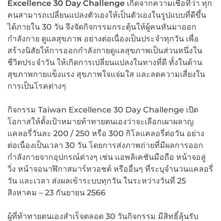
Excellence 30 Day Challenge
เกิดจากความเชื่อที่ว่า ทุก
คนสามารถเปลี่ยนแปลงตัวเองให้เป็นตัวเองในรูปแบบที่ดีขึ้น
ได้ภายใน 30 วัน จึงจัดกิจกรรมกระตุ้นให้ผู้คนหันมาออก
กำลังกาย ดูแลสุขภาพ อย่างต่อเนื่องเป็นประจำทุกวัน เพื่อ
สร้างนิสัยให้การออกกำลังกายดูแลสุขภาพเป็นส่วนหนึ่งใน
ชีวิตประจำวัน ให้เกิดการเปลี่ยนแปลงในทางที่ดี ทั้งในด้าน
สุขภาพกายแข็งแรง สุขภาพใจแจ่มใส และลดความเสี่ยงใน
การเป็นโรคต่างๆ
กิจกรรม Taiwan Excellence 30 Day Challenge เปิด
โอกาสให้ตั้งเป้าหมายท้าทายตนเองว่าจะเลือกเผาผลาญ
แคลอรี่วันละ 200 / 250 หรือ 300 กิโลแคลอรี่ต่อวัน อย่าง
ต่อเนื่องเป็นเวลา 30 วัน โดยการส่งภาพถ่ายที่มีผลการออก
กำลังกายจากอุปกรณ์ต่างๆ เช่น แอพลิเคชันมือถือ หน้าจอลู่
วิ่ง หน้าจอนาฬิกาสมาร์ทวอชต์ หรืออื่นๆ ที่ระบุจำนวนแคลอรี่
วัน และเวลา ส่งผลเข้าระบบทุกวัน ในระหว่างวันที่ 25
สิงหาคม – 23 กันยายน 2566
ผู้ที่ท้าทายตนเองสำเร็จตลอด 30 วันกิจกรรม มีสิทธิ์ลุ้นรับ