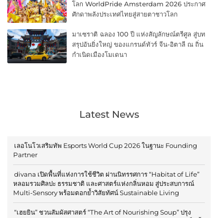
โลก WorldPride Amsterdam 2026 ประกาศ
ศักดาพลังประเทศไทยสู่สายตาชาวโลก
มาเซราติ ฉลอง 100 ปี แห่งสัญลักษณ์ตรีศูล สู่บท
สรุปอันยิ่งใหญ่ ของแกรนด์ทัวร์ จีน-อิตาลี ณ ถิ่น
กำเนิดเมืองโมเดนา
Latest News
เลอโนโวเสริมทัพ Esports World Cup 2026 ในฐานะ Founding
Partner
divana เปิดพื้นที่แห่งการใช้ชีวิต ผ่านนิทรรศการ “Habitat of Life”
หลอมรวมศิลปะ ธรรมชาติ และศาสตร์แห่งกลิ่นหอม สู่ประสบการณ์
Multi-Sensory พร้อมตอกย้ำวิสัยทัศน์ Sustainable Living
“เฮยยิน” ชวนสัมผัสศาสตร์ “The Art of Nourishing Soup” ปรุง