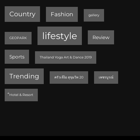
Country
Fashion
gallery
lifestyle
Review
GEOPARK
Sports
Thailand Yoga Art & Dance 2019
Trending
ครัวเจ๊ง้อ สุขุมวิท 20
เพชรบูรณ์
็Hotel & Resort