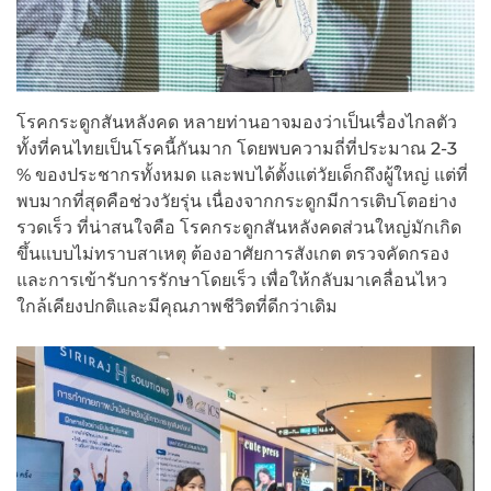
โรคกระดูกสันหลังคด หลายท่านอาจมองว่าเป็นเรื่องไกลตัว
ทั้งที่คนไทยเป็นโรคนี้กันมาก โดยพบความถี่ที่ประมาณ 2-3
% ของประชากรทั้งหมด และพบได้ตั้งแต่วัยเด็กถึงผู้ใหญ่ แต่ที่
พบมากที่สุดคือช่วงวัยรุ่น เนื่องจากกระดูกมีการเติบโตอย่าง
รวดเร็ว ที่น่าสนใจคือ โรคกระดูกสันหลังคดส่วนใหญ่มักเกิด
ขึ้นแบบไม่ทราบสาเหตุ ต้องอาศัยการสังเกต ตรวจคัดกรอง
และการเข้ารับการรักษาโดยเร็ว เพื่อให้กลับมาเคลื่อนไหว
ใกล้เคียงปกติและมีคุณภาพชีวิตที่ดีกว่าเดิม