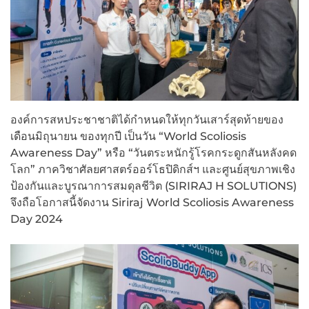
องค์การสหประชาชาติได้กำหนดให้ทุกวันเสาร์สุดท้ายของ
เดือนมิถุนายน ของทุกปี เป็นวัน “World Scoliosis
Awareness Day” หรือ “วันตระหนักรู้โรคกระดูกสันหลังคด
โลก” ภาควิชาศัลยศาสตร์ออร์โธปิดิกส์ฯ และศูนย์สุขภาพเชิง
ป้องกันและบูรณาการสมดุลชีวิต (SIRIRAJ H SOLUTIONS)
จึงถือโอกาสนี้จัดงาน Siriraj World Scoliosis Awareness
Day 2024