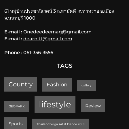
61 หมู่บ้านประชานิเวศน์ 3 ถ.สามัคคี ต.ท่าทราย อ.เมือง
จ.นนทบุรี 1000
E-mail :
Onedeedeemag@gmail.com
E-mail :
dearnitt@gmail.com
Phone
: 061-356-3556
TAGS
Country
Fashion
gallery
lifestyle
Review
GEOPARK
Sports
Thailand Yoga Art & Dance 2019