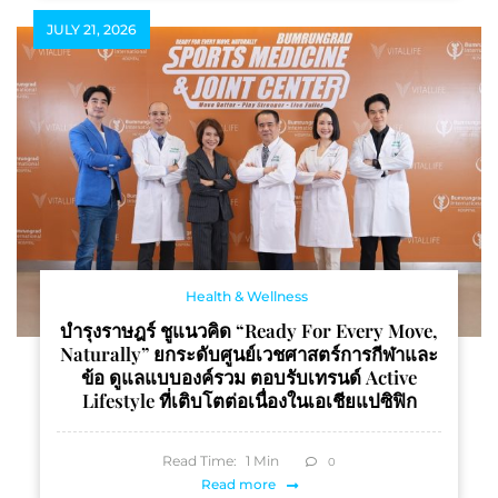
JULY 21, 2026
Health & Wellness
บำรุงราษฎร์ ชูแนวคิด “Ready For Every Move,
Naturally” ยกระดับศูนย์เวชศาสตร์การกีฬาและ
ข้อ ดูแลแบบองค์รวม ตอบรับเทรนด์ Active
Lifestyle ที่เติบโตต่อเนื่องในเอเชียแปซิฟิก
Read Time:
1
Min
0
Read more