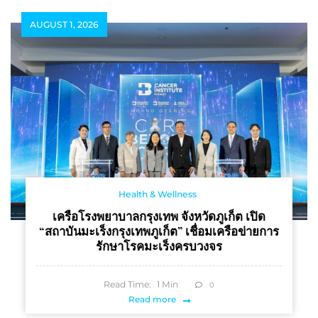
AUGUST 1, 2026
Health & Wellness
เครือโรงพยาบาลกรุงเทพ จังหวัดภูเก็ต เปิด
“สถาบันมะเร็งกรุงเทพภูเก็ต” เชื่อมเครือข่ายการ
รักษาโรคมะเร็งครบวงจร
Read Time:
1
Min
0
Read more