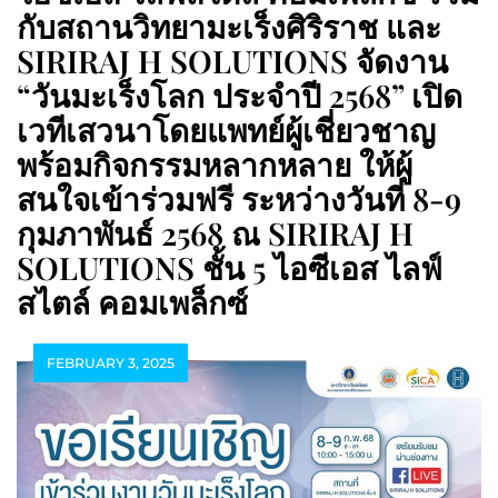
กับสถานวิทยามะเร็งศิริราช และ
SIRIRAJ H SOLUTIONS จัดงาน
“วันมะเร็งโลก ประจำปี 2568” เปิด
เวทีเสวนาโดยแพทย์ผู้เชี่ยวชาญ
พร้อมกิจกรรมหลากหลาย ให้ผู้
สนใจเข้าร่วมฟรี ระหว่างวันที่ 8-9
กุมภาพันธ์ 2568 ณ SIRIRAJ H
SOLUTIONS ชั้น 5 ไอซีเอส ไลฟ์
สไตล์ คอมเพล็กซ์
FEBRUARY 3, 2025