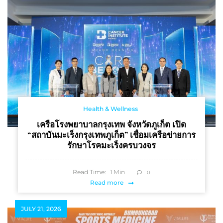
ด้านเทคโนโลยีเพื่อสุขภาพ
และโครงการชุมชนเพื่อ
สังคมสูงวัยสุขภาพดี
Health & Wellness
เครือโรงพยาบาลกรุงเทพ จังหวัดภูเก็ต เปิด
“สถาบันมะเร็งกรุงเทพภูเก็ต” เชื่อมเครือข่ายการ
รักษาโรคมะเร็งครบวงจร
Read Time:
1
Min
0
Read more
JULY 21, 2026