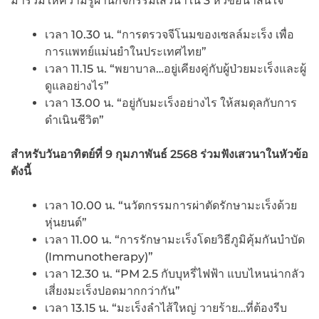
มาร่วมให้ความรู้ผ่านกิจกรรมเสวนาใน 3 หัวข้อน่าสนใจ
เวลา 10.30 น. “การตรวจจีโนมของเซลล์มะเร็ง เพื่อ
การแพทย์แม่นยำในประเทศไทย”
เวลา 11.15 น. “พยาบาล…อยู่เคียงคู่กับผู้ป่วยมะเร็งและผู้
ดูแลอย่างไร”
เวลา 13.00 น. “อยู่กับมะเร็งอย่างไร ให้สมดุลกับการ
ดำเนินชีวิต”
สำหรับวันอาทิตย์ที่ 9
กุมภาพันธ์ 2568
ร่วมฟังเสวนาในหัวข้อ
ดังนี้
เวลา 10.00 น. “นวัตกรรมการผ่าตัดรักษามะเร็งด้วย
หุ่นยนต์”
เวลา 11.00 น. “การรักษามะเร็งโดยวิธีภูมิคุ้มกันบำบัด
(Immunotherapy)”
เวลา 12.30 น. “PM 2.5 กับบุหรี่ไฟฟ้า แบบไหนน่ากลัว
เสี่ยงมะเร็งปอดมากกว่ากัน”
เวลา 13.15 น. “มะเร็งลำไส้ใหญ่ วายร้าย…ที่ต้องรีบ