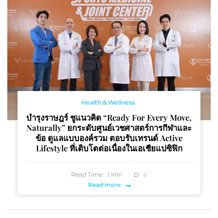
Health & Wellness
บำรุงราษฎร์ ชูแนวคิด “Ready For Every Move,
Naturally” ยกระดับศูนย์เวชศาสตร์การกีฬาและ
ข้อ ดูแลแบบองค์รวม ตอบรับเทรนด์ Active
Lifestyle ที่เติบโตต่อเนื่องในเอเชียแปซิฟิก
Read Time:
1
Min
0
Read more