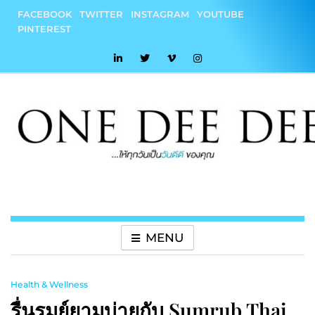
Skip
FACEBOOK
TWITTER
INSTAGRAM
YOUTUBE
to
PINTEREST
content
onedeedee
ให้ทุกวันเป็น "วันดีดี" ของคุณ
MENU
Health & Wellness
รื่นรมย์ยามบ่ายกับ Sumrub Thai