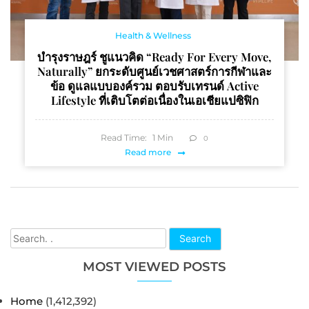
Health & Wellness
บำรุงราษฎร์ ชูแนวคิด “Ready For Every Move,
Naturally” ยกระดับศูนย์เวชศาสตร์การกีฬาและ
ข้อ ดูแลแบบองค์รวม ตอบรับเทรนด์ Active
Lifestyle ที่เติบโตต่อเนื่องในเอเชียแปซิฟิก
Read Time:
1
Min
0
Read more
Search
MOST VIEWED POSTS
Home
(1,412,392)