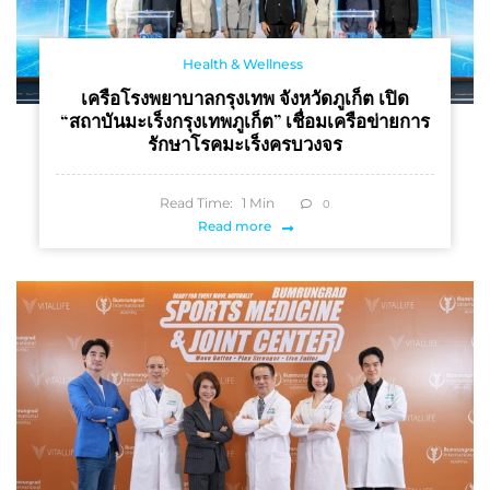
Health & Wellness
เครือโรงพยาบาลกรุงเทพ จังหวัดภูเก็ต เปิด
“สถาบันมะเร็งกรุงเทพภูเก็ต” เชื่อมเครือข่ายการ
รักษาโรคมะเร็งครบวงจร
Read Time:
1
Min
0
Read more