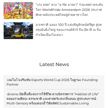
“เก่ง ธชย” ควง “อาร์ต อารยา” ร่วมเทศกาลระดับ
โลก WorldPride Amsterdam 2026 ประกาศ
ศักดาพลังประเทศไทยสู่สายตาชาวโลก
มาเซราติ ฉลอง 100 ปี แห่งสัญลักษณ์ตรีศูล สู่บท
สรุปอันยิ่งใหญ่ ของแกรนด์ทัวร์ จีน-อิตาลี ณ ถิ่น
กำเนิดเมืองโมเดนา
Latest News
เลอโนโวเสริมทัพ Esports World Cup 2026 ในฐานะ Founding
Partner
divana เปิดพื้นที่แห่งการใช้ชีวิต ผ่านนิทรรศการ “Habitat of Life”
หลอมรวมศิลปะ ธรรมชาติ และศาสตร์แห่งกลิ่นหอม สู่ประสบการณ์
Multi-Sensory พร้อมตอกย้ำวิสัยทัศน์ Sustainable Living