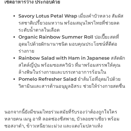
เซ็ตอาหารว่าง ประกอบด้วย
Savory Lotus Petal Wrap
เมี่ยงคำบัวหลวง สัมผัส
รสชาติเปรี้ยวอมหวาน พร้อมสมุนไพรไทยที่ช่วยลด
ระดับน้ำตาลในเลือด
Organic Rainbow Summer Roll
ปอเปี๊ยะสดที่
อุดมไปด้วยผักนานาชนิด มอบคุณประโยชน์ที่ดีต่อ
ร่างกาย
Rainbow Salad with Ham in Japanese
สลัดผัก
สไตล์ญี่ปุ่น พร้อมซอสควินัว ที่มาพร้อมสรรพให้คุณ
ล้างพิษในร่างกายและบรรเทาอาการร้อนใน
Pomelo Refresher Salad
ยำส้มโอที่อุดมไปด้วย
วิตามินและสารต้านอนุมูลอิสระ ช่วยให้ร่างกายสดชื่น
นอกจากนี้ยังมีขนมไทยร่วมสมัยที่รับรองว่าต้องถูกใจใคร
หลายคน เมนู อาทิ ลอดช่องชีสพาย, บัวลอยชาเชียว พร้อม
ซอสงาดำ, ข้าวเหนียวมะม่วง และแตงโมปลาแห้ง