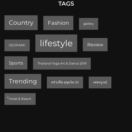
TAGS
Country
Fashion
gallery
lifestyle
Review
GEOPARK
Sports
Thailand Yoga Art & Dance 2019
Trending
ครัวเจ๊ง้อ สุขุมวิท 20
เพชรบูรณ์
็Hotel & Resort