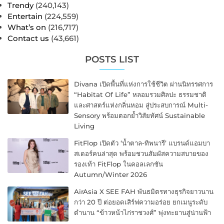
Trendy
(240,143)
Entertain
(224,559)
What’s on
(216,717)
Contact us
(43,661)
POSTS LIST
Divana เปิดพื้นที่แห่งการใช้ชีวิต ผ่านนิทรรศการ
“Habitat Of Life” หลอมรวมศิลปะ ธรรมชาติ
และศาสตร์แห่งกลิ่นหอม สู่ประสบการณ์ Multi-
Sensory พร้อมตอกย้ำวิสัยทัศน์ Sustainable
Living
FitFlop เปิดตัว ‘น้ำตาล-ทิพนารี’ แบรนด์แอมบา
สเดอร์คนล่าสุด พร้อมชวนสัมผัสความสบายของ
รองเท้า FitFlop ในคอลเลกชัน
Autumn/Winter 2026
AirAsia X SEE FAH พันธมิตรทางธุรกิจยาวนาน
กว่า 20 ปี ต่อยอดเสิร์ฟความอร่อย ยกเมนูระดับ
ตำนาน “ข้าวหน้าไก่ราชวงศ์” พุ่งทะยานสู่น่านฟ้า