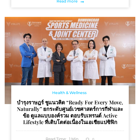
Read more
Health & Wellness
บำรุงราษฎร์ ชูแนวคิด “Ready For Every Move,
Naturally” ยกระดับศูนย์เวชศาสตร์การกีฬาและ
ข้อ ดูแลแบบองค์รวม ตอบรับเทรนด์ Active
Lifestyle ที่เติบโตต่อเนื่องในเอเชียแปซิฟิก
Read Time:
1
Min
0