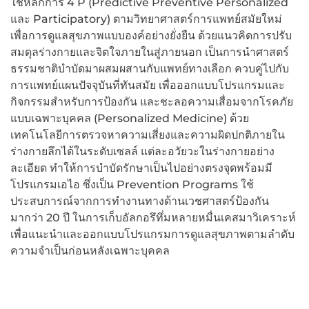
ใช้หลักการ 4 P (Predictive Preventive Personalized
และ Participatory) ตามวิทยาศาสตร์การแพทย์สมัยใหม่
เพื่อการดูแลสุขภาพแบบองค์อย่างยั่งยืน ด้วยแนวคิดการปรับ
สมดุลร่างกายและจิตใจภายในสู่ภายนอก เป็นการนำศาสตร์
ธรรมชาติบำบัดมาผสมผสานกับแพทย์ทางเลือก ควบคู่ไปกับ
การแพทย์แผนปัจจุบันที่ทันสมัย เพื่อออกแบบโปรแกรมและ
กิจกรรมสำหรับการป้องกัน และชะลอความเสื่อมจากโรคภัย
แบบเฉพาะบุคคล (Personalized Medicine) ด้วย
เทคโนโลยีการตรวจหาความเสี่ยงและความผิดปกติภายใน
ร่างกายลึกได้ในระดับเซลล์ แต่ละอวัยวะในร่างกายอย่าง
ละเอียด ทำให้การบำบัดรักษาเป็นไปอย่างตรงจุดพร้อมมี
โปรแกรมเอไอ ซึ่งเป็น Prevention Programs ใช้
ประสบการณ์จากการทำงานทางด้านเวชศาสตร์ป้องกัน
มากว่า 20 ปี ในการเก็บอัลกอรึทึ่มหลายหมื่นเคสมาวิเคราะห์
เพื่อแนะนำและออกแบบโปรแกรมการดูแลสุขภาพตามลำดับ
ความจำเป็นก่อนหลังเฉพาะบุคคล