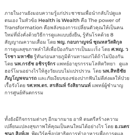
ภายในงานยังมอบความรู้แก่ประชาชนเพื่อนำกลับไปดูแล
ตนเอง ในหัวข้อ
Health is Wealth
คือ The power of
Transformation คือพลังของการเปลี่ยนตัวคุณให้เป็นคน
ใหม่ที่มั่งคั่งด้วยวิธีการดูแลแบบยั่งยืน, รู้ทันโรคด้วย 8
สัญญาณความเสื่อม โดย
พญ. กอบกาญจน์ ชุณหสวัสดิกุล
การดูแลสุขภาพลำไส้เพื่อป้องกันการเป็นมะเร็ง โดย
ศ.พญ. ว
โรชา มหาชัย
รู้ทันก่อนสายภูมิต้านทานแก่ได้ถ้าไม่ป้องกัน
โดย
นพ.กรธัช อชิรรุจักร
แพทย์อายุรกรรมโลหิตวิทยา ดูแล
ฮอร์โมนอย่างไรให้สูงวัยแบบไม่แปรปรวน โดย
นพ.สิทธิชัย
ภิญโญพจนารถ
และภัยเงียบของช่องปากฟันไม่ดีส่งผลให้ป่วย
เรื้อรังโดย
รศ.ทพ.ดร. สรสัณห์ รังสิยานนท์
แพทย์ผู้ชำนาญ
การศูนย์ทันตกรรม
ทั้งยังมีกิจกรรมต่างๆ อีกมากมาย อาทิ ดนตรีสร้างความ
เปลี่ยนแปลงสุขภาพให้คุณเป็นคนใหม่ได้อย่างไร โดย
อ.เนตร
ชนก สิงห์เห
ฟู้ดเวิร์คช็อปสาธิตการทำอาหารเพื่อการดูแล