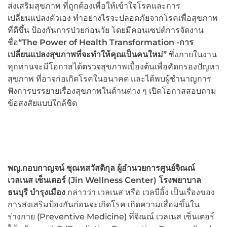
ส่งเสริมสุขภาพ ที่ถูกต้องเพื่อให้เข้าใจโรคและการ
เปลี่ยนแปลงตัวเอง ทำอย่างไรจะปลอดภัยจากโรคเพื่อสุขภาพ
ที่ดีขึ้น ป้องกันการป่วยก่อนวัย โดยมีคอนเซปต์การจัดงาน
ชื่อ
“The Power of Health Transformation -การ
เปลี่ยนแปลงสุขภาพที่จะทำให้คุณเป็นคนใหม่”
ซึ่งภายในงาน
ทุกท่านจะมีโอกาสได้ตรวจสุขภาพเบื้องต้นเพื่อคัดกรองปัญหา
สุขภาพ ที่อาจก่อเกิดโรคในอนาคต และได้พบผู้ชำนาญการ
ฟังการบรรยายเรื่องสุขภาพในด้านต่าง ๆ เปิดโอกาสสอบถาม
ข้อสงสัยแบบใกล้ชิด
พญ.กอบกาญจน์ ชุณหสวัสดิกุล ผู้อำนวยการศูนย์จิณณ์
เวลเนส เซ็นเตอร์ (
Jin Wellness Center) โรงพยาบาล
ธนบุรี บำรุงเมือง
กล่าวว่า เวลเนส หรือ เวลบีอิ้ง เป็นเรื่องของ
การส่งเสริมป้องกันก่อนจะเกิดโรค เกิดความเสื่อมขึ้นใน
ร่างกาย (Preventive Medicine) ที่จิณณ์ เวลเนส เซ็นเตอร์