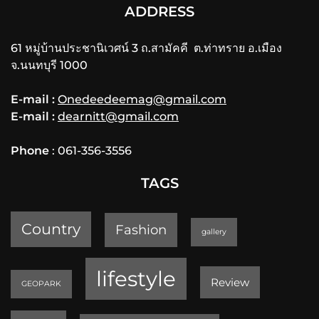
ADDRESS
61 หมู่บ้านประชานิเวศน์ 3 ถ.สามัคคี ต.ท่าทราย อ.เมือง
จ.นนทบุรี 1000
E-mail :
Onedeedeemag@gmail.com
E-mail :
dearnitt@gmail.com
Phone
: 061-356-3556
TAGS
Country
Fashion
gallery
lifestyle
Review
GEOPARK