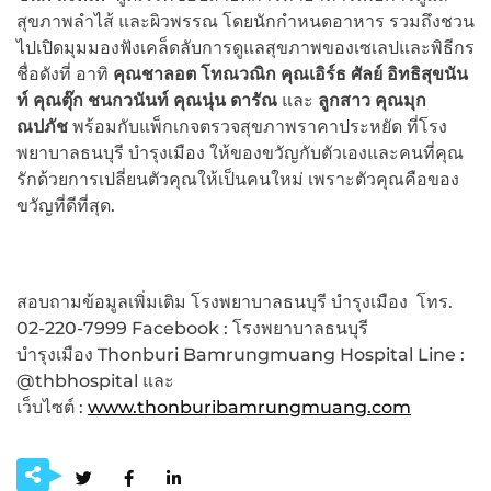
สุขภาพลำไส้ และผิวพรรณ โดยนักกำหนดอาหาร รวมถึงชวน
ไปเปิดมุมมองฟังเคล็ดลับการดูแลสุขภาพของเซเลปและพิธีกร
ชื่อดังที่ อาทิ
คุณชาลอต โทณวณิก คุณเอิร์ธ ศัลย์ อิทธิสุขนัน
ท์ คุณตุ๊ก ชนกวนันท์ คุณนุ่น ดารัณ
และ
ลูกสาว คุณมุก
ณปภัช
พร้อมกับแพ็กเกจตรวจสุขภาพราคาประหยัด ที่โรง
พยาบาลธนบุรี บำรุงเมือง ให้ของขวัญกับตัวเองและคนที่คุณ
รักด้วยการเปลี่ยนตัวคุณให้เป็นคนใหม่ เพราะตัวคุณคือของ
ขวัญที่ดีที่สุด.
สอบถามข้อมูลเพิ่มเติม โรงพยาบาลธนบุรี บำรุงเมือง โทร.
02-220-7999 Facebook : โรงพยาบาลธนบุรี
บำรุงเมือง Thonburi Bamrungmuang Hospital Line :
@thbhospital และ
เว็บไซต์ :
www.thonburibamrungmuang.com