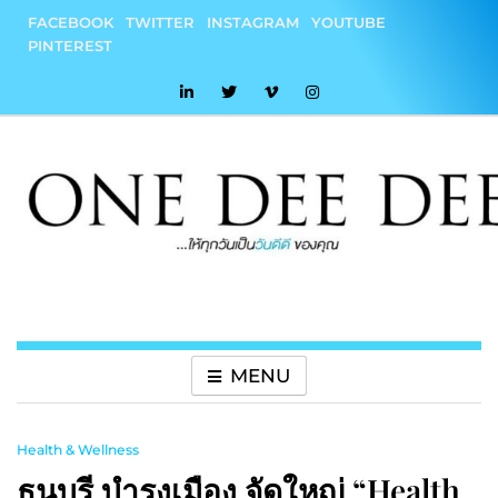
Skip
FACEBOOK
TWITTER
INSTAGRAM
YOUTUBE
to
PINTEREST
content
onedeedee
ให้ทุกวันเป็น "วันดีดี" ของคุณ
MENU
Health & Wellness
ธนบุรี บำรุงเมือง จัดใหญ่ “Health