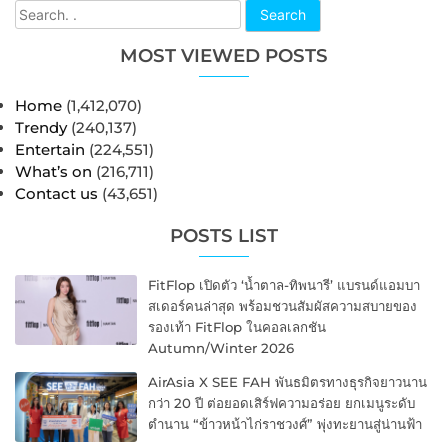
Search
MOST VIEWED POSTS
Home
(1,412,070)
Trendy
(240,137)
Entertain
(224,551)
What’s on
(216,711)
Contact us
(43,651)
POSTS LIST
FitFlop เปิดตัว ‘น้ำตาล-ทิพนารี’ แบรนด์แอมบา
สเดอร์คนล่าสุด พร้อมชวนสัมผัสความสบายของ
รองเท้า FitFlop ในคอลเลกชัน
Autumn/Winter 2026
AirAsia X SEE FAH พันธมิตรทางธุรกิจยาวนาน
กว่า 20 ปี ต่อยอดเสิร์ฟความอร่อย ยกเมนูระดับ
ตำนาน “ข้าวหน้าไก่ราชวงศ์” พุ่งทะยานสู่น่านฟ้า