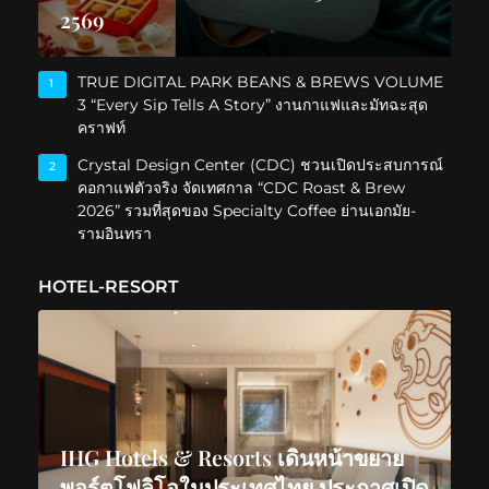
2569
TRUE DIGITAL PARK BEANS & BREWS VOLUME
1
3 “Every Sip Tells A Story” งานกาแฟและมัทฉะสุด
คราฟท์
Crystal Design Center (CDC) ชวนเปิดประสบการณ์
2
คอกาแฟตัวจริง จัดเทศกาล “CDC Roast & Brew
2026” รวมที่สุดของ Specialty Coffee ย่านเอกมัย-
รามอินทรา
HOTEL-RESORT
IHG Hotels & Resorts เดินหน้าขยาย
พอร์ตโฟลิโอในประเทศไทย ประกาศเปิด