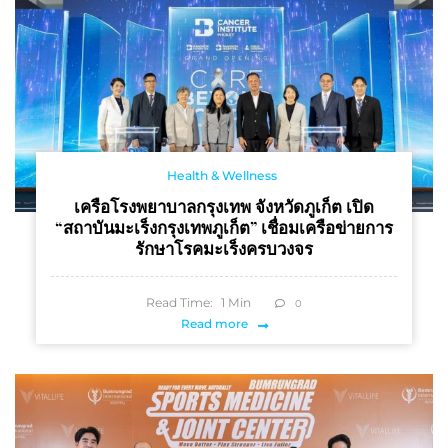
Health & Wellness
เครือโรงพยาบาลกรุงเทพ จังหวัดภูเก็ต เปิด
“สถาบันมะเร็งกรุงเทพภูเก็ต” เชื่อมเครือข่ายการ
รักษาโรคมะเร็งครบวงจร
Read Time:
1
Min
0
Read more