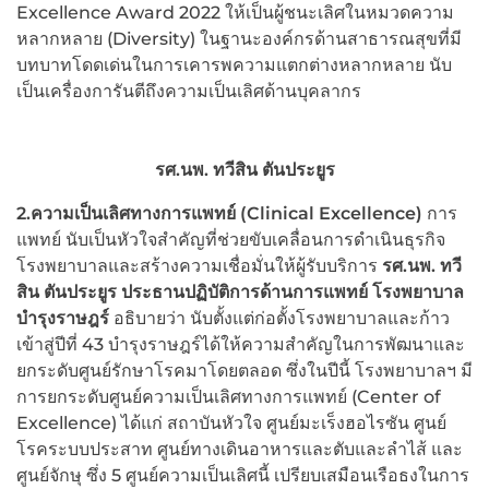
Excellence Award 2022 ให้เป็นผู้ชนะเลิศในหมวดความ
หลากหลาย (Diversity) ในฐานะองค์กรด้านสาธารณสุขที่มี
บทบาทโดดเด่นในการเคารพความแตกต่างหลากหลาย นับ
เป็นเครื่องการันตีถึงความเป็นเลิศด้านบุคลากร
รศ.นพ. ทวีสิน ตันประยูร
2.ความเป็นเลิศทางการแพทย์
(Clinical Excellence)
การ
แพทย์ นับเป็นหัวใจสำคัญที่ช่วยขับเคลื่อนการดำเนินธุรกิจ
โรงพยาบาลและสร้างความเชื่อมั่นให้ผู้รับบริการ
รศ.นพ. ทวี
สิน ตันประยูร ประธานปฏิบัติการด้านการแพทย์ โรงพยาบาล
บำรุงราษฎร์
อธิบายว่า นับตั้งแต่ก่อตั้งโรงพยาบาลและก้าว
เข้าสู่ปีที่ 43 บำรุงราษฎร์ได้ให้ความสำคัญในการพัฒนาและ
ยกระดับศูนย์รักษาโรคมาโดยตลอด ซึ่งในปีนี้ โรงพยาบาลฯ มี
การยกระดับศูนย์ความเป็นเลิศทางการแพทย์ (Center of
Excellence) ได้แก่ สถาบันหัวใจ ศูนย์มะเร็งฮอไรซัน ศูนย์
โรคระบบประสาท ศูนย์ทางเดินอาหารและตับและลำไส้ และ
ศูนย์จักษุ ซึ่ง 5 ศูนย์ความเป็นเลิศนี้ เปรียบเสมือนเรือธงในการ