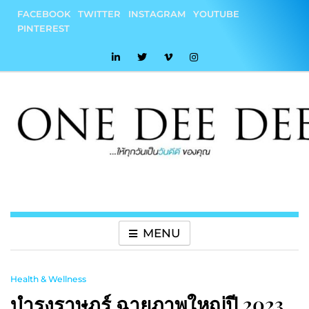
Skip
FACEBOOK
TWITTER
INSTAGRAM
YOUTUBE
to
PINTEREST
content
onedeedee
ให้ทุกวันเป็น "วันดีดี" ของคุณ
MENU
Health & Wellness
บำรุงราษฎร์ ฉายภาพใหญ่ปี 2023