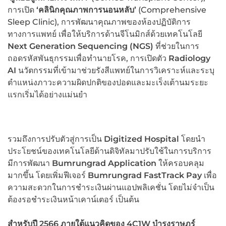
การเปิด
‘คลินิกคุณภาพการนอนหลับ’
(Comprehensive
Sleep Clinic), การพัฒนาคุณภาพของห้องปฏิบัติการ
ทางการแพทย์ เพื่อให้บริการด้านจีโนมิกส์ด้วยเทคโนโลยี
Next Generation Sequencing (NGS)
ที่ช่วยในการ
ถอดรหัสพันธุกรรมเพื่อทำนายโรค, การเปิดตัว
Radiology
AI
นวัตกรรมที่เข้ามาช่วยรังสีแพทย์ในการวิเคราะห์และระบุ
ตำแหน่งภาวะความผิดปกติของปอดและมะเร็งเต้านมระยะ
แรกเริ่มได้อย่างแม่นยำ
รวมถึงการปรับตัวสู่การเป็น
Digitized Hospital
โดยนำ
ประโยชน์ของเทคโนโลยีด้านดิจิทัลมาปรับใช้ในการบริการ
มีการพัฒนา
Bumrungrad Application
ให้ครอบคลุม
มากขึ้น โดยเพิ่มฟีเจอร์
Bumrungrad FastTrack Pay
เพื่อ
ความสะดวกในการชำระเงินผ่านแอปพลิเคชั่น โดยไม่จำเป็น
ต้องรอชำระเงินหน้าเคาน์เตอร์ เป็นต้น
สำหรับปี
2566 ภายใต้แนวคิดของ 4C1W
บำรุงราษฎร์