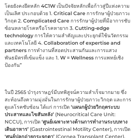
โดยยังคงยึดหลัก
4C1W
เป็นปัจจัยหลักเพื่อก้าวสู่ปีแห่งความ
เป็นเลิศ ประกอบด้วย 1.
Critical Care
การรักษาผู้ป่วยภาวะ
วิกฤต 2.
Complicated Care
การรักษาผู้ป่วยที่มีอาการซับ
ซ้อนหลายโรคหรือโรคหายาก 3.
Cutting-edge
technology
การให้ความสำคัญและประยุกต์ใช้นวัตกรรม
และเทคโนโลยี 4.
Collaboration of expertise and
partners
การทำงานที่สอดประสานกันและการแสวง
พันธมิตรที่เข้มแข็ง และ 1.
W = Wellness
การแพทย์เชิง
ป้องกัน”
ในปี 2565 บำรุงราษฎร์มีบทพิสูจน์ความสำเร็จมากมาย ซึ่ง
สะท้อนถึงความมุ่งมั่นในการรักษาผู้ป่วยภาวะวิกฤต และการ
ดูแลโรคซับซ้อน ได้แก่ การเปิด
‘แผนกผู้ป่วยวิกฤตระบบ
ประสาทและไขสันหลัง’
(Neurocritical Care Unit:
NCCU), การเปิด
‘ศูนย์เฉพาะทางด้านการทำงานระบบทาง
เดินอาหาร’
(Gastrointestinal Motility Center), การเปิด
‘ศูนย์ปลูกถ่ายกระจกตา’
(Cornea Transplant Center),