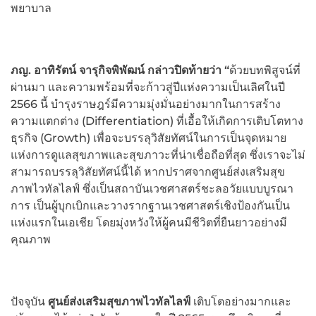
พยาบาล
ภญ. อาทิรัตน์ จารุกิจพิพัฒน์ กล่าวปิดท้ายว่า
“
ด้วยบทพิสูจน์ที่
ผ่านมา และความพร้อมที่จะก้าวสู่ปีแห่งความเป็นเลิศในปี
2566 นี้ บำรุงราษฎร์มีความมุ่งมั่นอย่างมากในการสร้าง
ความแตกต่าง (Differentiation) ที่เอื้อให้เกิดการเติบโตทาง
ธุรกิจ (Growth) เพื่อจะบรรลุวิสัยทัศน์ในการเป็นจุดหมาย
แห่งการดูแลสุขภาพและสุขภาวะที่น่าเชื่อถือที่สุด ซึ่งเราจะไม่
สามารถบรรลุวิสัยทัศน์นี้ได้ หากปราศจากศูนย์ส่งเสริมสุข
ภาพไวทัลไลฟ์ ซึ่งเป็นสถาบันเวชศาสตร์ชะลอวัยแบบบูรณา
การ เป็นผู้บุกเบิกและวางรากฐานเวชศาสตร์เชิงป้องกันเป็น
แห่งแรกในเอเชีย โดยมุ่งหวังให้ผู้คนมีชีวิตที่ยืนยาวอย่างมี
คุณภาพ
ปัจจุบัน
ศูนย์ส่งเสริมสุขภาพไวทัลไลฟ์
เติบโตอย่างมากและ