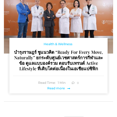
Health & Wellness
บำรุงราษฎร์ ชูแนวคิด “Ready For Every Move,
Naturally” ยกระดับศูนย์เวชศาสตร์การกีฬาและ
ข้อ ดูแลแบบองค์รวม ตอบรับเทรนด์ Active
Lifestyle ที่เติบโตต่อเนื่องในเอเชียแปซิฟิก
Read Time:
1
Min
0
Read more