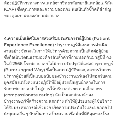
ห้องปฏิบัติการทางการแพทย์จากวิทยาลัยพยาธิแพทย์อเมริกัน
(CAP) ซึ่งคุณภาพและความปลอดภัย นับเป็นตัวชี้วัดที่สำคัญ
ของคุณภาพของสถานพยาบาล
4.ความเป็นเลิศในการส่งเสริมประสบการณ์ผู้ป่วย (
Patient
Experience Excellence)
บำรุงราษฎร์มีแผนการดำเนิน
งานอย่างชัดเจนในการให้บริการด้วยความเป็นเลิศต่อผู้ป่วย
ซึ่งถือเป็นวัฒนธรรมองค์กรอันล้ำค่าที่ถ่ายทอดกันมาสู่ปีที่ 43
ในปี 2566 โรงพยาบาลฯ ได้มีการปรับปรุงวิถีแห่งบำรุงราษฎร์
(Bumrungrad Way) ซึ่งเป็นแนวปฎิบัติของบุคลากรในการ
บริการผู้ป่วยที่เป็นแบบฉบับของบำรุงราษฎร์เองให้สอดรับตาม
ยุคสมัย แต่ยังคงแนวปฏิบัติที่ยึดผู้ป่วยเป็นศูนย์กลางในการ
รักษาพยาบาล นำไปสู่การให้บริบาลด้วยความเอื้ออาทร
(compassionate caring) นับเป็นเอกลักษณ์ของ
บำรุงราษฎร์ที่สร้างความแตกต่าง ทำให้ผู้ป่วยและผู้ใช้บริการ
ได้รับประสบการณ์เชิงบวก เกิดความประทับใจและบอกต่อไป
ยังบุคคลอื่น ๆ นับเป็นการสร้างความเชื่อมั่นที่ดีที่สุดของโรง