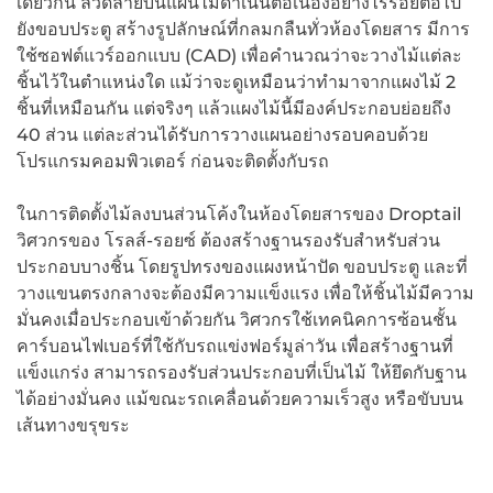
เดียวกัน ลวดลายบนแผ่นไม้ดำเนินต่อเนื่องอย่างไร้รอยต่อไป
ยังขอบประตู สร้างรูปลักษณ์ที่กลมกลืนทั่วห้องโดยสาร มีการ
ใช้ซอฟต์แวร์ออกแบบ (CAD) เพื่อคำนวณว่าจะวางไม้แต่ละ
ชิ้นไว้ในตำแหน่งใด แม้ว่าจะดูเหมือนว่าทำมาจากแผงไม้ 2
ชิ้นที่เหมือนกัน แต่จริงๆ แล้วแผงไม้นี้มีองค์ประกอบย่อยถึง
40 ส่วน แต่ละส่วนได้รับการวางแผนอย่างรอบคอบด้วย
โปรแกรมคอมพิวเตอร์ ก่อนจะติดตั้งกับรถ
ในการติดตั้งไม้ลงบนส่วนโค้งในห้องโดยสารของ Droptail
วิศวกรของ โรลส์-รอยซ์ ต้องสร้างฐานรองรับสำหรับส่วน
ประกอบบางชิ้น โดยรูปทรงของแผงหน้าปัด ขอบประตู และที่
วางแขนตรงกลางจะต้องมีความแข็งแรง เพื่อให้ชิ้นไม้มีความ
มั่นคงเมื่อประกอบเข้าด้วยกัน วิศวกรใช้เทคนิคการซ้อนชั้น
คาร์บอนไฟเบอร์ที่ใช้กับรถแข่งฟอร์มูล่าวัน เพื่อสร้างฐานที่
แข็งแกร่ง สามารถรองรับส่วนประกอบที่เป็นไม้ ให้ยึดกับฐาน
ได้อย่างมั่นคง แม้ขณะรถเคลื่อนด้วยความเร็วสูง หรือขับบน
เส้นทางขรุขระ