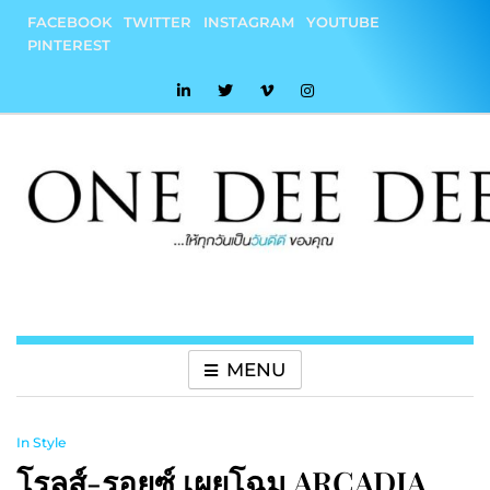
Skip
FACEBOOK
TWITTER
INSTAGRAM
YOUTUBE
to
PINTEREST
content
onedeedee
ให้ทุกวันเป็น "วันดีดี" ของคุณ
MENU
In Style
โรลส์-รอยซ์ เผยโฉม ARCADIA