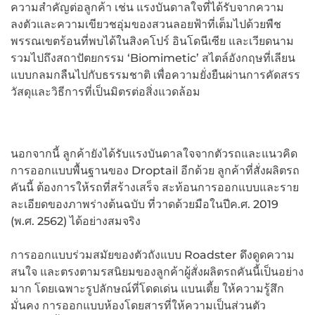
ความสำคัญต่อลูกค้า เช่น แรงบันดาลใจที่ได้รับจากความ
ลงตัวและความเขียวชอุ่มของสวนลอยฟ้าที่เต็มไปด้วยพืช
พรรณเขตร้อนที่พบได้ในสิงคโปร์ อินโดนีเซีย และเวียดนาม
รวมไปถึงสถาปัตยกรรม ‘Biomimetic’ สไตล์อังกฤษที่เลียน
แบบกลมกลืนไปกับธรรมชาติ เพื่อความยั่งยืนผ่านการคัดสรร
วัสดุและวิธีการที่เป็นมิตรต่อสิ่งแวดล้อม
นอกจากนี้ ลูกค้ายังได้รับแรงบันดาลใจจากตัวรถและแนวคิด
การออกแบบพื้นฐานของ Droptail อีกด้วย ลูกค้าที่สั่งผลิตรถ
คันนี้ ต้องการให้รถที่สร้างเสร็จ สะท้อนการออกแบบและราย
ละเอียดของภาพร่างต้นฉบับ ที่วาดด้วยมือในปีค.ศ. 2019
(พ.ศ. 2562) ได้อย่างสมจริง
การออกแบบร่วมสมัยของตัวถังแบบ Roadster ดึงดูดความ
สนใจ และตรงตามรสนิยมของลูกค้าผู้สั่งผลิตรถคันนี้เป็นอย่าง
มาก โดยเฉพาะรูปลักษณ์ที่โดดเด่น แบนเตี้ย ให้ความรู้สึก
มั่นคง การออกแบบห้องโดยสารที่ให้ความเป็นส่วนตัว