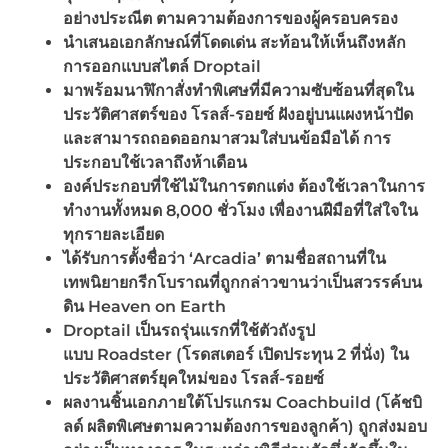
อย่างประณีต ตามความต้องการของผู้ครอบครอง
นำเสนอเอกลักษณ์ที่โดดเด่น สะท้อนให้เห็นถึงหลัก
การออกแบบสไตล์
Droptail
มาพร้อมนาฬิกาสั่งทำพิเศษที่มีความซับซ้อนที่สุดใน
ประวัติศาสตร์ของ โรลส์-รอยซ์ ฝังอยู่บนแผงหน้าปัด
และสามารถถอดออกมาสวมใส่บนข้อมือได้ การ
ประกอบใช้เวลาถึงห้าเดือน
องค์ประกอบที่ใช้ไม้ในการตกแต่ง ต้องใช้เวลาในการ
ทำงานทั้งหมด
8,000
ชั่วโมง เพื่องานฝีมือที่ใส่ใจใน
ทุกรายละเอียด
ได้รับการตั้งชื่อว่า
‘Arcadia’
ตามชื่อสถานที่ใน
เทพนิยายกรีกโบราณที่ถูกกล่าวขานว่าเป็นสวรรค์บน
ดิน
Heaven on Earth
Droptail
เป็นรถรุ่นแรกที่ใช้ตัวถังรูป
แบบ
Roadster
(โรดสเตอร์ เปิดประทุน
2
ที่นั่ง) ใน
ประวัติศาสตร์ยุคใหม่ของ โรลส์-รอยซ์
ผลงานชิ้นเอกภายใต้โปรแกรม
Coachbuild
(โค้ชบิ
ลด์ ผลิตพิเศษตามความต้องการของลูกค้า) ถูก
ส่งมอบ