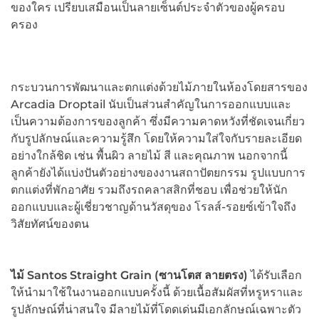
ของใคร เปรียบเสมือนเป็นลายเซ็นต์ประจำตัวของผู้ครอบ
ครอง
กระบวนการพัฒนาและตกแต่งด้วยไม้ภายในห้องโดยสารของ
Arcadia Droptail นับเป็นส่วนสำคัญในการออกแบบและ
เป็นความต้องการของลูกค้า ซึ่งมีความคาดหวังที่ชัดเจนเกี่ยว
กับรูปลักษณ์และความรู้สึก โดยให้ความใส่ใจกับรายละเอียด
อย่างใกล้ชิด เช่น พื้นผิว ลายไม้ สี และคุณภาพ นอกจากนี้
ลูกค้ายังได้แบ่งปันตัวอย่างของงานสถาปัตยกรรม รูปแบบการ
ตกแต่งที่พักอาศัย รวมถึงรถคลาสสิกที่ชอบ เพื่อช่วยให้นัก
ออกแบบและผู้เชี่ยวชาญด้านวัสดุของ โรลส์-รอยซ์เข้าใจถึง
วิสัยทัศน์ของตน
ไม้
Santos Straight Grain
(ซานโตส ลายตรง)
ได้รับเลือก
ให้นำมาใช้ในงานออกแบบครั้งนี้ ด้วยเนื้อสัมผัสที่หรูหราและ
รูปลักษณ์ที่น่าสนใจ มีลายไม้ที่โดดเด่นมีเอกลักษณ์เฉพาะตัว