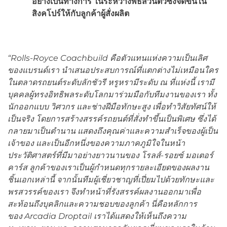
อย่างเป็นทางการ ในระหว่างพิธีส่วนตัวซึ่งจัดขึ้นใน
สิงคโปร์ให้กับลูกค้าผู้สั่งผลิต
“
Rolls-Royce Coachbuild
คือตัวแทนแห่งความเป็นเลิศ
ของแบรนด์เรา นำเสนอประสบการณ์ที่แตกต่างไม่เหมือนใคร
ในตลาดรถยนต์ระดับลักชัวรี หรูหรามีระดับ ณ ที่แห่งนี้ เรามี
บุคคลผู้ทรงอิทธิพลระดับโลกมาร่วมมือกับทีมงานของเรา ทั้ง
นักออกแบบ วิศวกร และ
ช่างฝีมือทักษะสูง
เพื่อทำวิสัยทัศน์ให้
เป็นจริง โดยการสร้างสรรค์รถยนต์ที่สั่งทำขึ้นเป็นพิเศษ ซึ่งได้
กลายมาเป็นตำนาน แสดงถึงคุณค่าและความสำเร็จของผู้เป็น
เจ้าของ และเป็นอีกหนึ่งของความภาคภูมิใจในหน้า
ประวัติศาสตร์
ที่มีมาอย่างยาวนานของ โรลส์-รอยซ์ มอเตอร์
คาร์ส
ลูกค้าของเราเป็นผู้กำหนดทุกรายละเอียดของผลงาน
ชิ้นเอกเหล่านี้ จากนั้นทีมผู้เชี่ยวชาญที่เปี่ยมไปด้วยทักษะและ
พรสวรรค์ของเรา จึงทำหน้าที่รังสรรค์ผลงานออกมาเพื่อ
สะท้อนถึงบุคลิกและความชอบของลูกค้า นี่คือหลักการ
ของ
Arcadia Droptail
เราได้แสดงให้เห็นถึงความ