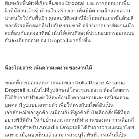
พิเศษกับพื้นผิวที่เรียบลื่นของ Droptail และการออกแบบพื้น
ผิวที่มีส่วนเว้าเข้าด้านใน สร้างเงา เพิ่มมิติความลึกและความ
น่าสนใจให้กับพื้นผิว คุณสมบัติเหล่านี้ยิ่งโดดเด่นมากขึ้นด้วยสี
ของตัวรถที่กลมกลืนไปกับธรรมชาติ สร้างเงาอย่างชัดเจนเมื่อ
สะท้อนกับแสงอาทิตย์ เน้นให้เห็นถึงองค์ประกอบการออกแบบ
อันละเอียดอ่อนของ Droptail มากยิ่งขึ้น
ห้องโดยสาร
:
เน้นความงดงามของงานไม้
ขณะที่การออกแบบภายนอกของ Rolls-Royce Arcadia
Droptail จะเน้นไปที่รูปลักษณ์โดยรวมของรถ ห้องโดยสาร
ก็ได้รับการปรับแต่งให้สะท้อนถึงความชอบและรสนิยมส่วน
บุคคล มีรูปแบบเฉพาะตัว เพื่อให้ตรงกับสไตล์อันเป็น
เอกลักษณ์ของลูกค้า เหมือนกับที่ลูกค้าตั้งใจเลือกสิ่งที่ดีที่สุด
อย่างพิถีพิถัน ให้กับบ้านและสถานที่ทำงานของตน การเลือกสี
และวัสดุสำหรับ Arcadia Droptail ได้รับการวางแผนมาโดย
เฉพาะ เมื่อมองเห็นแล้วสามารถระบุได้ทันทีว่ารถคันนี้เป็น