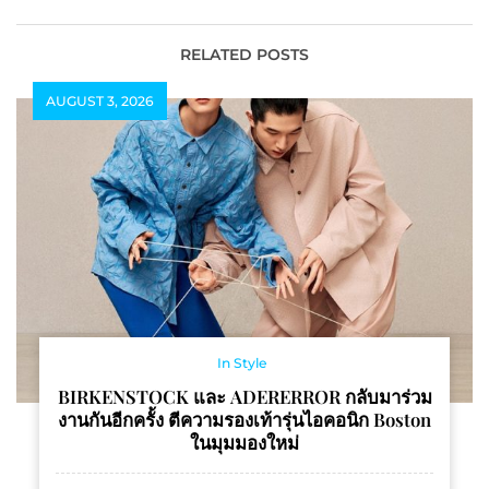
ผลผลิตจากเกษตรกรชาว
2024 ชวนคนไทยมาลด
เขา กระจายสู่ผู้ประกอบ
รอบเอว ให้กำลังใจคนอ้วน
การ
ด้วยกัน
RELATED POSTS
AUGUST 3, 2026
In Style
BIRKENSTOCK และ ADERERROR กลับมาร่วม
งานกันอีกครั้ง ตีความรองเท้ารุ่นไอคอนิก Boston
ในมุมมองใหม่