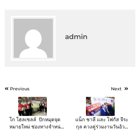
admin
Post
Previous
Next
navigation
โก โฮลเซลล์ ปักหมุดจุด
แน็ก ชาลี และ โฟกัส จีระ
หมายใหม่ ช่องทางจำหน่าย
กุล ควงคู่ร่วมงานวันอ้วน
สินค้าโครงการหลวง รับซื้อ
โลก World Obesity Day