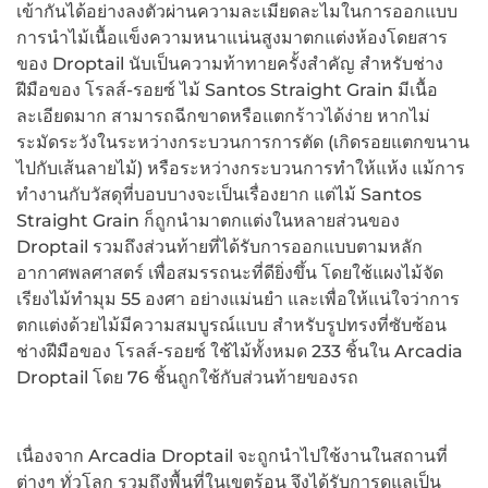
เข้ากันได้อย่างลงตัวผ่านความละเมียดละไมในการออกแบบ
การนำไม้เนื้อแข็งความหนาแน่นสูงมาตกแต่งห้องโดยสาร
ของ Droptail นับเป็นความท้าทายครั้งสำคัญ สำหรับช่าง
ฝีมือของ โรลส์-รอยซ์ ไม้ Santos Straight Grain มีเนื้อ
ละเอียดมาก สามารถฉีกขาดหรือแตกร้าวได้ง่าย หากไม่
ระมัดระวังในระหว่างกระบวนการการตัด (เกิดรอยแตกขนาน
ไปกับเส้นลายไม้) หรือระหว่างกระบวนการทำให้แห้ง แม้การ
ทำงานกับวัสดุที่บอบบางจะเป็นเรื่องยาก แต่ไม้ Santos
Straight Grain ก็ถูกนำมาตกแต่งในหลายส่วนของ
Droptail รวมถึงส่วนท้ายที่ได้รับการออกแบบตามหลัก
อากาศพลศาสตร์ เพื่อสมรรถนะที่ดียิ่งขึ้น โดยใช้แผงไม้จัด
เรียงไม้ทำมุม 55 องศา อย่างแม่นยำ และเพื่อให้แน่ใจว่าการ
ตกแต่งด้วยไม้มีความสมบูรณ์แบบ สำหรับรูปทรงที่ซับซ้อน
ช่างฝีมือของ โรลส์-รอยซ์ ใช้ไม้ทั้งหมด 233 ชิ้นใน Arcadia
Droptail โดย 76 ชิ้นถูกใช้กับส่วนท้ายของรถ
เนื่องจาก Arcadia Droptail จะถูกนำไปใช้งานในสถานที่
ต่างๆ ทั่วโลก รวมถึงพื้นที่ในเขตร้อน จึงได้รับการดูแลเป็น