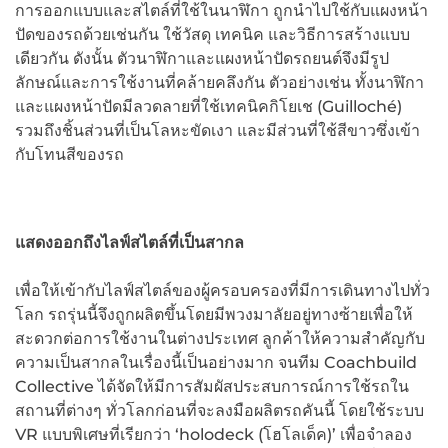
การออกแบบและสไตล์ที่ใช้ในนาฬิกา ถูกนำไปใช้กับแผงหน้า
ปัดของรถด้วยเช่นกัน ใช้วัสดุ เทคนิค และวิธีการสร้างแบบ
เดียวกัน ดังนั้น ตัวนาฬิกาและแผงหน้าปัดรถยนต์จึงมีรูป
ลักษณ์และการใช้งานที่คล้ายคลึงกัน ตัวอย่างเช่น ทั้งนาฬิกา
และแผงหน้าปัดมีลวดลายที่ใช้เทคนิคกิโยเช (Guilloché)
รวมถึงชิ้นส่วนที่เป็นโลหะขัดเงา และมีส่วนที่ใช้สีขาวซึ่งเข้า
กับโทนสีของรถ
แสดงออกถึงไลฟ์สไตล์ที่เป็นสากล
เพื่อให้เข้ากับไลฟ์สไตล์ของผู้ครอบครองที่มีการเดินทางไปทั่ว
โลก รถรุ่นนี้จึงถูกผลิตขึ้นโดยมีพวงมาลัยอยู่ทางซ้ายเพื่อให้
สะดวกต่อการใช้งานในต่างประเทศ ลูกค้าให้ความสำคัญกับ
ความเป็นสากลในเรื่องนี้เป็นอย่างมาก จนทีม Coachbuild
Collective ได้จัดให้มีการสัมผัสประสบการณ์การใช้รถใน
สถานที่ต่างๆ ทั่วโลกก่อนที่จะลงมือผลิตรถคันนี้ โดยใช้ระบบ
VR แบบพิเศษที่เรียกว่า ‘holodeck (โฮโลเด็ค)’ เพื่อจำลอง