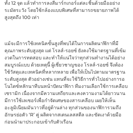
ทั้ง 12 จุด แล้วทำการลงสีมาร์กเกอร์แต่ละชิ้นด้วยมืออย่าง
ระมัดระวัง โดยใช้กล้องแบบพิเศษที่สามารถขยายภาพได้
สูงสุดถึง 100 เท่า
แม้จะมีการใช้เทคนิคขั้นสูงที่พบได้ในการผลิตนาฬิกาที่มี
คุณภาพระดับสูงสุด แต่ โรลส์-รอยซ์ ยังคงใช้มาตรฐานที่เข้ม
งวดในการทดสอบ และทำให้แน่ใจว่าทุกส่วนทำงานได้อย่าง
สมบูรณ์แบบ ด้วยเหตุนี้ ผู้เชี่ยวชาญของ โรลส์-รอยซ์ จึงต้อง
ใช้วัสดุและเทคนิคที่หลากหลาย เพื่อให้เป็นไปตามมาตรฐาน
ระดับสูงสุด ตัวอย่างเช่น แทนที่จะใช้วิธีการทั่วไปอย่างการอ
โนไดซ์หลักนาทีบนหน้าปัดนาฬิกา ทีมงานเลือกใช้การเคลือบ
เซรามิก เนื่องจากมีความเสถียรและคงความงามได้ยาวนาน
มีการใช้เลเซอร์เพื่อกำจัดเศษของสารเคลือบ เผยให้เห็น
อะลูมิเนียมมันวาวที่อยู่ด้านล่าง ทุกส่วนของนาฬิการวมถึง
อักษรย่อตัว ‘R’ คู่ ผลิตจากสเตนเลสสตีล และขัดเงาด้วยมือ
ก่อนนำมาประกอบเข้ากับตัวเรือน