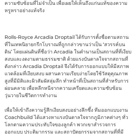
ความซับซ้อนที่ไม่จำเป็น เพื่อเผยให้เห็นถึงแก่นแท้ของความ
หรูหราอย่างแท้จริง
Rolls-Royce Arcadia Droptail ได้รับการตั้งชื่อตามสถาน
ที่ในเทพนิยายกรีกโบราณที่ถูกกล่าวขานว่าเป็น ‘สวรรค์บน
ดิน’ โดยแผ่นดินที่ชื่อว่า Arcadia ในตำนานเป็นสถานที่ที่เงียบ
สงบและงดงามตามธรรมชาติ ด้วยแรงบันดาลใจจากสถานที่
ดังกล่าว Arcadia Droptail จึงได้รับการออกแบบให้มีสภาพ
แวดล้อมที่เงียบสงบ ผสานความเรียบง่ายโดยใช้วัสดุคุณภาพ
สูงที่มีมิติและผิวสัมผัสลุ่มลึก ทำหน้าที่เป็นสถานที่สำหรับการ
ผ่อนคลาย เพื่อหลีกหนีจากความเครียดและความซับซ้อน
วุ่นวายในชีวิตการทำงาน
เพื่อให้เข้าถึงความรู้สึกเงียบสงบอย่างลึกซึ้ง ทีมออกแบบงาน
Coachbuild ได้แสวงหาแรงบันดาลใจจากภูมิภาคต่างๆ ทั่ว
โลกตามความประทับใจของลูกค้า พวกเขาสำรวจการ
ออกแบบ ประติมากรรม และสถาปัตยกรรมจากสถานที่ที่มี