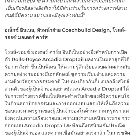
ถึงความเรียบง่าย ความสงบ และความสง่างามอันประณีต
–
เป็นเกียรติอย่างยิ่งที่เราได้มีส่วนร่วมในการสร้างสรรค์ยาน
ยนต์ที่มีความหมายและมีคุณค่าเช่นนี้
”
อเล็กซ์ อินเนส
,
หัวหน้าฝ่าย
Coachbuild Design,
โรลส์-
รอยซ์ มอเตอร์ คาร์ส
โรลส์-รอยซ์ มอเตอร์ คาร์ส ยินดีเป็นอย่างยิ่งสำหรับการเปิด
ตัว
Rolls-Royce Arcadia Droptail
ผลงานใหม่ล่าสุดที่ได้
รับการสั่งทำขึ้นเป็นพิเศษ ให้ความรู้สึกเงียบสงบผสมผสานกับ
ความสง่างามอย่างมีเอกลักษณ์ ชูความเรียบง่ายและความ
งามด้วยวัสดุจากธรรมชาติ ในขณะเดียวกันก็บ่งบอกถึงสไตล์
ส่วนตัวของผู้เป็นเจ้าของอย่างชัดเจน Arcadia Droptail ได้
รับการสร้างสรรค์ขึ้นเป็นพิเศษสำหรับเจ้าของที่มีความสนใจ
ในด้านสถาปัตยกรรมและการออกแบบ แสดงให้เห็นถึงความ
ชอบและมาตรฐานของผู้เป็นเจ้าของในด้านความหรูหรา แต่
ยังคงเน้นความเรียบง่ายและความสง่างามเหนือบรรยาย การ
ออกแบบ Arcadia Droptail สะท้อนถึงรสนิยมอันประณีต
ของผู้เป็นเจ้าของ และความเชื่อมั่นอย่างแรงกล้า ในการขจัด