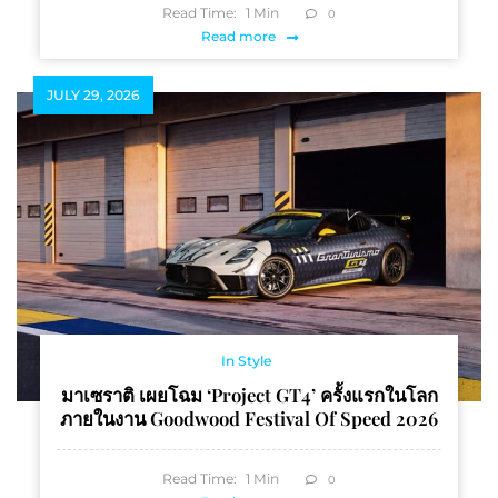
Read Time:
1
Min
0
Read more
JULY 29, 2026
In Style
มาเซราติ เผยโฉม ‘Project GT4’ ครั้งแรกในโลก
ภายในงาน Goodwood Festival Of Speed 2026
Read Time:
1
Min
0