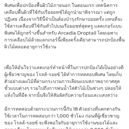
พิเศษเพื่อปกป้องพื้นผิวไม้ภายนอก ในตอนแรก เทคนิคการ
เคลือบพื้นผิวที่ใช้กับเรือยอทช์ได้ถูกนำมาพิจารณา แต่ถูก
ปฏิเสธ เนื่องจากวิธีนี้จำเป็นต้องบำรุงรักษาบ่อยครั้ง แทนที่จะ
ใช้สารเคลือบที่ใช้กันทั่วไปบนเรือยอชท์สุดหรู แลคเกอร์แบบ
พิเศษได้ถูกสร้างขึ้นสำหรับ Arcadia Droptail โดยเฉพาะ
การเคลือบไม้ด้วยแลกเกอร์นี้เพียงครั้งเดียวสามารถปกป้องพื้น
ผิวไม้ตลอดอายุการใช้งาน
เพื่อให้มั่นใจว่าแลคเกอร์ทำหน้าที่ในการปกป้องได้เป็นอย่างดี
ผู้เชี่ยวชาญของ โรลส์-รอยซ์ ได้ทำการทดสอบพิเศษ โดยเก็บ
ตัวอย่างแผงไม้ที่ผ่านกระบวนการเลียนแบบสภาพอากาศสุด
ขั้วแบบต่างๆ รวมไปถึงการพ่นน้ำใส่ตัวไม้เป็นช่วงๆ ปล่อยให้
แห้งในที่มืด จากนั้นจึงให้สัมผัสกับความร้อนและแสงสว่าง
มีการทดสอบด้วยกระบวนการนี้กับ 18 ตัวอย่างที่แตกต่างกัน
ใช้เวลาในการทดสอบกว่า 1,000 ชั่วโมง ก่อนที่ผู้เชี่ยวชาญ
ของ โรลส์-รอยซ์ จะพึงพอใจกับอายุการใช้งานของไม้และ