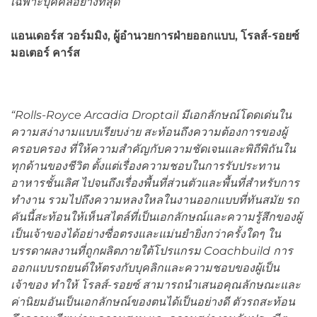
เฉพาะบุคคลอย่างที่สุด”
แอนเดอร์ส วอร์มมิง
,
ผู้อำนวยการฝ่ายออกแบบ
,
โรลส์-รอยซ์
มอเตอร์ คาร์ส
“Rolls-Royce Arcadia Droptail
มีเอกลักษณ์โดดเด่นใน
ความสง่างามแบบเรียบง่าย สะท้อนถึงความต้องการของผู้
ครอบครอง ที่ให้ความสำคัญกับความชัดเจนและพิถีพิถันใน
ทุกด้านของชีวิต ตั้งแต่เรื่องความชอบในการรับประทาน
อาหารชั้นเลิศ ไปจนถึงเรื่องพื้นที่ส่วนตัวและพื้นที่สำหรับการ
ทำงาน รวมไปถึงความหลงใหลในงานออกแบบที่ทันสมัย รถ
คันนี้สะท้อนให้เห็นสไตล์ที่เป็นเอกลักษณ์และความรู้สึกของผู้
เป็นเจ้าของได้อย่างซื่อตรงและแม่นยำยิ่งกว่าครั้งใดๆ ใน
บรรดาผลงานที่
ถูก
ผลิตภายใต้โปรแกรม
Coachbuild
การ
ออกแบบรถยนต์ให้ตรงกับบุคลิกและความชอบของผู้เป็น
เจ้าของ ทำให้ โรลส์-รอยซ์ สามารถนำเสนอคุณลักษณะและ
ค่านิยมอันเป็นเอกลักษณ์ของตนได้เป็นอย่างดี ตัวรถสะท้อน