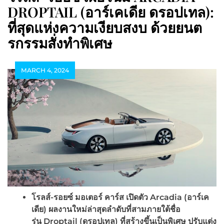
DROPTAIL (อาร์เคเดีย ดรอปเทล):
ที่สุดแห่งความเงียบสงบ ด้วยยนต
รกรรมสั่งทำพิเศษ
MARCH 4, 2024
โรลส์-รอยซ์ มอเตอร์ คาร์ส เปิดตัว
Arcadia (
อาร์เค
เดีย
)
ผลงานใหม่ล่าสุดลำดับที่สามภายใต้ชื่อ
รุ่น
Droptail (
ดรอปเทล
)
ที่สร้างขึ้นเป็นพิเศษ ปรับแต่ง