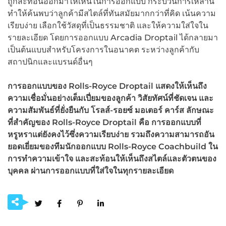
ถูกสะท้อนออกมาให้เห็นในการออกแบบ กระบวนการเหล่านี้
ทำให้ค้นพบว่าลูกค้ามีสไตล์ที่ทันสมัยมากกว่าที่คิด เน้นความ
เรียบง่าย เลือกใช้วัสดุที่เป็นธรรมชาติ และให้ความใส่ใจใน
รายละเอียด โดยการออกแบบ Arcadia Droptail ได้กลายมา
เป็นต้นแบบสำหรับโครงการในอนาคต ระหว่างลูกค้ากับ
สถาปนิกและแบรนด์อื่นๆ
การออกแบบของ Rolls-Royce Droptail แสดงให้เห็นถึง
ความเชื่อมั่นอย่างเต็มเปี่ยมของลูกค้า วิสัยทัศน์ที่ชัดเจน และ
ความสัมพันธ์ที่ยั่งยืนกับ โรลส์-รอยซ์ มอเตอร์ คาร์ส ลักษณะ
ที่สำคัญของ Rolls-Royce Droptail คือ การออกแบบที่
หรูหราแต่ยังคงไว้ซึ่งความเรียบง่าย รวมถึงความสามารถอัน
ยอดเยี่ยมของทีมนักออกแบบ Rolls-Royce Coachbuild ใน
การทำความเข้าใจ และสะท้อนให้เห็นถึงสไตล์และตัวตนของ
บุคคล ผ่านการออกแบบที่ใส่ใจในทุกรายละเอียด