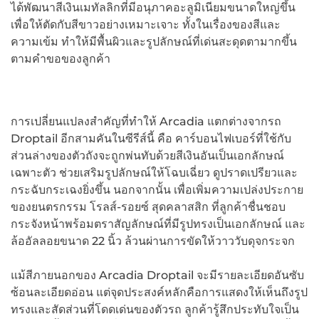
ได้พัฒนาสีเงินเมทัลลิกที่มีอนุภาคอะลูมิเนียมขนาดใหญ่ขึ้น
เพื่อให้ตัดกับสีขาวอย่างเหมาะเจาะ ทั้งในเรื่องของสีและ
ความเข้ม ทำให้มีพื้นผิวและรูปลักษณ์ที่เด่นสะดุดตามากขึ้น
ตามคำขอของลูกค้า
การเปลี่ยนแปลงสำคัญที่ทำให้ Arcadia แตกต่างจากรถ
Droptail อีกสามคันในซีรีส์นี้ คือ คาร์บอนไฟเบอร์ที่ใช้กับ
ส่วนล่างของตัวถังจะถูกพ่นทับด้วยสีเงินอันเป็นเอกลักษณ์
เฉพาะตัว ช่วยเสริมรูปลักษณ์ให้โฉบเฉี่ยว ดูปราดเปรียวและ
กระฉับกระเฉงยิ่งขึ้น นอกจากนั้น เพื่อเพิ่มความเปล่งประกาย
ของยนตรกรรม โรลส์-รอยซ์ สุดคลาสสิก ที่ลูกค้าชื่นชอบ
กระจังหน้าพร้อมตราสัญลักษณ์ที่มีรูปทรงเป็นเอกลักษณ์ และ
ล้ออัลลอยขนาด 22 นิ้ว ล้วนผ่านการขัดให้วาววับดุจกระจก
แม้สีภายนอกของ Arcadia Droptail จะมีรายละเอียดอันซับ
ซ้อนละเอียดอ่อน แต่จุดประสงค์หลักคือการแสดงให้เห็นถึงรูป
ทรงและสัดส่วนที่โดดเด่นของตัวรถ ลูกค้ารู้สึกประทับใจเป็น