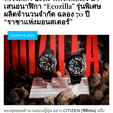
เสนอนาฬิกา “Ecozilla” รุ่นพิเศษ
ผลิตจำนวนจำกัด ฉลอง 70 ปี
“ราชาแห่งมอนสเตอร์”
MARCH 5, 2024
สองสุดยอดตำนานของญี่ปุ่น อย่าง
CITIZEN (ซิติเซน)
หนึ่ง