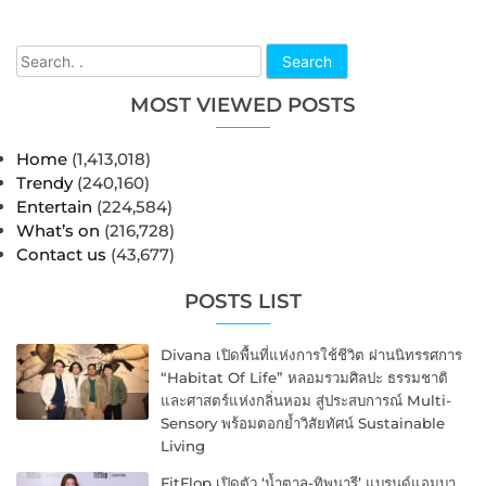
Search
MOST VIEWED POSTS
Home
(1,413,018)
Trendy
(240,160)
Entertain
(224,584)
What’s on
(216,728)
Contact us
(43,677)
POSTS LIST
Divana เปิดพื้นที่แห่งการใช้ชีวิต ผ่านนิทรรศการ
“Habitat Of Life” หลอมรวมศิลปะ ธรรมชาติ
และศาสตร์แห่งกลิ่นหอม สู่ประสบการณ์ Multi-
Sensory พร้อมตอกย้ำวิสัยทัศน์ Sustainable
Living
FitFlop เปิดตัว ‘น้ำตาล-ทิพนารี’ แบรนด์แอมบา