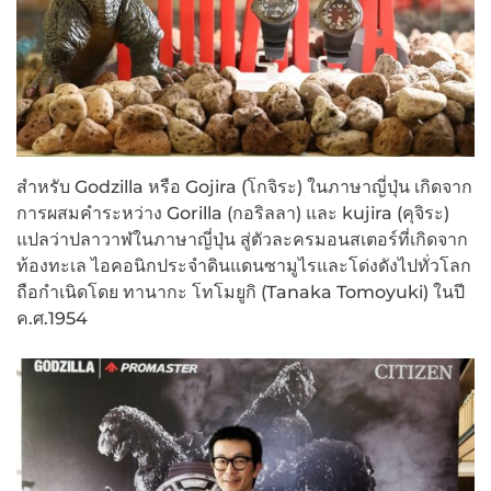
สำหรับ Godzilla หรือ Gojira (โกจิระ) ในภาษาญี่ปุ่น เกิดจาก
การผสมคำระหว่าง Gorilla (กอริลลา) และ kujira (คุจิระ)
แปลว่าปลาวาฬในภาษาญี่ปุ่น สู่ตัวละครมอนสเตอร์ที่เกิดจาก
ท้องทะเล ไอคอนิกประจำดินแดนซามูไรและโด่งดังไปทั่วโลก
ถือกำเนิดโดย ทานากะ โทโมยูกิ (Tanaka Tomoyuki) ในปี
ค.ศ.1954