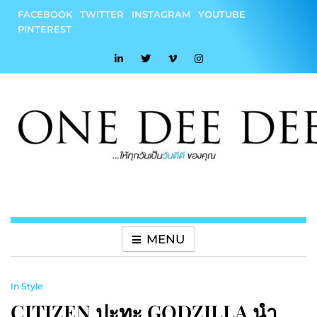
Skip
FACEBOOK
TWITTER
INSTAGRAM
YOUTUBE
to
PINTEREST
content
onedeedee
ให้ทุกวันเป็น "วันดีดี" ของคุณ
MENU
In Style
CITIZEN ปะทะ GODZILLA นำ