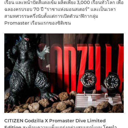
เรือน และหน้าปัดสีแดงเข้ม ผลิตเพียง 3,000 เรือนทั่วโลก เพื่อ
ฉลองครบรอบ 70 ปี “ราชาแห่งมอนสเตอร์” และเป็นเวลา
สามทศวรรษครึ่งนับตั้งแต่การเปิดตัวนาฬิกากลุ่ม
Promaster เรือนแรกของซิติเซน
CITIZEN Godzilla X Promaster Dive
Limited
Edition
สะท้อนความแข็งแกร่งอย่างสมบูรณ์แบบ
โดยนำ