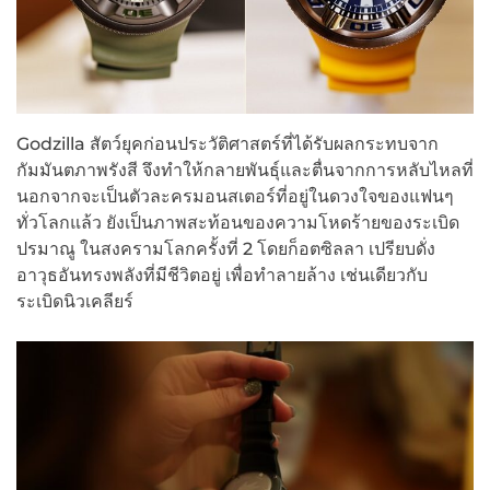
Godzilla สัตว์ยุคก่อนประวัติศาสตร์ที่ได้รับผลกระทบจาก
กัมมันตภาพรังสี จึงทำให้กลายพันธุ์และตื่นจากการหลับไหลที่
นอกจากจะเป็นตัวละครมอนสเตอร์ที่อยู่ในดวงใจของแฟนๆ
ทั่วโลกแล้ว ยังเป็นภาพสะท้อนของความโหดร้ายของระเบิด
ปรมาณู ในสงครามโลกครั้งที่ 2 โดยก็อตซิลลา เปรียบดั่ง
อาวุธอันทรงพลังที่มีชีวิตอยู่ เพื่อทำลายล้าง เช่นเดียวกับ
ระเบิดนิวเคลียร์