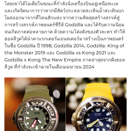
โดยเขาได้ไอเดียในขณะที่กำลังนั่งเครื่องบินอยู่เหนือทะเล
และเกิดจิตนาการว่าหากมีสัตว์ประหลาดสะเทินน้ำสะเทินบก
โผล่ออกมาจากที่ไหนสักแห่ง จากความคิดสุดสร้างสรรค์สู่
การสร้างสรรค์ภาพยนตร์ซีรีส์ Godzilla และได้รับความนิยม
จนเกิดภาคต่อหลายภาค ด้วยความโด่งดังของตัวละคร ทำให้
ฮอลลีวูดได้นำคาแรกเตอร์มอนสเตอร์มาสร้างเป็นภาพยนตร์
ในชื่อ Godzilla ปี 1998, Godzilla 2014, Godzilla: King of
the Monster 2019 และ Godzilla vs Kong 2021 และ
Godzilla x Kong The New Empire ภาคล่าสุดจากฝั่งฮอล
ลีวูด ที่กำลังจะเข้าฉายในเดือนเมษายน 2024