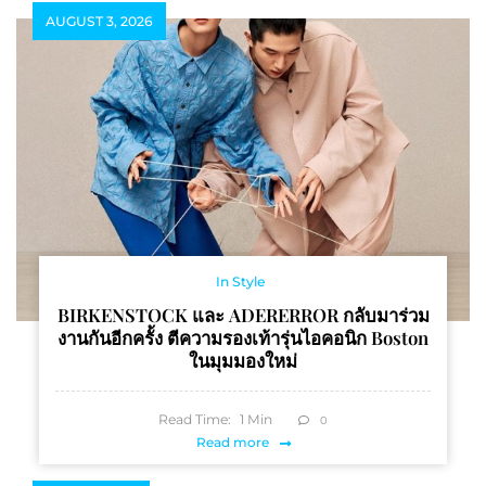
AUGUST 3, 2026
In Style
BIRKENSTOCK และ ADERERROR กลับมาร่วม
งานกันอีกครั้ง ตีความรองเท้ารุ่นไอคอนิก Boston
ในมุมมองใหม่
Read Time:
1
Min
0
Read more