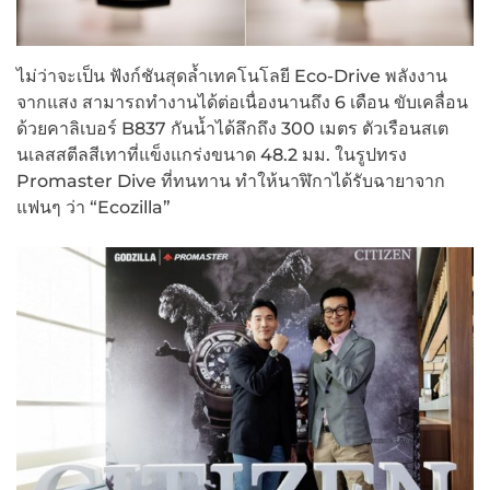
ไม่ว่าจะเป็น ฟังก์ชันสุดล้ำเทคโนโลยี Eco-Drive พลังงาน
จากแสง สามารถทำงานได้ต่อเนื่องนานถึง 6 เดือน ขับเคลื่อน
ด้วยคาลิเบอร์ B837 กันน้ำได้ลึกถึง 300 เมตร ตัวเรือนสเต
นเลสสตีลสีเทาที่แข็งแกร่งขนาด 48.2 มม. ในรูปทรง
Promaster Dive ที่ทนทาน ทำให้นาฬิกาได้รับฉายาจาก
แฟนๆ ว่า “Ecozilla”