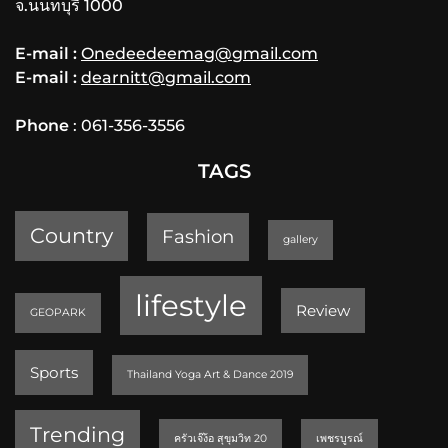
จ.นนทบุรี 1000
E-mail :
Onedeedeemag@gmail.com
E-mail :
dearnitt@gmail.com
Phone
: 061-356-3556
TAGS
Country
Fashion
gallery
lifestyle
Review
GEOPARK
Sports
Thailand Yoga Art & Dance 2019
Trending
ครัวเจ๊ง้อ สุขุมวิท 20
เพชรบูรณ์