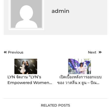
admin
Post
Previous
Next
navigation
LYN จัดงาน “LYN’s
เปิดเบื้องหลังการออกแบบ
Empowered Women”
ของ วาสลีน x ยูน – ปัณพัท
เนื่องในวันสตรีสากล เสริม
เตชเมธากุล เพื่อผู้หญิงข้าม
พลังให้ผู้หญิงสะท้อนความ
เพศโดยเฉพาะ
เป็นตัวตนอย่างสง่างาม
RELATED POSTS