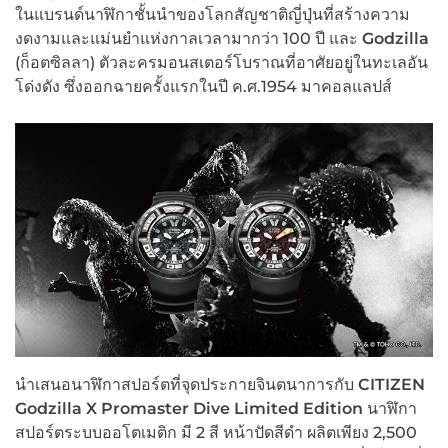
ในแบรนด์นาฬิกาชั้นนำของโลกสัญชาติญี่ปุ่นที่สร้างความ
งดงามและแม่นยำแห่งกาลเวลามากว่า 100 ปี และ
Godzilla
(ก็อตซิลลา) ตัวละครมอนสเตอร์โบราณที่อาศัยอยู่ในทะเลอัน
โด่งดัง ซึ่งออกฉายครั้งแรกในปี ค.ศ.1954 มาคอลแลปส์
นำเสนอนาฬิกาสปอร์ตที่จุดประกายจินตนาการกับ
CITIZEN
Godzilla X Promaster Dive
Limited Edition
นาฬิกา
สปอร์ตระบบออโตเมติก มี 2 สี หน้าปัดสีดำ ผลิตเพียง 2,500