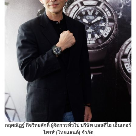
กฤศณัฏฐ์ กิจวิทยศักดิ์ ผู้จัดการทั่วไป บริษัท แอลดีไอ เอ็นเตอร์
ไพรส์ (ไทยแลนด์) จำกัด