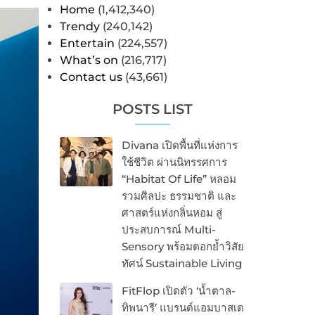
Home
(1,412,340)
Trendy
(240,142)
Entertain
(224,557)
What’s on
(216,717)
Contact us
(43,661)
POSTS LIST
Divana เปิดพื้นที่แห่งการ
ใช้ชีวิต ผ่านนิทรรศการ
“Habitat Of Life” หลอม
รวมศิลปะ ธรรมชาติ และ
ศาสตร์แห่งกลิ่นหอม สู่
ประสบการณ์ Multi-
Sensory พร้อมตอกย้ำวิสัย
ทัศน์ Sustainable Living
FitFlop เปิดตัว ‘น้ำตาล-
ทิพนารี’ แบรนด์แอมบาสเด