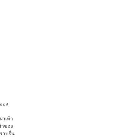
่ของ
่าเท้า
ท้าของ
ราบรื่น