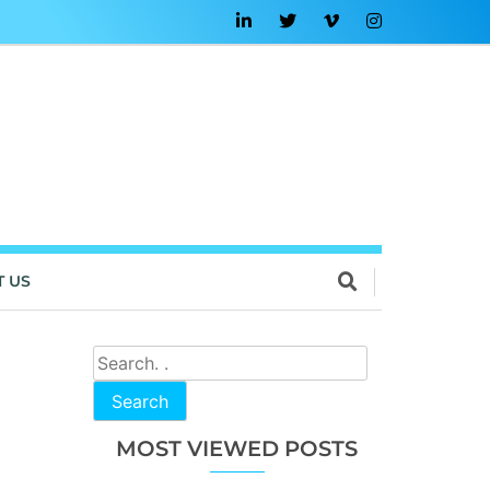
T US
Search
MOST VIEWED POSTS