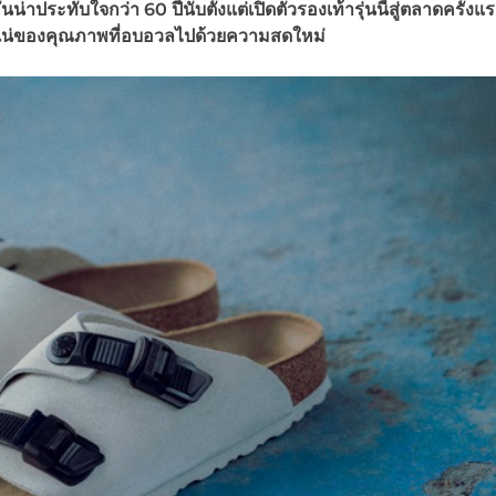
อันน่าประทับใจกว่า
60
ปีนับตั้งแต่เปิดตัวรองเท้ารุ่นนี้สู่ตลาดครั้งแ
แน่ของคุณภาพที่อบอวลไปด้วยความสดใหม่