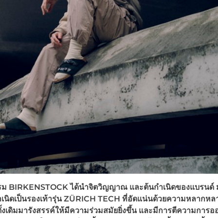
รรม
BIRKENSTOCK
ได้นำ
จิตวิญญาณ และต้นกำเนิดของแบรนด์
นิดเป็นรองเท้ารุ่น
ZÜRICH TECH
ที่อัดแน่นด้วยความหลากหล
นดั้งเดิมมารังสรรค์ให้มีความร่วมสมัยยิ่งขึ้น และมีการตีความการ