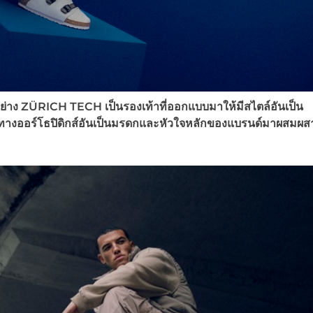
อย่าง
ZÜRICH TECH
เป็นรองเท้าที่ออกแบบมาให้มี
สไตล์อันเป็น
ทางออร์โธปิดิกส์อันเป็นมรดกและหัวใจหลักของแบรนด์มาผสมผส