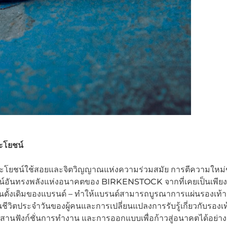
ระโยชน์
ะโยชน์ใช้สอยและจิตวิญญาณแห่งความร่วมสมัย การตีความใหม
ยทัศน์อันทรงพลังแห่งอนาคตของ BIRKENSTOCK จากที่เคยเป็นเพียง
 รุ่นดั้งเดิมของแบรนด์ – ทำให้แบรนด์สามารถบูรณาการแผ่นรองเท้าฝ
นชีวิตประจำวันของผู้คนและการเปลี่ยนแปลงการรับรู้เกี่ยวกับรองเ
ผสานฟังก์ชั่นการทำงาน และการออกแบบเพื่อก้าวสู่อนาคตได้อย่าง