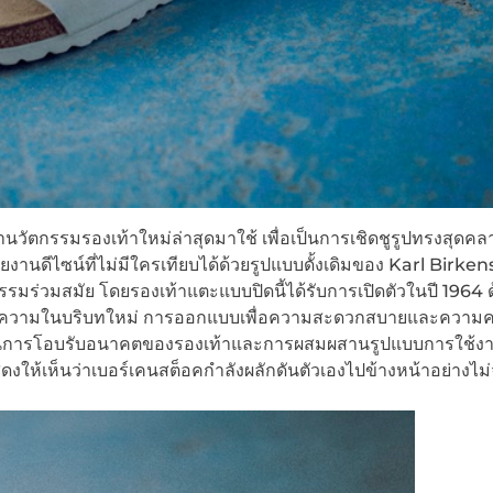
วัตกรรมรองเท้าใหม่ล่าสุดมาใช้ เพื่อเป็นการเชิดชูรูปทรงสุดคล
ดีไซน์ที่ไม่มีใครเทียบได้ด้วยรูปแบบดั้งเดิมของ Karl Birke
รมร่วมสมัย โดยรองเท้าแตะแบบปิดนี้ได้รับการเปิดตัวในปี 1964 ด
าตีความในบริบทใหม่ การออกแบบเพื่อความสะดวกสบายและความคล
 เป็นการโอบรับอนาคตของรองเท้าและการผสมผสานรูปแบบการใช้งา
ห้เห็นว่าเบอร์เคนสต็อคกำลังผลักดันตัวเองไปข้างหน้าอย่างไม่จ