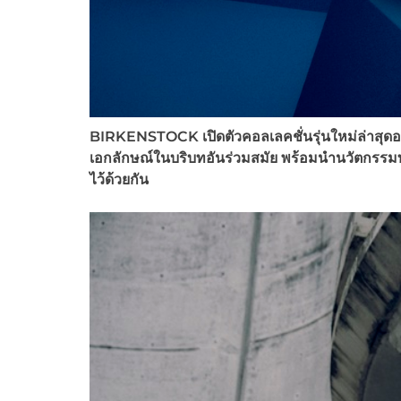
B
IRKENSTOCK
เปิดตัวคอลเลคชั่นรุ่นใหม่ล่าสุด
เอกลักษณ์ในบริบทอันร่วมสมัย พร้อมนำนวัตกรรม
ไว้ด้วยกัน