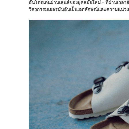
อันโดดเด่นผ่านเลนส์ของยุคสมัยใหม่ – ที่ผ่านเวลา
วิศวกรรมเยอรมันอันเป็นเอกลักษณ์และความแน่ว