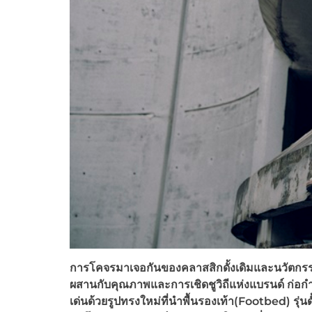
การโคจรมาเจอกันของคลาสสิกดั้งเดิมและนวัตก
ผสานกับคุณภาพและการเชิดชูวิถีแห่งแบรนด์ ก่อกำเ
เด่นด้วยรูปทรงใหม่ที่นำพื้นรองเท้า
(Footbed)
รุ่