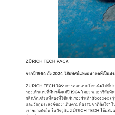
ZÜRICH TECH PACK
จากปี
1964
ถึง
2024
วิสัยทัศน์แห่งอนาคตที่เป็นป
ZÜRICH TECH ได้รับการออกแบบโดยเน้นไปที่ปร
รองเท้าแตะที่มีมาตั้งแต่ปี 1964 โดยรวมเอาวิสั
ผลิตภัณฑ์รุ่นที่สองที่ใช้แผ่นรองฝ่าเท้า(footbed)
และวัตถุประสงค์ของ“เดินตามที่ธรรมชาติตั้งใจ” ใ
เราอย่างยั่งยืน ในปัจจุบัน ZÜRICH TECH ได้ผสม