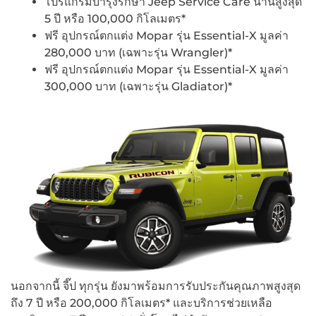
โปรแกรมบำรุงรักษา Jeep Service Care นานสูงสุด
5 ปี หรือ 100,000 กิโลเมตร*
ฟรี อุปกรณ์ตกแต่ง Mopar รุ่น Essential-X มูลค่า
280,000 บาท (เฉพาะรุ่น Wrangler)*
ฟรี อุปกรณ์ตกแต่ง Mopar รุ่น Essential-X มูลค่า
300,000 บาท (เฉพาะรุ่น Gladiator)*
นอกจากนี้ จี๊ป ทุกรุ่น ยังมาพร้อมการรับประกันคุณภาพสูงสุด
ถึง 7 ปี หรือ 200,000 กิโลเมตร* และบริการช่วยเหลือ