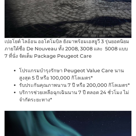
เปอโยต์ ไลอ้อน ออโตโมบิล ยังมาพร้อมเอสยูวี 3 รุ่นยอดนิยม
ภายใต้ชื่อ De Nouveau ทั้ง 2008, 3008 และ 5008 แบบ
7 ที่นั่ง จัดเต็ม Package Peugeot Care
โปรแกรมบำรุงรักษา Peugeot Value Care นาน
สูงสุด 5 ปี หรือ 100,000 กิโลเมตร*
รับประกันคุณภาพนาน 7 ปี หรือ 200,000 กิโลเมตร*
บริการช่วยเหลือฉุกเฉินนาน 7 ปี ตลอด 24 ชั่วโมง ไม่
จำกัดระยะทาง*