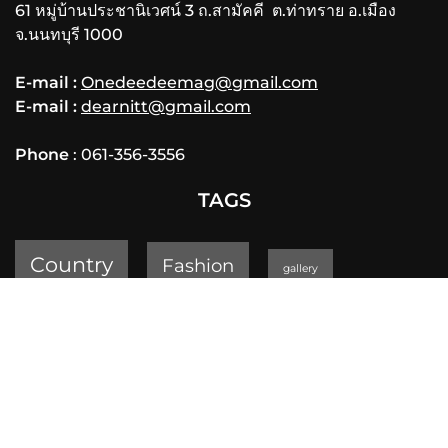
61 หมู่บ้านประชานิเวศน์ 3 ถ.สามัคคี ต.ท่าทราย อ.เมือง
จ.นนทบุรี 1000
E-mail :
Onedeedeemag@gmail.com
E-mail :
dearnitt@gmail.com
Phone
: 061-356-3556
TAGS
Country
Fashion
gallery
lifestyle
Review
GEOPARK
Sports
Thailand Yoga Art & Dance 2019