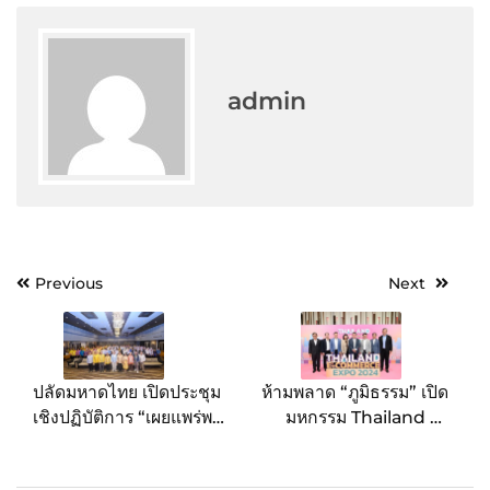
admin
Post
Previous
Next
navigation
ปลัดมหาดไทย เปิดประชุม
ห้ามพลาด “ภูมิธรรม” เปิด
เชิงปฏิบัติการ “เผยแพร่พระ
มหกรรม Thailand E-
อัจฉริยภาพทางด้านการยก
commerce Expo 2024
ระดับและพัฒนามรดก
ที่ไอคอนสยาม ยกทัพ 43