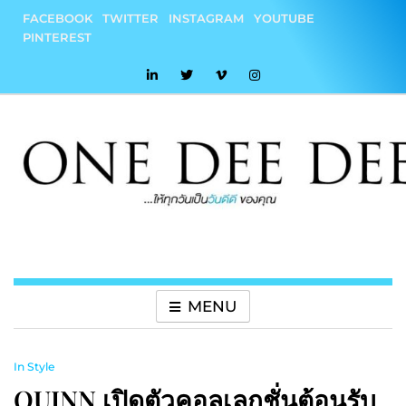
Skip
FACEBOOK
TWITTER
INSTAGRAM
YOUTUBE
to
PINTEREST
content
onedeedee
ให้ทุกวันเป็น "วันดีดี" ของคุณ
MENU
In Style
QUINN เปิดตัวคอลเลกชั่นต้อนรับ