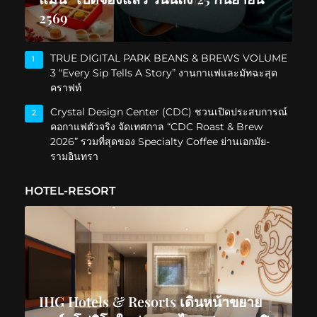
2569
TRUE DIGITAL PARK BEANS & BREWS VOLUME
1
3 “Every Sip Tells A Story” งานกาแฟและมัทฉะสุด
คราฟท์
Crystal Design Center (CDC) ชวนเปิดประสบการณ์
2
คอกาแฟตัวจริง จัดเทศกาล “CDC Roast & Brew
2026” รวมที่สุดของ Specialty Coffee ย่านเอกมัย-
รามอินทรา
HOTEL-RESORT
IHG Hotels & Resorts เดินหน้าขยาย