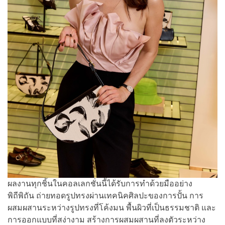
ผลงานทุกชิ้นในคอลเลกชั่นนี้ได้รับการทำด้วยมืออย่าง
พิถีพิถัน ถ่ายทอดรูปทรงผ่านเทคนิคศิลปะของการปั้น การ
ผสมผสานระหว่างรูปทรงที่โค้งมน พื้นผิวที่เป็นธรรมชาติ และ
การออกแบบที่สง่างาม สร้างการผสมผสานที่ลงตัวระหว่าง