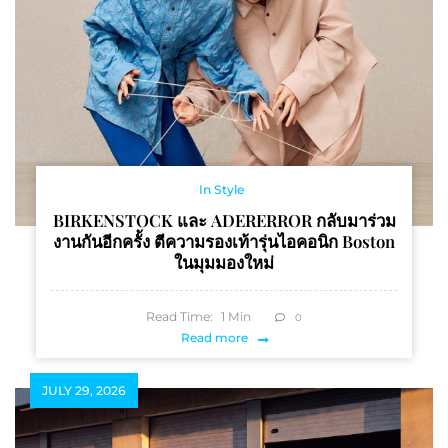
In Style
BIRKENSTOCK และ ADERERROR กลับมาร่วม
งานกันอีกครั้ง ตีความรองเท้ารุ่นไอคอนิก Boston
ในมุมมองใหม่
Read Time:
1
Min
0
Read more
JULY 29, 2026