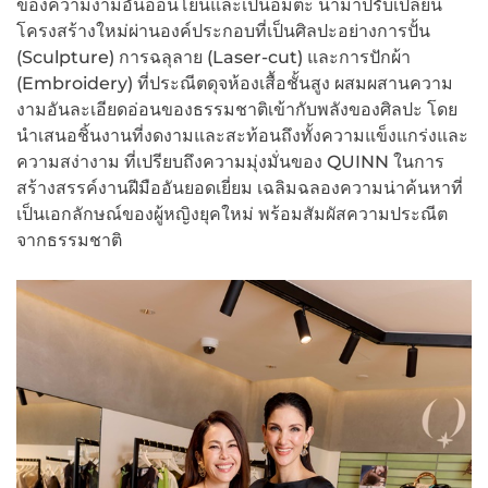
ของความงามอันอ่อนโยนและเป็นอมตะ นำมาปรับเปลี่ยน
โครงสร้างใหม่ผ่านองค์ประกอบที่เป็นศิลปะอย่างการปั้น
(Sculpture) การฉลุลาย (Laser-cut) และการปักผ้า
(Embroidery) ที่ประณีตดุจห้องเสื้อชั้นสูง ผสมผสานความ
งามอันละเอียดอ่อนของธรรมชาติเข้ากับพลังของศิลปะ โดย
นำเสนอชิ้นงานที่งดงามและสะท้อนถึงทั้งความแข็งแกร่งและ
ความสง่างาม ที่เปรียบถึงความมุ่งมั่นของ QUINN ในการ
สร้างสรรค์งานฝีมืออันยอดเยี่ยม เฉลิมฉลองความน่าค้นหาที่
เป็นเอกลักษณ์ของผู้หญิงยุคใหม่ พร้อมสัมผัสความประณีต
จากธรรมชาติ