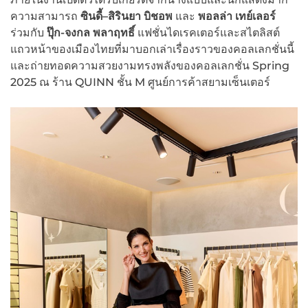
ความสามารถ
ซินดี้
–
สิรินยา บิชอพ
และ
พอลล่า เทย์เลอร์
ร่วมกับ
ปุ๊ก-จงกล พลาฤทธิ์
แฟชั่นไดเรคเตอร์และสไตลิสต์
แถวหน้าของเมืองไทยที่มาบอกเล่าเรื่องราวของคอลเลกชั่นนี้
และถ่ายทอดความสวยงามทรงพลังของคอลเลกชั่น Spring
2025 ณ ร้าน QUINN ชั้น M ศูนย์การค้าสยามเซ็นเตอร์