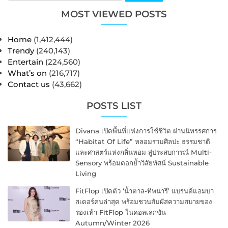
MOST VIEWED POSTS
Home
(1,412,444)
Trendy
(240,143)
Entertain
(224,560)
What’s on
(216,717)
Contact us
(43,662)
POSTS LIST
Divana เปิดพื้นที่แห่งการใช้ชีวิต ผ่านนิทรรศการ
“Habitat Of Life” หลอมรวมศิลปะ ธรรมชาติ
และศาสตร์แห่งกลิ่นหอม สู่ประสบการณ์ Multi-
Sensory พร้อมตอกย้ำวิสัยทัศน์ Sustainable
Living
FitFlop เปิดตัว ‘น้ำตาล-ทิพนารี’ แบรนด์แอมบา
สเดอร์คนล่าสุด พร้อมชวนสัมผัสความสบายของ
รองเท้า FitFlop ในคอลเลกชัน
Autumn/Winter 2026