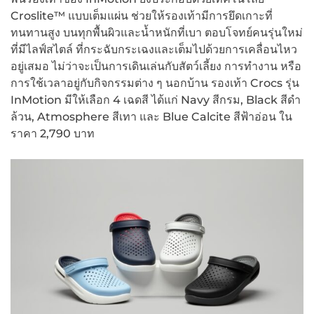
Croslite™ แบบเต็มแผ่น ช่วยให้รองเท้ามีการยึดเกาะที่
ทนทานสูง บนทุกพื้นผิวและน้ำหนักที่เบา ตอบโจทย์คนรุ่นใหม่
ที่มีไลฟ์สไตล์ ที่กระฉับกระเฉงและเต็มไปด้วยการเคลื่อนไหว
อยู่เสมอ ไม่ว่าจะเป็นการเดินเล่นกับสัตว์เลี้ยง การทำงาน หรือ
การใช้เวลาอยู่กับกิจกรรมต่าง ๆ นอกบ้าน รองเท้า Crocs รุ่น
InMotion มีให้เลือก 4 เฉดสี ได้แก่ Navy สีกรม, Black สีดำ
ล้วน, Atmosphere สีเทา และ Blue Calcite สีฟ้าอ่อน ใน
ราคา 2,790 บาท