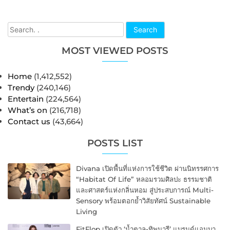
Search
MOST VIEWED POSTS
Home
(1,412,552)
Trendy
(240,146)
Entertain
(224,564)
What’s on
(216,718)
Contact us
(43,664)
POSTS LIST
Divana เปิดพื้นที่แห่งการใช้ชีวิต ผ่านนิทรรศการ
“Habitat Of Life” หลอมรวมศิลปะ ธรรมชาติ
และศาสตร์แห่งกลิ่นหอม สู่ประสบการณ์ Multi-
Sensory พร้อมตอกย้ำวิสัยทัศน์ Sustainable
Living
FitFlop เปิดตัว ‘น้ำตาล-ทิพนารี’ แบรนด์แอมบา