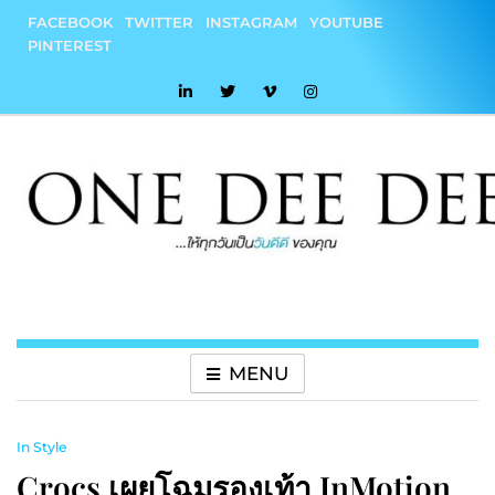
Skip
FACEBOOK
TWITTER
INSTAGRAM
YOUTUBE
to
PINTEREST
content
onedeedee
ให้ทุกวันเป็น "วันดีดี" ของคุณ
MENU
In Style
Crocs เผยโฉมรองเท้า InMotion