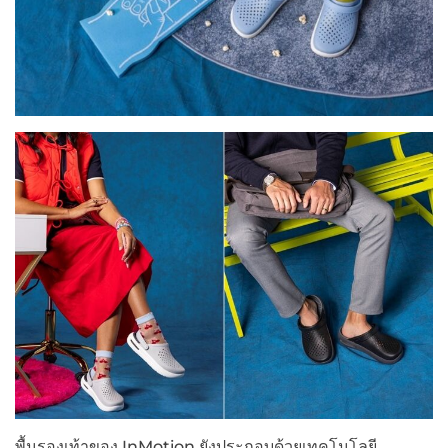
พื้นรองเท้าของ InMotion ยังประกอบด้วยเทคโนโลยี