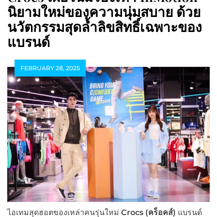
นิยามใหม่ของความนุ่มสบาย ด้วย
นวัตกรรมสุดล้ำลิขสิทธิ์เฉพาะของ
แบรนด์
FEBRUARY 28, 2025
ไอเทมสุดฮอตของเหล่าคนรุ่นใหม่
Crocs (คร็อคส์)
แบรนด์