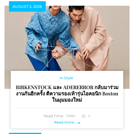
AUGUST 3, 2026
In Style
BIRKENSTOCK และ ADERERROR กลับมาร่วม
งานกันอีกครั้ง ตีความรองเท้ารุ่นไอคอนิก Boston
ในมุมมองใหม่
Read Time:
1
Min
0
Read more