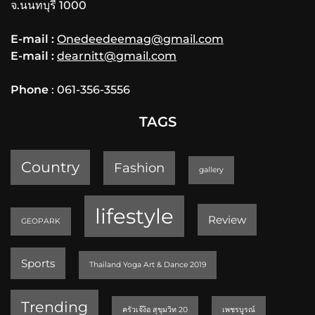
จ.นนทบุรี 1000
E-mail :
Onedeedeemag@gmail.com
E-mail :
dearnitt@gmail.com
Phone
: 061-356-3556
TAGS
Country
Fashion
gallery
lifestyle
Review
GEOPARK
Sports
Thailand Yoga Art & Dance 2019
Trending
ครัวเจ๊ง้อ สุขุมวิท 20
เพชรบูรณ์