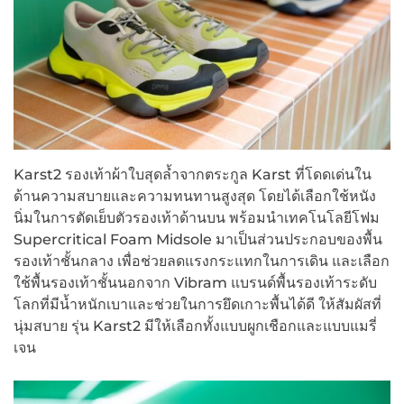
Karst2 รองเท้าผ้าใบสุดล้ำจากตระกูล Karst ที่โดดเด่นใน
ด้านความสบายและความทนทานสูงสุด โดยได้เลือกใช้หนัง
นิ่มในการตัดเย็บตัวรองเท้าด้านบน พร้อมนำเทคโนโลยีโฟม
Supercritical Foam Midsole มาเป็นส่วนประกอบของพื้น
รองเท้าชั้นกลาง เพื่อช่วยลดแรงกระแทกในการเดิน และเลือก
ใช้พื้นรองเท้าชั้นนอกจาก Vibram แบรนด์พื้นรองเท้าระดับ
โลกที่มีน้ำหนักเบาและช่วยในการยึดเกาะพื้นได้ดี ให้สัมผัสที่
นุ่มสบาย รุ่น Karst2 มีให้เลือกทั้งแบบผูกเชือกและแบบแมรี่
เจน