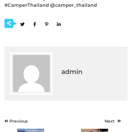
#CamperThailand @camper_thailand
admin
Post
Previous
Next
navigation