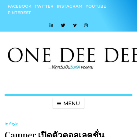
Skip
FACEBOOK
TWITTER
INSTAGRAM
YOUTUBE
to
PINTEREST
content
onedeedee
ให้ทุกวันเป็น "วันดีดี" ของคุณ
MENU
In Style
Camper เปิดตัวคอลเลคชั่น