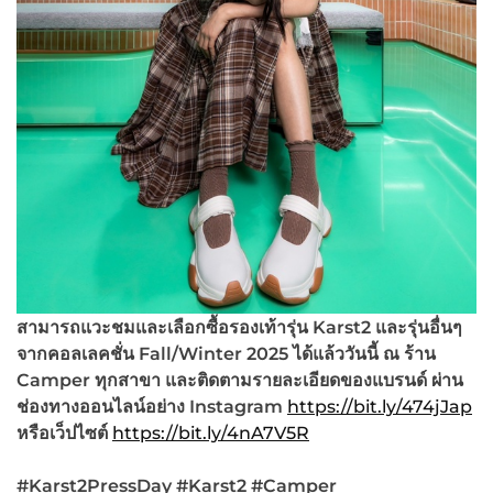
สามารถแวะชมและเลือกซื้อรองเท้ารุ่น Karst2
และรุ่นอื่นๆ
จากคอลเลคชั่น Fall/Winter 2025
ได้แล้ววันนี้ ณ ร้าน
Camper
ทุกสาขา และติดตามรายละเอียดของแบรนด์ ผ่าน
ช่องทางออนไลน์อย่าง Instagram
https://bit.ly/474jJap
หรือเว็ปไซต์
https://bit.ly/4nA7V5R
#Karst2PressDay #Karst2 #Camper