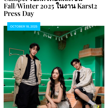
Fall/Winter 2025 ในงาน Karst2
Press Day
OCTOBER 18, 2025