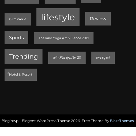
lifestyle
Review
GEOPARK
Sports
Thailand Yoga Art & Dance 2019
Trending
ครัวเจ๊ง้อ สุขุมวิท 20
เพชรบูรณ์
็Hotel & Resort
Bloginwp - Elegent WordPress Theme 2026. Free Theme By
BlazeThemes
.