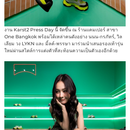
งาน Karst2 Press Day นี้ จัดขึ้น ณ ร้านแคมเปอร์ สาขา
One Bangkok พร้อมได้เหล่าคนดังอย่าง นนน-กรภัทร์, วิล
เลียม วง LYKN และ มิ้ลค์-พรรษา มาร่วมนำเสนอรองเท้ารุ่น
ใหม่ผ่านสไตล์การแต่งตัวที่สะท้อนความเป็นตัวเองอีกด้วย