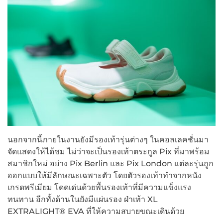
นอกจากนี้ภายในงานยังมีรองเท้ารุ่นต่างๆ ในคอลเลคชั่นมา
จัดแสดงให้ได้ชม ไม่ว่าจะเป็นรองเท้าตระกูล Pix ที่มาพร้อม
สมาชิกใหม่ อย่าง Pix Berlin และ Pix London แต่ละรุ่นถูก
ออกแบบให้มีลักษณะเฉพาะตัว โดยตัวรองเท้าทำจากหนัง
เกรดพรีเมียม โดดเด่นด้วยพื้นรองเท้าที่มีความแข็งแรง
ทนทาน อีกทั้งด้านในยังมีแผ่นรอง ฝ่าเท้า XL
EXTRALIGHT® EVA ที่ให้ความสบายขณะเดินด้วย