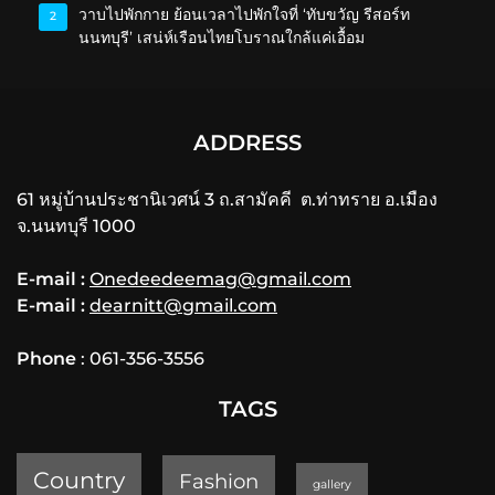
วาบไปพักกาย ย้อนเวลาไปพักใจที่ ‘ทับขวัญ รีสอร์ท
2
นนทบุรี’ เสน่ห์เรือนไทยโบราณใกล้แค่เอื้อม
ADDRESS
61 หมู่บ้านประชานิเวศน์ 3 ถ.สามัคคี ต.ท่าทราย อ.เมือง
จ.นนทบุรี 1000
E-mail :
Onedeedeemag@gmail.com
E-mail :
dearnitt@gmail.com
Phone
: 061-356-3556
TAGS
Country
Fashion
gallery