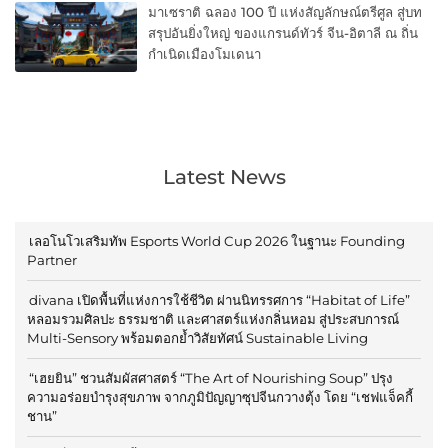
มาเซราติ ฉลอง 100 ปี แห่งสัญลักษณ์ตรีศูล สู่บท
สรุปอันยิ่งใหญ่ ของแกรนด์ทัวร์ จีน-อิตาลี ณ ถิ่น
กำเนิดเมืองโมเดนา
Latest News
เลอโนโวเสริมทัพ Esports World Cup 2026 ในฐานะ Founding
Partner
divana เปิดพื้นที่แห่งการใช้ชีวิต ผ่านนิทรรศการ “Habitat of Life”
หลอมรวมศิลปะ ธรรมชาติ และศาสตร์แห่งกลิ่นหอม สู่ประสบการณ์
Multi-Sensory พร้อมตอกย้ำวิสัยทัศน์ Sustainable Living
“เฮยยิน” ชวนสัมผัสศาสตร์ “The Art of Nourishing Soup” ปรุง
ความอร่อยบำรุงสุขภาพ จากภูมิปัญญาซุปจีนกวางตุ้ง โดย “เชฟแจ็คกี้
ชาน”