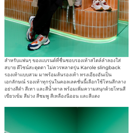
สำหรับแฟนๆ ของแบรนด์ที่ชื่นชอบรองเท้าสไตล์ลำลองใส่
สบาย ดีไซน์สะดุดตา ไม่ควรพลาดรุ่น Karole slingback
รองเท้าแบบสวม มาพร้อมส้นรองเท้า ทรงเอียงอันเป็น
เอกลักษณ์ รองเท้าทุกรุ่นในคอลเลคชั่นนี้เลือกใช้โทนสีกลาง
อย่างสีดำ สีเทา และสีน้ำตาล พร้อมเพิ่มความสนุกด้วยโทนสี
เขียวเข้ม สีม่วง สีชมพู สีเหลืองนีออน และสีแดง