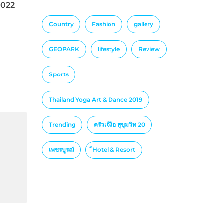
2022
Country
Fashion
gallery
GEOPARK
lifestyle
Review
Sports
Thailand Yoga Art & Dance 2019
Trending
ครัวเจ๊ง้อ สุขุมวิท 20
เพชรบูรณ์
็Hotel & Resort