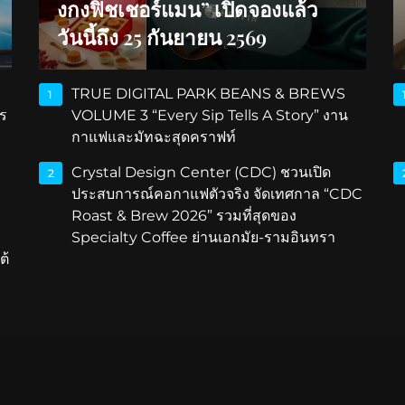
งกงฟิชเชอร์แมน” เปิดจองแล้ว
วันนี้ถึง 25 กันยายน 2569
TRUE DIGITAL PARK BEANS & BREWS
1
ร
VOLUME 3 “Every Sip Tells A Story” งาน
กาแฟและมัทฉะสุดคราฟท์
Crystal Design Center (CDC) ชวนเปิด
2
ประสบการณ์คอกาแฟตัวจริง จัดเทศกาล “CDC
Roast & Brew 2026” รวมที่สุดของ
Specialty Coffee ย่านเอกมัย-รามอินทรา
ต้