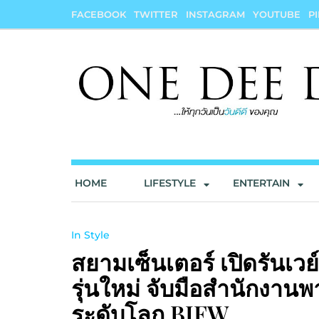
Skip
FACEBOOK
TWITTER
INSTAGRAM
YOUTUBE
P
to
content
onedeedee
ให้ทุกวันเป็น "วันดีดี" ของคุณ
HOME
LIFESTYLE
ENTERTAIN
In Style
สยามเซ็นเตอร์ เปิดรันเวย
รุ่นใหม่ จับมือสำนักงาน
ระดับโลก BIFW