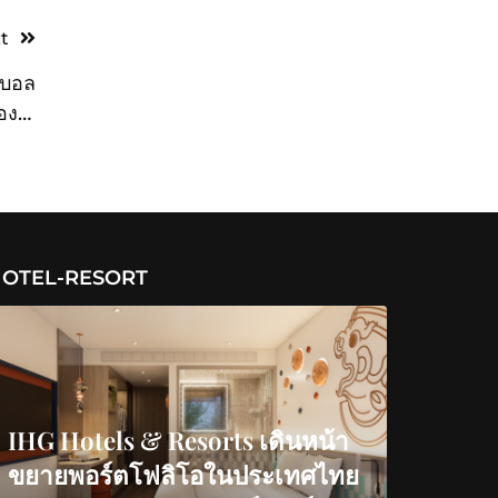
t
ตบอล
อง 6
 สเปน
ยียม
OTEL-RESORT
IHG Hotels & Resorts เดินหน้า
ขยายพอร์ตโฟลิโอในประเทศไทย