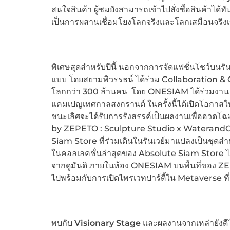
สนใจสินค้า ผู้ชมยังสามารถเข้าไปสั่งซื้อสินค้าได้ท
เป็นการผสานเชื่อมโยงโลกจริงและโลกเสมือนจริง
พิเศษสุดสำหรับปีนี้ นอกจากการจัดแฟชั่นโชว์บนรัน
แบบ โดยสยามพิวรรธน์ ได้ร่วม Collaboration & Co
โลกกว่า 300 ล้านคน โดย ONESIAM ได้ร่วมงาน Glo
แคมเปญเทศกาลสงกรานต์ ในครั้งนี้ได้เปิดโอกาสให้
ชนะเลิศจะได้รับการรังสรรค์เป็นผลงานเพื่ออวด
by ZEPETO : Sculpture Studio x WaterandOth
Siam Store ที่ร่วมเดินในรันเวย์มาแปลงเป็นชุดสำ
ในคอลเลคชั่นล่าสุดของ Absolute Siam Store ได้เ
จากดูมันดิ ภายในห้อง ONESIAM บนพื้นที่ของ ZEPET
ไปพร้อมกับการเปิดไพรเวทปาร์ตี้ใน Metaverse ที่ม
พบกับ
Visionary Stage
และผลงานจากเหล่ายังดีไ