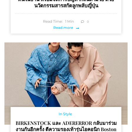
นวัตกรรมสารสกัดลูกพลับญี่ปุ่น
Read Time:
1
Min
0
Read more
In Style
BIRKENSTOCK และ ADERERROR กลับมาร่วม
งานกันอีกครั้ง ตีความรองเท้ารุ่นไอคอนิก Boston