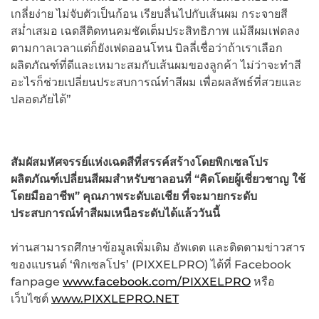
เกลี่ยง่าย ไม่จับตัวเป็นก้อน เรียบลื่นไปกับเส้นผม กระจายสี
สม่ำเสมอ เฉดสีติดทนคมชัดเต็มประสิทธิภาพ แม้สีผมเฟดลง
ตามกาลเวลาแต่ก็ยังเฟดออนโทน บิลลี่เชื่อว่าถ้าเราเลือก
ผลิตภัณฑ์ที่ดีและเหมาะสมกับเส้นผมของลูกค้า ไม่ว่าจะทำสี
อะไรก็ช่วยเปลี่ยนประสบการณ์ทำสีผม เพื่อผลลัพธ์ที่สวยและ
ปลอดภัยได้”
สัมผัสมหัศจรรย์แห่งเฉดสีที่สรรค์สร้างโดยพิกเซลโปร
ผลิตภัณฑ์เปลี่ยนสีผมสำหรับซาลอนที่ “คิดโดยผู้เชี่ยวชาญ ใช้
โดยมืออาชีพ” คุณภาพระดับเอเชีย ที่จะมายกระดับ
ประสบการณ์ทำสีผมเหนือระดับได้แล้ววันนี้
ท่านสามารถศึกษาข้อมูลเพิ่มเติม อัพเดต และติดตามข่าวสาร
ของแบรนด์ ‘พิกเซลโปร’ (PIXXELPRO) ได้ที่ Facebook
fanpage
www.facebook.com/PIXXELPRO
หรือ
เว็บไซต์
www.PIXXLEPRO.NET