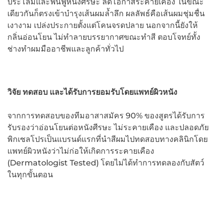
ประโลมและฟื้นฟูหนังศีรษะ ลดโอกาสระคายเคือง ในขณะ
เดียวกันก็ตรงเข้าบำรุงเส้นผมล้ำลึก ผลลัพธ์คือเส้นผมชุ่มชื่น
เงางาม เปล่งประกายตั้งแต่โคนจรดปลาย นอกจากนี้ยังให้
กลิ่นอ่อนโยน ไม่ทำลายบรรยากาศขณะทำสี ตอบโจทย์ทั้ง
ช่างทำผมมืออาชีพและลูกค้าทั่วไป
วิจัย ทดสอบ และได้รับการยอมรับโดยแพทย์ผิวหนัง
จากการทดสอบของทีมอาสาสมัคร 90% ของสูตรได้รับการ
รับรองว่าอ่อนโยนต่อหนังศีรษะ ไม่ระคายเคือง และปลอดภัย
พิกเซลโปรเป็นแบรนด์แรกที่นำสีผมไปทดสอบทางคลินิกโดย
แพทย์ผิวหนังว่าไม่ก่อให้เกิดการระคายเคือง
(Dermatologist Tested) โดยไม่ได้ทำการทดลองกับสัตว์
ในทุกขั้นตอน