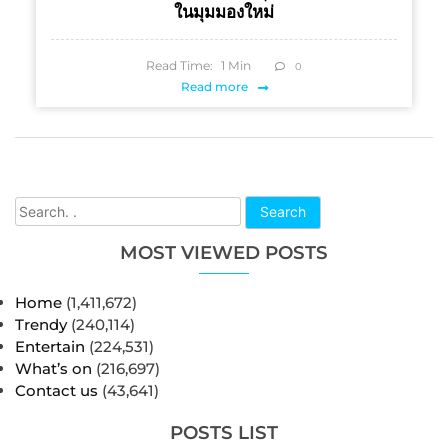
ในมุมมองใหม่
Read Time:
1
Min
0
Read more
Search
MOST VIEWED POSTS
Home
(1,411,672)
Trendy
(240,114)
Entertain
(224,531)
What’s on
(216,697)
Contact us
(43,641)
POSTS LIST