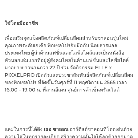
ใช้โดยมืออาชีพ
เพื่อเสริมจุดแข็งผลิตภัณฑ์เปลี่ยนสีผมสำหรับซาลอนรุ่นใหม่
คุณภาพระดับเอเชีย พิกเซลโปรจับมือกับ นิตยสารแอล
ประเทศไทย ผู้นำด้านแฟชั่นและไลฟ์สไตล์และเป็นหนังสือ
หัวนอกเล่มแรกที่อยู่คู่สังคมไทยในด้านแฟชั่นและไลฟ์สไตล์
มาอย่างยาวนานกว่า 27 ปี ร่วมจัดกิจกรรม ELLE x
PIXXELPRO เปิดตัวและประชาสัมพันธ์ผลิตภัณฑ์เปลี่ยนสีผม
ของพิกเซลโปร ที่จัดขึ้นวันศุกร์ที่ 11 พฤศจิกายน 2565 เวลา
16.00 – 19.00 น. ที่ลานอีเดน ศูนย์การค้าเซ็นทรัลเวิลด์
และในการนี้ได้ดึง
เธอ ซาลอน
อาร์ติสต์ซาลอนที่โดดเด่นด้วย
ความใส่ในทุกรายละเอียด สร้างความมั่นใจให้ลูกค้าออกมาดู