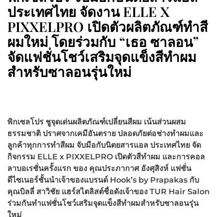
ประเทศไทย จัดงาน ELLE X
PIXXELPRO เปิดตัวผลิตภัณฑ์ทำสี
ผมใหม่ โดยร่วมกับ “เธอ ซาลอน”
จัดแฟชั่นโชว์เสริมจุดแข็งสีทำผม
สำหรับซาลอนรุ่นใหม่
พิกเซลโปร ชูจุดเด่นผลิตภัณฑ์เปลี่ยนสีผม เน้นส่วนผสม
ธรรมชาติ ปราศจากเคมีอันตราย ปลอดภัยต่อช่างทำผมและ
ลูกค้าทุกการทำสีผม จับมือกับนิตยสารแอล ประเทศไทย จัด
กิจกรรม ELLE x PIXXELPRO
เปิดตัวสีทำผม และการคอล
ลาบอเรชั่นครั้งแรก ของ คุณประภากาศ อังศุสิงห์ แฟชั่น
ดีไซเนอร์ชั้นนำเจ้าของแบรนด์ Hook’s by Prapakas
กับ
คุณบิลลี่ สาวิชัย แฮร์สไตลิสต์ชื่อดังเจ้าของ TUR Hair Salon
ร่วมกันทำแฟชั่นโชว์เสริมจุดแข็งสีทำผมสำหรับซาลอนรุ่น
ใหม่