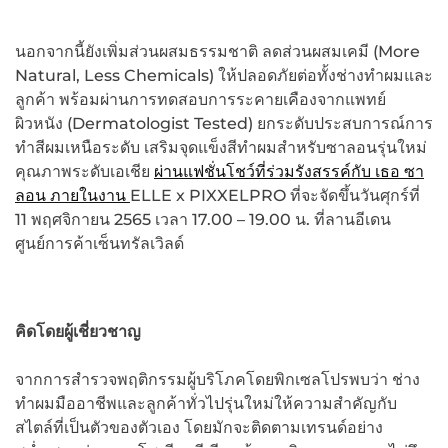
นอกจากนี้ยังเพิ่มส่วนผสมธรรมชาติ ลดส่วนผสมเคมี (More
Natural, Less Chemicals) ให้ปลอดภัยต่อทั้งช่างทำผมและ
ลูกค้า พร้อมผ่านการทดสอบการระคายเคืองจากแพทย์
ผิวหนัง (Dermatologist Tested) ยกระดับประสบการณ์การ
ทำสีผมเหนือระดับ เสริมจุดแข็งสีทำผมสำหรับซาลอนรุ่นใหม่
คุณภาพระดับเอเชีย
ผ่านแฟชั่นโชว์ที่ร่วมรังสรรค์กับ เธอ ซา
ลอน ภายในงาน
ELLE x PIXXELPRO ที่จะจัดขึ้นวันศุกร์ที่
11 พฤศจิกายน 2565 เวลา 17.00 – 19.00 น. ที่ลานอีเดน
ศูนย์การค้าเซ็นทรัลเวิลด์
คิดโดยผู้เชี่ยวชาญ
จากการสำรวจพฤติกรรมผู้บริโภคโดยพิกเซลโปรพบว่า ช่าง
ทำผมมืออาชีพและลูกค้าทั่วไปรุ่นใหม่ให้ความสำคัญกับ
สไตล์ที่เป็นตัวของตัวเอง โดยมักจะติดตามเทรนด์อย่าง