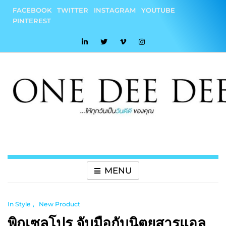
Skip
FACEBOOK
TWITTER
INSTAGRAM
YOUTUBE
to
PINTEREST
content
onedeedee
ให้ทุกวันเป็น "วันดีดี" ของคุณ
MENU
In Style
New Product
พิกเซลโปร จับมือกับนิตยสารแอล