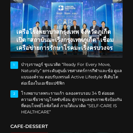
เครือโรงพยาบาลกรุงเทพ จังหวัดภูเก็ต
เปิด “สถาบันมะเร็งกรุงเทพภูเก็ต” เชื่อม
เครือข่ายการรักษาโรคมะเร็งครบวงจร
บำรุงราษฎร์ ชูแนวคิด “Ready For Every Move,
1
Naturally” ยกระดับศูนย์เวชศาสตร์การกีฬาและข้อ ดูแล
แบบองค์รวม ตอบรับเทรนด์ Active Lifestyle ที่เติบโต
ต่อเนื่องในเอเชียแปซิฟิก
โรงพยาบาลพระรามเก้า ฉลองครบรอบ 34 ปี ต่อยอด
2
ความเชี่ยวชาญโรคซับซ้อน สู่การดูแลสุขภาพเชิงป้องกัน
ที่ตอบโจทย์ไลฟ์สไตล์ ภายใต้แนวคิด “SELF-CARE IS
HEALTHCARE”
CAFE-DESSERT