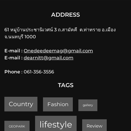
ADDRESS
61 หมู่บ้านประชานิเวศน์ 3 ถ.สามัคคี ต.ท่าทราย อ.เมือง
จ.นนทบุรี 1000
E-mail :
Onedeedeemag@gmail.com
E-mail :
dearnitt@gmail.com
Phone
: 061-356-3556
TAGS
Country
Fashion
gallery
lifestyle
Review
GEOPARK