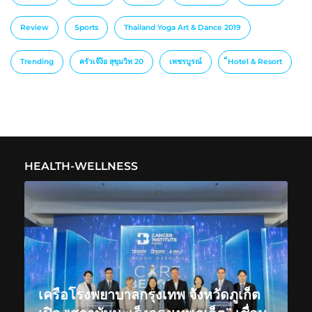
Review
Sports
Thailand Yoga Art & Dance 2019
Trending
ครัวเจ๊ง้อ สุขุมวิท 20
เพชรบูรณ์
็Hotel & Resort
HEALTH-WELLNESS
เครือโรงพยาบาลกรุงเทพ จังหวัดภูเก็ต