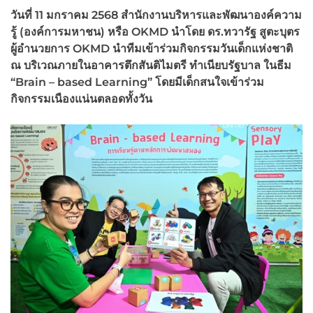
วันที่ 11
มกราคม 2568
สำนักงานบริหารและพัฒนาองค์ความ
รู้ (องค์การมหาชน) หรือ OKMD
นำโดย ดร.ทวารัฐ สูตะบุตร
ผู้อำนวยการ OKMD
นำทีมเข้าร่วมกิจกรรมวันเด็กแห่งชาติ
ณ บริเวณภายในอาคารตึกสันติไมตรี ทำเนียบรัฐบาล ในธีม
“Brain – based Learning”
โดยมีเด็กสนใจเข้าร่วม
กิจกรรมเนืองแน่นตลอดทั้งวัน