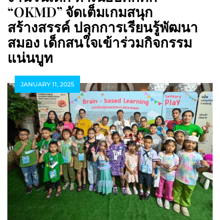
“OKMD” จัดเต็มเกมสนุก
สร้างสรรค์ ปลุกการเรียนรู้พัฒนา
สมอง เด็กสนใจเข้าร่วมกิจกรรม
แน่นบูท
JANUARY 11, 2025