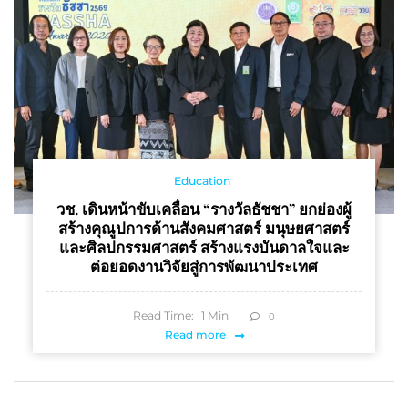
Education
วช. เดินหน้าขับเคลื่อน “รางวัลธัชชา” ยกย่องผู้
สร้างคุณูปการด้านสังคมศาสตร์ มนุษยศาสตร์
และศิลปกรรมศาสตร์ สร้างแรงบันดาลใจและ
ต่อยอดงานวิจัยสู่การพัฒนาประเทศ
Read Time:
1
Min
0
Read more