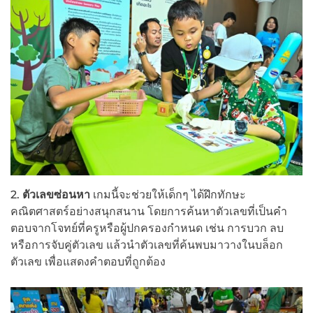
2.
ตัวเลขซ่อนหา
เกมนี้จะช่วยให้เด็กๆ ได้ฝึกทักษะ
คณิตศาสตร์อย่างสนุกสนาน โดยการค้นหาตัวเลขที่เป็นคำ
ตอบจากโจทย์ที่ครูหรือผู้ปกครองกำหนด เช่น การบวก ลบ
หรือการจับคู่ตัวเลข แล้วนำตัวเลขที่ค้นพบมาวางในบล็อก
ตัวเลข เพื่อแสดงคำตอบที่ถูกต้อง