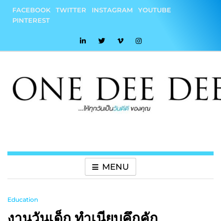
Skip
FACEBOOK
TWITTER
INSTAGRAM
YOUTUBE
to
PINTEREST
content
onedeedee
ให้ทุกวันเป็น "วันดีดี" ของคุณ
MENU
Education
งานวันเด็ก ทำเนียบคึกคัก