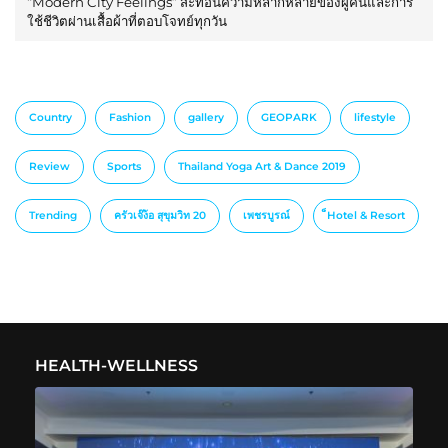
“Modern City Feelings” สะท้อนความหลากหลายของผู้คนและการ
ใช้ชีวิตผ่านเสื้อผ้าที่ตอบโจทย์ทุกวัน
Country
Fashion
gallery
GEOPARK
lifestyle
Review
Sports
Thailand Yoga Art & Dance 2019
Trending
ครัวเจ๊ง้อ สุขุมวิท 20
เพชรบูรณ์
็Hotel & Resort
HEALTH-WELLNESS