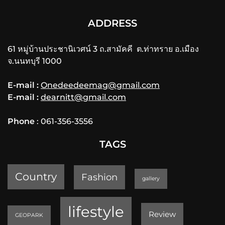
ADDRESS
61 หมู่บ้านประชานิเวศน์ 3 ถ.สามัคคี ต.ท่าทราย อ.เมือง
จ.นนทบุรี 1000
E-mail :
Onedeedeemag@gmail.com
E-mail :
dearnitt@gmail.com
Phone
: 061-356-3556
TAGS
Country
Fashion
gallery
lifestyle
Review
GEOPARK