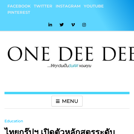
Skip
FACEBOOK
TWITTER
INSTAGRAM
YOUTUBE
to
PINTEREST
content
onedeedee
ให้ทุกวันเป็น "วันดีดี" ของคุณ
MENU
Education
ไทยกรุ๊ปฯ เปิดตัวหลักสูตรระดับ