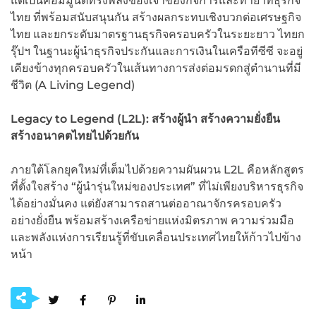
แต่เป็นคอมมูนิตี้ทรงพลังของเจ้าของกิจการและทายาทธุรกิจ
ไทย ที่พร้อมสนับสนุนกัน สร้างผลกระทบเชิงบวกต่อเศรษฐกิจ
ไทย และยกระดับมาตรฐานธุรกิจครอบครัวในระยะยาว ไทยก
รุ๊ปฯ ในฐานะผู้นำธุรกิจประกันและการเงินในเครือทีซีซี จะอยู่
เคียงข้างทุกครอบครัวในเส้นทางการส่งต่อมรดกสู่ตำนานที่มี
ชีวิต (A Living Legend)
Legacy to Legend (L
2
L):
สร้างผู้นำ สร้างความยั่งยืน
สร้างอนาคตไทยไปด้วยกัน
ภายใต้โลกยุคใหม่ที่เต็มไปด้วยความผันผวน L2L คือหลักสูตร
ที่ตั้งใจสร้าง “ผู้นำรุ่นใหม่ของประเทศ” ที่ไม่เพียงบริหารธุรกิจ
ได้อย่างมั่นคง แต่ยังสามารถสานต่ออาณาจักรครอบครัว
อย่างยั่งยืน พร้อมสร้างเครือข่ายแห่งมิตรภาพ ความร่วมมือ
และพลังแห่งการเรียนรู้ที่ขับเคลื่อนประเทศไทยให้ก้าวไปข้าง
หน้า