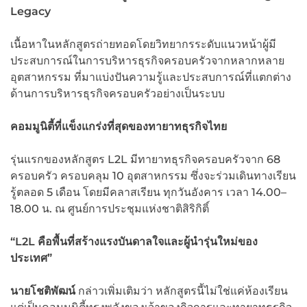
Legacy
เนื้อหาในหลักสูตรถ่ายทอดโดยวิทยากรระดับแนวหน้าผู้มี
ประสบการณ์ในการบริหารธุรกิจครอบครัวจากหลากหลาย
อุตสาหกรรม ที่มาแบ่งปันความรู้และประสบการณ์ที่แตกต่าง
ด้านการบริหารธุรกิจครอบครัวอย่างเป็นระบบ
คอมมูนิตี้ที่แข็งแกร่งที่สุดของทายาทธุรกิจไทย
รุ่นแรกของหลักสูตร L2L มีทายาทธุรกิจครอบครัวจาก 68
ครอบครัว ครอบคลุม 10 อุตสาหกรรม ซึ่งจะร่วมเดินทางเรียน
รู้ตลอด 5 เดือน โดยมีคลาสเรียน ทุกวันอังคาร เวลา 14.00–
18.00 น. ณ ศูนย์การประชุมแห่งชาติสิริกิติ์
“
L
2
L
คือพื้นที่สร้างแรงบันดาลใจและผู้นำรุ่นใหม่ของ
ประเทศ”
นายโชติพัฒน์
กล่าวเพิ่มเติมว่า หลักสูตรนี้ไม่ใช่แค่ห้องเรียน