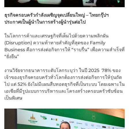
ธุรกิจครอบครัวกำลังเผชิญจุดเปลี่ยนใหญ่ – ไทยกรุ๊ปฯ
ประกาศเป็นผู้นำในการสร้างผู้นำรุ่นต่อไป
ในโลกการค้าและเศรษฐกิจที่เต็มไปด้วยความพลิกผัน
(Disruption) ความท้าทายสำคัญที่สุดของ Family
Business คือการส่งต่อกิจการให้ “ราบรื่น” เพื่อความสำเร็จที่
“ยั่งยืน”
งานวิจัยจากธนาคารระดับโลกระบุว่า ในปี 2025 78% ของ
เจ้าของธุรกิจครอบครัวทั่วโลกต้องการส่งต่อกิจการให้รุ่นถัด
ไป แต่ 52% ยังไม่มีแผนสืบทอดธุรกิจที่เป็นระบบ โดยเฉพาะใน
เอเชียที่มีรูปแบบการบริหารและโครงสร้างครอบครัวซับซ้อน
เป็นพิเศษ