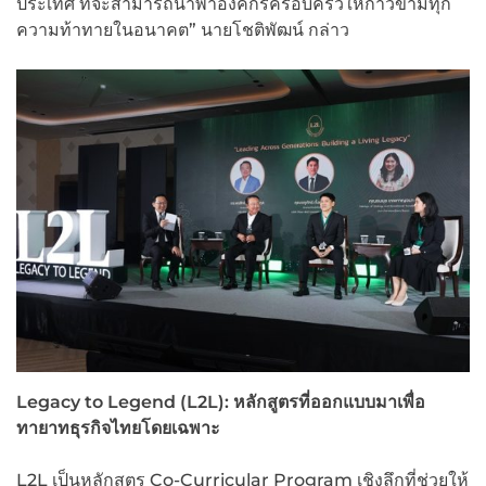
ประเทศ ที่จะสามารถนำพาองค์กรครอบครัวให้ก้าวข้ามทุก
ความท้าทายในอนาคต” นายโชติพัฒน์ กล่าว
Legacy to Legend (L2L):
หลักสูตรที่ออกแบบมาเพื่อ
ทายาทธุรกิจไทยโดยเฉพาะ
L2L เป็นหลักสูตร Co-Curricular Program เชิงลึกที่ช่วยให้