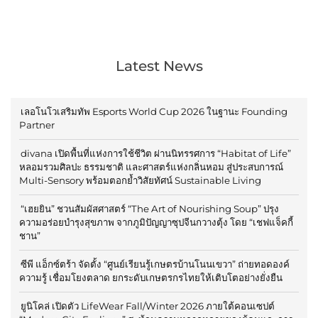
Latest News
เลอโนโวเสริมทัพ Esports World Cup 2026 ในฐานะ Founding
Partner
divana เปิดพื้นที่แห่งการใช้ชีวิต ผ่านนิทรรศการ “Habitat of Life”
หลอมรวมศิลปะ ธรรมชาติ และศาสตร์แห่งกลิ่นหอม สู่ประสบการณ์
Multi-Sensory พร้อมตอกย้ำวิสัยทัศน์ Sustainable Living
“เฮยยิน” ชวนสัมผัสศาสตร์ “The Art of Nourishing Soup” ปรุง
ความอร่อยบำรุงสุขภาพ จากภูมิปัญญาซุปจีนกวางตุ้ง โดย “เชฟแจ็คกี้
ชาน”
ซีพี แอ็กซ์ตร้า จัดตั้ง “ศูนย์เรียนรู้เกษตรบ้านโนนเขวา” ถ่ายทอดองค์
ความรู้ เชื่อมโยงตลาด ยกระดับเกษตรกรไทยให้เติบโตอย่างยั่งยืน
ยูนิโคล่ เปิดตัว LifeWear Fall/Winter 2026 ภายใต้คอนเซปต์