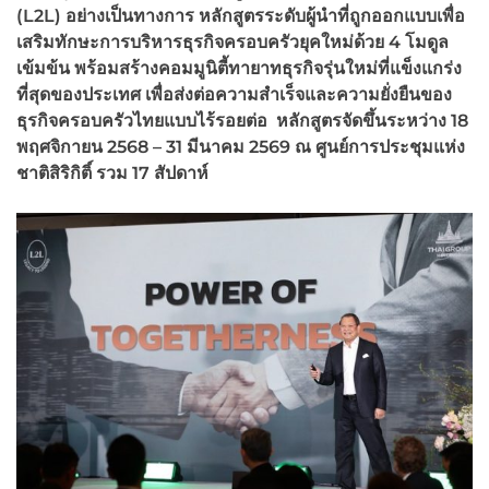
(L2L) อย่างเป็นทางการ หลักสูตรระดับผู้นำที่ถูกออกแบบเพื่อ
เสริมทักษะการบริหารธุรกิจครอบครัวยุคใหม่ด้วย 4 โมดูล
เข้มข้น พร้อมสร้างคอมมูนิตี้ทายาทธุรกิจรุ่นใหม่ที่แข็งแกร่ง
ที่สุดของประเทศ เพื่อส่งต่อความสำเร็จและความยั่งยืนของ
ธุรกิจครอบครัวไทยแบบไร้รอยต่อ
หลักสูตรจัดขึ้นระหว่าง 18
พฤศจิกายน 2568 – 31 มีนาคม 2569 ณ ศูนย์การประชุมแห่ง
ชาติสิริกิติ์ รวม 17 สัปดาห์