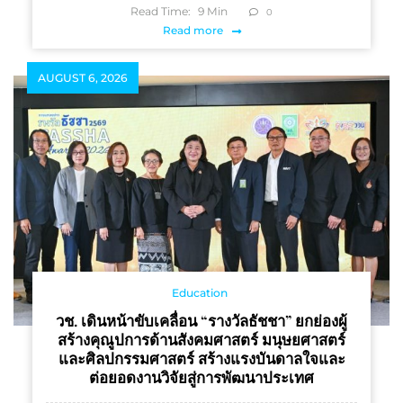
Read Time:
9
Min
0
Read more
AUGUST 6, 2026
Education
วช. เดินหน้าขับเคลื่อน “รางวัลธัชชา” ยกย่องผู้
สร้างคุณูปการด้านสังคมศาสตร์ มนุษยศาสตร์
และศิลปกรรมศาสตร์ สร้างแรงบันดาลใจและ
ต่อยอดงานวิจัยสู่การพัฒนาประเทศ