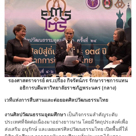
รองศาสตราจารย์ ดร.เปรื่อง กิจรัตน์ภร รักษาราชการแทน
อธิการบดีมหาวิทยาลัยราชภัฏพระนคร (กลาง)
เวทีแห่งการสืบสานและต่อยอดศิลปวัฒนธรรมไทย
งานศิลปวัฒนธรรมอุดมศึกษา
เป็นกิจกรรมสำคัญระดับ
ประเทศที่จัดต่อเนื่องมาอย่างยาวนาน โดยมีวัตถุประสงค์เพื่อ
ส่งเสริม อนุรักษ์ และเผยแพร่ศิลปวัฒนธรรมไทย เปิดพื้นที่ให้