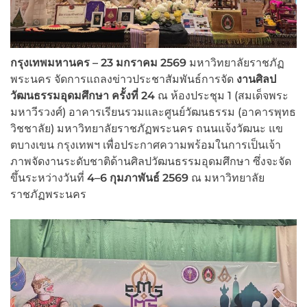
กรุงเทพมหานคร –
23
มกราคม
2569
มหาวิทยาลัยราชภัฏ
พระนคร จัดการแถลงข่าวประชาสัมพันธ์การจัด
งานศิลป
วัฒนธรรมอุดมศึกษา ครั้งที่
24
ณ ห้องประชุม 1 (สมเด็จพระ
มหาวีรวงศ์) อาคารเรียนรวมและศูนย์วัฒนธรรม (อาคารพุทธ
วิชชาลัย) มหาวิทยาลัยราชภัฏพระนคร ถนนแจ้งวัฒนะ แข
ตบางเขน กรุงเทพฯ เพื่อประกาศความพร้อมในการเป็นเจ้า
ภาพจัดงานระดับชาติด้านศิลปวัฒนธรรมอุดมศึกษา ซึ่งจะจัด
ขึ้นระหว่างวันที่
4–6
กุมภาพันธ์
2569
ณ มหาวิทยาลัย
ราชภัฏพระนคร