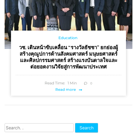
Education
วช. เดินหน้าขับเคลื่อน “รางวัลธัชชา” ยกย่องผู้
สร้างคุณูปการด้านสังคมศาสตร์ มนุษยศาสตร์
และศิลปกรรมศาสตร์ สร้างแรงบันดาลใจและ
ต่อยอดงานวิจัยสู่การพัฒนาประเทศ
Read Time:
1
Min
0
Read more
Search