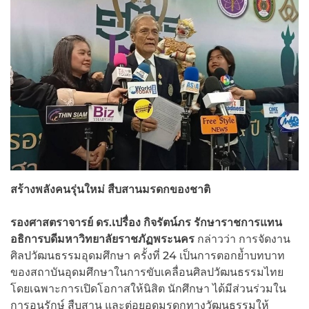
สร้างพลังคนรุ่นใหม่ สืบสานมรดกของชาติ
รองศาสตราจารย์ ดร.เปรื่อง กิจรัตน์ภร รักษาราชการแทน
อธิการบดีมหาวิทยาลัยราชภัฏพระนคร
กล่าวว่า การจัดงาน
ศิลปวัฒนธรรมอุดมศึกษา ครั้งที่ 24 เป็นการตอกย้ำบทบาท
ของสถาบันอุดมศึกษาในการขับเคลื่อนศิลปวัฒนธรรมไทย
โดยเฉพาะการเปิดโอกาสให้นิสิต นักศึกษา ได้มีส่วนร่วมใน
การอนุรักษ์ สืบสาน และต่อยอดมรดกทางวัฒนธรรมให้