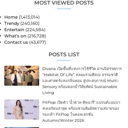
MOST VIEWED POSTS
Home
(1,413,014)
Trendy
(240,160)
Entertain
(224,584)
What’s on
(216,728)
Contact us
(43,677)
POSTS LIST
Divana เปิดพื้นที่แห่งการใช้ชีวิต ผ่านนิทรรศการ
“Habitat Of Life” หลอมรวมศิลปะ ธรรมชาติ
และศาสตร์แห่งกลิ่นหอม สู่ประสบการณ์ Multi-
Sensory พร้อมตอกย้ำวิสัยทัศน์ Sustainable
Living
FitFlop เปิดตัว ‘น้ำตาล-ทิพนารี’ แบรนด์แอมบา
สเดอร์คนล่าสุด พร้อมชวนสัมผัสความสบายของ
รองเท้า FitFlop ในคอลเลกชัน
Autumn/Winter 2026