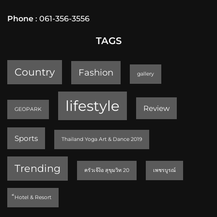
Phone
: 061-356-3556
TAGS
Country
Fashion
gallery
lifestyle
Review
GEOPARK
Sports
Thailand Yoga Art & Dance 2019
Trending
ครัวเจ๊ง้อ สุขุมวิท 20
เพชรบูรณ์
็Hotel & Resort