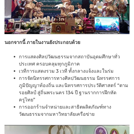
นอกจากนี้ ภายในงานยังประกอบด้วย
การแสดงศิลปวัฒนธรรมจากสถาบันอุดมศึกษาทั่ว
ประเทศ ครอบคลุมทุกภูมิภาค
เวทีการแสดงรวม 3 เวที ทั้งกลางแจ้งและในร่ม
การจัดนิทรรศการทางศิลปวัฒนธรรม นิทรรศการ
ภูมิปัญญาท้องถิ่น และนิทรรศการประวัติศาสตร์ “ตาม
รอยศิลป์ สู่ถิ่นพระนคร 134 ปี ฐานรากการฝึกหัด
ครูไทย”
การออกร้านจำหน่ายและสาธิตผลิตภัณฑ์ทาง
วัฒนธรรมจากมหาวิทยาลัยเครือข่าย