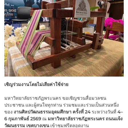
เชิญร่วมงานโดยไม่เสียค่าใช้จ่าย
มหาวิทยาลัยราชภัฏพระนคร ขอเชิญชวนสื่อมวลชน
ประชาชน และผู้สนใจทุกท่าน ร่วมชมและร่วมเป็นส่วนหนึ่ง
ของ
งานศิลปวัฒนธรรมอุดมศึกษา ครั้งที่
24
ระหว่างวันที่
4–
6 กุมภาพันธ์ 2569
ณ
มหาวิทยาลัยราชภัฏพระนคร ถนนแจ้ง
วัฒนธรรม เขตบางเขน
เข้าชมฟรีตลอดงาน