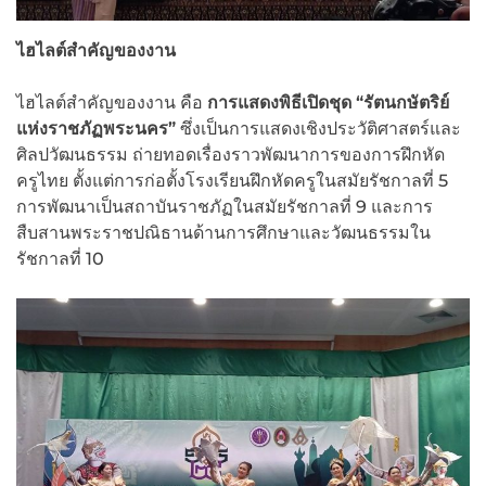
ไฮไลต์สำคัญของงาน
ไฮไลต์สำคัญของงาน คือ
การแสดงพิธีเปิดชุด “รัตนกษัตริย์
แห่งราชภัฏพระนคร”
ซึ่งเป็นการแสดงเชิงประวัติศาสตร์และ
ศิลปวัฒนธรรม ถ่ายทอดเรื่องราวพัฒนาการของการฝึกหัด
ครูไทย ตั้งแต่การก่อตั้งโรงเรียนฝึกหัดครูในสมัยรัชกาลที่ 5
การพัฒนาเป็นสถาบันราชภัฏในสมัยรัชกาลที่ 9 และการ
สืบสานพระราชปณิธานด้านการศึกษาและวัฒนธรรมใน
รัชกาลที่ 10