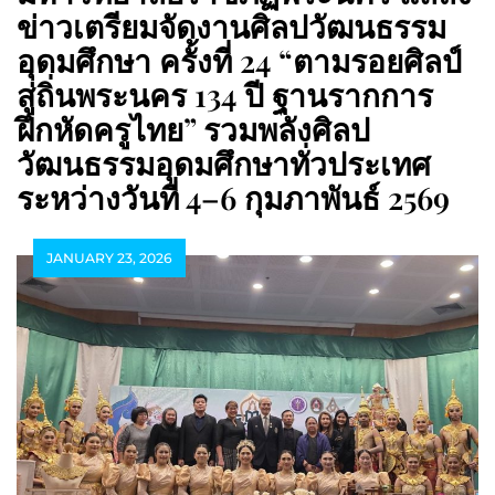
ข่าวเตรียมจัดงานศิลปวัฒนธรรม
อุดมศึกษา ครั้งที่ 24 “ตามรอยศิลป์
สู่ถิ่นพระนคร 134 ปี ฐานรากการ
ฝึกหัดครูไทย” รวมพลังศิลป
วัฒนธรรมอุดมศึกษาทั่วประเทศ
ระหว่างวันที่ 4–6 กุมภาพันธ์ 2569
JANUARY 23, 2026