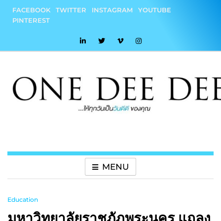
Skip
FACEBOOK
TWITTER
INSTAGRAM
YOUTUBE
to
PINTEREST
content
onedeedee
ให้ทุกวันเป็น "วันดีดี" ของคุณ
MENU
Education
มหาวิทยาลัยราชภัฏพระนคร แถลง