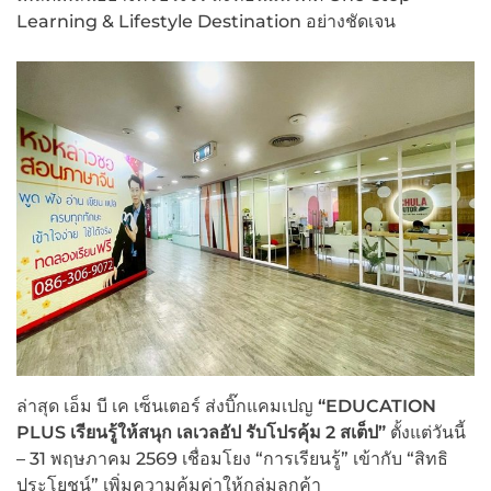
Learning & Lifestyle Destination อย่างชัดเจน
ล่าสุด เอ็ม บี เค เซ็นเตอร์ ส่งบิ๊กแคมเปญ
“
EDUCATION
PLUS
เรียนรู้ให้สนุก เลเวลอัป รับโปรคุ้ม 2
สเต็ป”
ตั้งแต่วันนี้
– 31 พฤษภาคม 2569 เชื่อมโยง “การเรียนรู้” เข้ากับ “สิทธิ
ประโยชน์” เพิ่มความคุ้มค่าให้กลุ่มลูกค้า