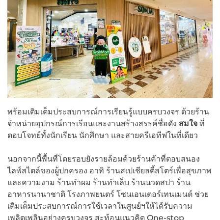
พร้อมเติมเต็มประสบการณ์การเรียนรู้แบบครบวงจร ด้วยร้าน
จำหน่ายอุปกรณ์การเรียนและงานสร้างสรรค์ชื่อดัง
สมใจ
ที่
ตอบโจทย์ทั้งนักเรียน นักศึกษา และสายครีเอทีฟในที่เดียว
นอกจากนี้พื้นที่โดยรอบยังรายล้อมด้วยร้านค้าที่ตอบสนอง
ไลฟ์สไตล์ของผู้ปกครอง อาทิ ร้านสเปเชียลตี้สโตร์เพื่อสุขภาพ
และความงาม ร้านทำผม ร้านทำเล็บ ร้านนวดสปา ร้าน
อาหารนานาชาติ โรงภาพยนตร์ โซนเอนเตอร์เทนเมนต์ ช่วย
เติมเต็มประสบการณ์การใช้เวลาในศูนย์ฯให้ได้รับความ
เพลิดเพลินอย่างครบวงจร สะท้อนแนวคิด One-stop