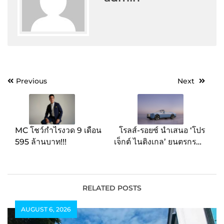
Post
Previous
Next
navigation
MC โชว์กำไรงวด 9 เดือน
โรลส์-รอยซ์ นำเสนอ ‘โปร
595 ล้านบาท!!!
เจ็กต์ ไนติงเกล’ ยนตรกรรม
ระดับ COACHBUILD
COLLECTION ผลิตจำกัด
100 คันทั่วโลก
RELATED POSTS
AUGUST 6, 2026