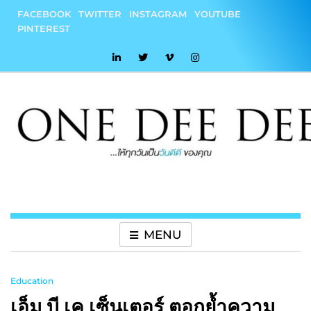
Skip
FACEBOOK
TWITTER
INSTAGRAM
YOUTUBE
to
PINTEREST
content
onedeedee
ให้ทุกวันเป็น "วันดีดี" ของคุณ
MENU
Education
เอ็ม บี เค เซ็นเตอร์ ตอกย้ำความ