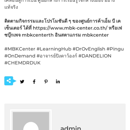
เคลื่อนสู่การเป็น ศูนย์กลางการเรียนรู้ใจกลางเมือง อย่าง
แท้จริง
ติดตามกิจกรรมและโปรโมชันดี ๆ ของศูนย์การค้าเอ็ม บี เค
เซ็นเตอร์ ได้ที่ https://www.mbk-center.co.th/
หรือเฟ
ซบุ๊กเพจ mbkcenterth
อินสตาแกรม mbkcenter
#MBKCenter #LearningHub #DrOvEnglish #Pingu
#OnDemand #อาจารย์ปิงดาว้องก์ #DANDELION
#CHEMDRDUK
admin