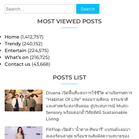
Search
MOST VIEWED POSTS
Home
(1,412,757)
Trendy
(240,152)
Entertain
(224,575)
What’s on
(216,725)
Contact us
(43,668)
POSTS LIST
Divana เปิดพื้นที่แห่งการใช้ชีวิต ผ่านนิทรรศการ
“Habitat Of Life” หลอมรวมศิลปะ ธรรมชาติ
และศาสตร์แห่งกลิ่นหอม สู่ประสบการณ์ Multi-
Sensory พร้อมตอกย้ำวิสัยทัศน์ Sustainable
Living
FitFlop เปิดตัว ‘น้ำตาล-ทิพนารี’ แบรนด์แอมบา
สเดอร์คนล่าสุด พร้อมชวนสัมผัสความสบายของ