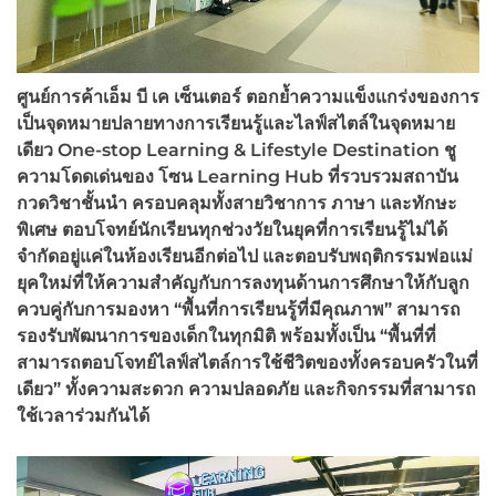
ศูนย์การค้าเอ็ม บี เค เซ็นเตอร์ ตอกย้ำความแข็งแกร่งของการ
เป็นจุดหมายปลายทางการเรียนรู้และไลฟ์สไตล์ในจุดหมาย
เดียว One-stop Learning & Lifestyle Destination
ชู
ความโดดเด่นของ โซน Learning Hub
ที่รวบรวมสถาบัน
กวดวิชาชั้นนำ ครอบคลุมทั้งสายวิชาการ ภาษา และทักษะ
พิเศษ ตอบโจทย์นักเรียนทุกช่วงวัยในยุคที่การเรียนรู้ไม่ได้
จำกัดอยู่แค่ในห้องเรียนอีกต่อไป และตอบรับพฤติกรรมพ่อแม่
ยุคใหม่ที่ให้ความสำคัญกับการลงทุนด้านการศึกษาให้กับลูก
ควบคู่กับการมองหา “พื้นที่การเรียนรู้ที่มีคุณภาพ” สามารถ
รองรับพัฒนาการของเด็กในทุกมิติ พร้อมทั้งเป็น “พื้นที่ที่
สามารถตอบโจทย์ไลฟ์สไตล์การใช้ชีวิตของทั้งครอบครัวในที่
เดียว” ทั้งความสะดวก ความปลอดภัย และกิจกรรมที่สามารถ
ใช้เวลาร่วมกันได้