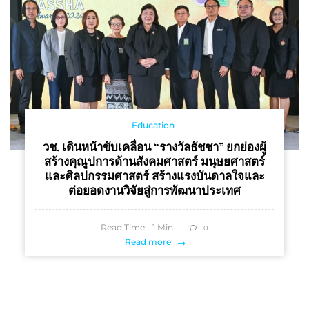
Education
วช. เดินหน้าขับเคลื่อน “รางวัลธัชชา” ยกย่องผู้
สร้างคุณูปการด้านสังคมศาสตร์ มนุษยศาสตร์
และศิลปกรรมศาสตร์ สร้างแรงบันดาลใจและ
ต่อยอดงานวิจัยสู่การพัฒนาประเทศ
Read Time:
1
Min
0
Read more