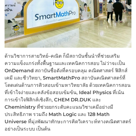
ด้านวิชาการสายวิทย์–คณิต ก็มีสถาบันชั้นนำที่ช่วยเสริม
ความแข็งแกร่งทั้งพื้นฐานและเทคนิคการสอบ ไม่ว่าจะเป็น
OnDemand
สถาบันชื่อดังที่ครอบคลุม คณิตศาสตร์ ฟิสิกส์
เคมี และชีววิทยา,
SmartMathPro
สถาบันคณิตศาสตร์ที่
โดดเด่นด้านการติวสอบเข้ามหาวิทยาลัย ด้วยเทคนิคการสอน
ที่เข้าใจง่ายและคลังข้อสอบเข้มข้น,
Ideal Physics
ที่เน้น
การเข้าใจฟิสิกส์เชิงลึก,
CHEM DR.DUK
และ
Cheministry
ที่ช่วยยกระดับคะแนนวิชาเคมีอย่างมี
ประสิทธิภาพ รวมถึง
Math Logic
และ
128 Math
Universe
ที่มุ่งพัฒนาทักษะการคิดวิเคราะห์ทางคณิตศาสตร์
อย่างเป็นระบบ เป็นต้น