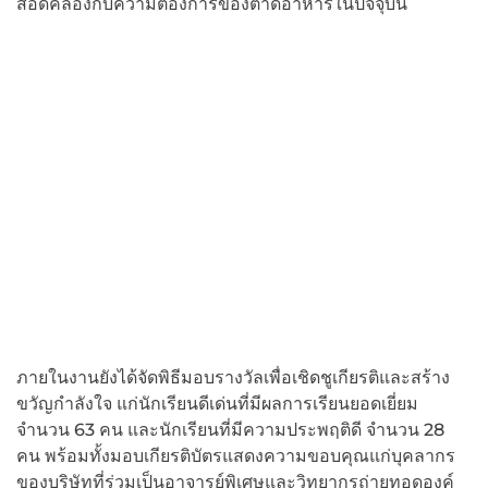
สอดคล้องกับความต้องการของตาดอาหารในปัจจุบัน
ภายในงานยังได้จัดพิธีมอบรางวัลเพื่อเชิดชูเกียรติและสร้าง
ขวัญกำลังใจ แก่นักเรียนดีเด่นที่มีผลการเรียนยอดเยี่ยม
จำนวน 63 คน และนักเรียนที่มีความประพฤติดี จำนวน 28
คน พร้อมทั้งมอบเกียรติบัตรแสดงความขอบคุณแก่บุคลากร
ของบริษัทที่ร่วมเป็นอาจารย์พิเศษและวิทยากรถ่ายทอดองค์