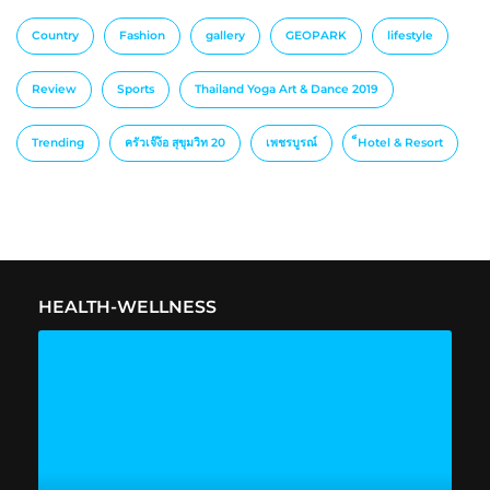
Country
Fashion
gallery
GEOPARK
lifestyle
Review
Sports
Thailand Yoga Art & Dance 2019
Trending
ครัวเจ๊ง้อ สุขุมวิท 20
เพชรบูรณ์
็Hotel & Resort
HEALTH-WELLNESS