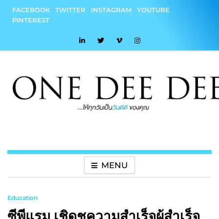
Skip
FACEBOOK
TWITTER
INSTAGRAM
YOUTUBE
to
PINTEREST
content
onedeedee
ให้ทุกวันเป็น "วันดีดี" ของคุณ
MENU
Education
ซีพีแรม เชิดชูความสำเร็จผู้สำเร็จ