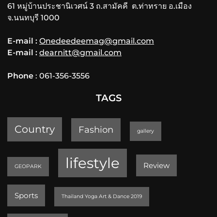
61 หมู่บ้านประชานิเวศน์ 3 ถ.สามัคคี ต.ท่าทราย อ.เมือง
จ.นนทบุรี 1000
E-mail :
Onedeedeemag@gmail.com
E-mail :
dearnitt@gmail.com
Phone
: 061-356-3556
TAGS
Country
Fashion
gallery
lifestyle
Review
GEOPARK
Sports
Thailand Yoga Art & Dance 2019