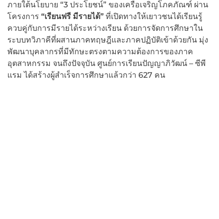
ภายใต้นโยบาย “3 ประโยชน์” ของเครือเจริญโภคภัณฑ์ ผ่าน
โครงการ
“เรียนฟรี มีรายได้”
ที่เปิดทางให้เยาวชนได้เรียนรู้
ควบคู่กับการมีรายได้ระหว่างเรียน ด้วยการจัดการศึกษาใน
ระบบทวิภาคีที่ผสานภาคทฤษฎีและภาคปฏิบัติเข้าด้วยกัน มุ่ง
พัฒนาบุคลากรที่มีทักษะตรงตามความต้องการของภาค
อุตสาหกรรม จนถึงปัจจุบัน ศูนย์การเรียนปัญญาภิวัฒน์ – ซีพี
แรม ได้สร้างผู้สำเร็จการศึกษาแล้วกว่า 627 คน