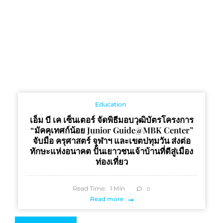
Education
เอ็ม บี เค เซ็นเตอร์ จัดพิธีมอบวุฒิบัตรโครงการ
“มัคคุเทศก์น้อย Junior Guide@MBK Center”
จับมือ ครุศาสตร์ จุฬาฯ และเขตปทุมวัน ส่งต่อ
ทักษะแห่งอนาคต ปั้นเยาวชนเจ้าบ้านที่ดีสู่เมือง
ท่องเที่ยว
Read Time:
1
Min
0
Read more