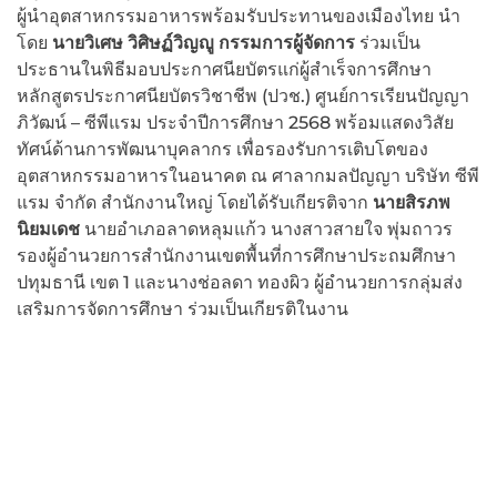
ผู้นำอุตสาหกรรมอาหารพร้อมรับประทานของเมืองไทย นำ
โดย
นายวิเศษ วิศิษฏ์วิญญู กรรมการผู้จัดการ
ร่วมเป็น
ประธานในพิธีมอบประกาศนียบัตรแก่ผู้สำเร็จการศึกษา
หลักสูตรประกาศนียบัตรวิชาชีพ (ปวช.) ศูนย์การเรียนปัญญา
ภิวัฒน์ – ซีพีแรม ประจำปีการศึกษา 2568 พร้อมแสดงวิสัย
ทัศน์ด้านการพัฒนาบุคลากร เพื่อรองรับการเติบโตของ
อุตสาหกรรมอาหารในอนาคต ณ ศาลากมลปัญญา บริษัท ซีพี
แรม จำกัด สำนักงานใหญ่ โดยได้รับเกียรติจาก
นายสิรภพ
นิยมเดช
นายอำเภอลาดหลุมแก้ว นางสาวสายใจ พุ่มถาวร
รองผู้อำนวยการสำนักงานเขตพื้นที่การศึกษาประถมศึกษา
ปทุมธานี เขต 1 และนางช่อลดา ทองผิว ผู้อำนวยการกลุ่มส่ง
เสริมการจัดการศึกษา ร่วมเป็นเกียรติในงาน