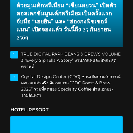
ด้วยมูนเค้กพรีเมียม “เซียนหยวน” เปิดตัว
คอลเลกชันมูนเค้กพรีเมียมเป็นครั้งแรก
จับมือ “เฮยยิน” และ “ฮ่องกงฟิชเชอร์
แมน” เปิดจองแล้ว วันนี้ถึง 25 กันยายน
2569
TRUE DIGITAL PARK BEANS & BREWS VOLUME
1
3 “Every Sip Tells A Story” งานกาแฟและมัทฉะสุด
คราฟท์
Crystal Design Center (CDC) ชวนเปิดประสบการณ์
2
คอกาแฟตัวจริง จัดเทศกาล “CDC Roast & Brew
2026” รวมที่สุดของ Specialty Coffee ย่านเอกมัย-
รามอินทรา
HOTEL-RESORT