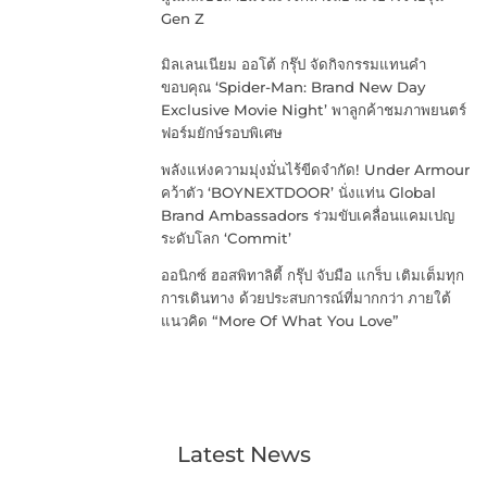
Gen Z
มิลเลนเนียม ออโต้ กรุ๊ป จัดกิจกรรมแทนคำ
ขอบคุณ ‘Spider-Man: Brand New Day
Exclusive Movie Night’ พาลูกค้าชมภาพยนตร์
ฟอร์มยักษ์รอบพิเศษ
พลังแห่งความมุ่งมั่นไร้ขีดจำกัด! Under Armour
คว้าตัว ‘BOYNEXTDOOR’ นั่งแท่น Global
Brand Ambassadors ร่วมขับเคลื่อนแคมเปญ
ระดับโลก ‘Commit’
ออนิกซ์ ฮอสพิทาลิตี้ กรุ๊ป จับมือ แกร็บ เติมเต็มทุก
การเดินทาง ด้วยประสบการณ์ที่มากกว่า ภายใต้
แนวคิด “More Of What You Love”
Latest News