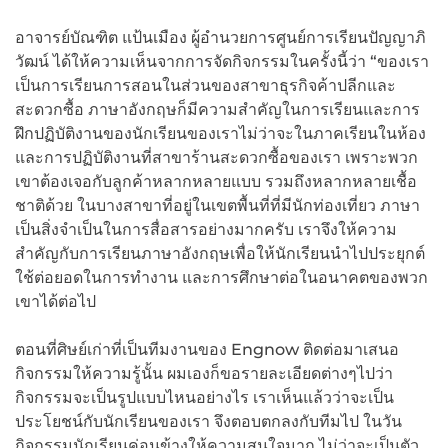
อาจารย์บัณฑิต แป้นเมือง ผู้อำนวยการศูนย์การเรียนปัญญาภิ
วัฒน์ ได้ให้ความเห็นจากการจัดกิจกรรมในครั้งนี้ว่า “ของเรา
เป็นการเรียนการสอนในส่วนของสาขาธุรกิจค้าปลีกและ
สะดวกซื้อ ภาษาอังกฤษก็มีความสำคัญในการเรียนและการ
ฝึกปฏิบัติงานของนักเรียนของเราไม่ว่าจะในภาคเรียนในห้อง
และการปฏิบัติงานที่สาขาร้านสะดวกซื้อของเรา เพราะพวก
เขาต้องเจอกับลูกค้าหลากหลายแบบ รวมถึงหลากหลายเชื้อ
ชาติด้วย ในบางสาขาที่อยู่ในเขตพื้นที่ที่มีนักท่องเที่ยว ภาษา
เป็นสิ่งจำเป็นในการสื่อสารอย่างมากครับ เราจึงให้ความ
สำคัญกับการเรียนภาษาอังกฤษเพื่อให้นักเรียนนำไปประยุกต์
ใช้ต่อยอดในการทำงาน และการศึกษาต่อในอนาคตของพวก
เขาได้ต่อไป
ตอนที่ศิษย์เก่าที่เป็นทีมงานของ Engnow ติดต่อมาเสนอ
กิจกรรมให้ความรู้นั้น ผมเองก็ขอรายละเอียดต่างๆไปว่า
กิจกรรมจะเป็นรูปแบบไหนอย่างไร เราเห็นแล้วว่าจะเป็น
ประโยชน์กับนักเรียนของเรา จึงตอบตกลงกับทีมไป ในวัน
กิจกรรมนักเรียนค่อนข้างให้ความสนใจมาก ไม่ว่าจะเป็นตัว