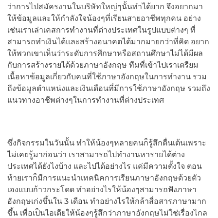
ว่าการไปสมัครงานในบริษัทใหญ่ๆนั้นทำได้ยาก จึงอยากมา
ให้ข้อมูลและให้กำลังใจน้องๆที่เรียนสายอาชีพทุกคน อย่าง
เช่นเราเล่าเคสการทำงานที่ต่างประเทศในรูปแบบต่างๆ ที่
สามารถทำเงินได้และสร้างอนาคตได้มากมายกว่าที่คิด อยาก
ให้พวกเขาเห็นว่าระดับการศึกษาหรือสถานศึกษาไม่ได้มีผล
กับการสร้างรายได้ด้วยภาษาอังกฤษ ทีมที่เข้าไปเราเตรียม
เนื้อหาข้อมูลเกี่ยวกับคนที่ใช้ภาษาอังกฤษในการทำงาน รวม
ถึงข้อมูลตำแหน่งและเงินเดือนที่มีการใช้ภาษาอังกฤษ รวมถึง
แนวทางอาชีพต่างๆในการทำงานที่ต่างประเทศ
ซึ่งกิจกรรมในวันนั้น ทำให้น้องๆหลายคนก็รู้สึกตื่นเต้นเพราะ
ไม่เคยรู้มาก่อนว่า เราสามารถไปทำงานหารายได้ต่าง
ประเทศได้ยังไงบ้าง และไปได้อย่างไร แค่มีความตั้งใจ ตอน
ท้ายเราก็มีการแนะนำเทคนิคการเรียนภาษาอังกฤษด้วยตัว
เองแบบก้าวกระโดด ทำอย่างไรให้น้องๆสามารถฟังภาษา
อังกฤษเก่งขึ้นใน 3 เดือน ทำอย่างไรให้กล้าสื่อสารภาษามาก
ขึ้น เพื่อเป็นไอเดียให้น้องๆรู้สึกว่าภาษาอังกฤษไม่ใช่เรื่องไกล