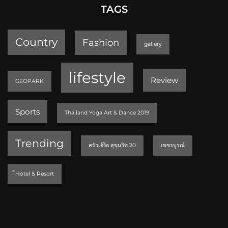
TAGS
Country
Fashion
gallery
lifestyle
Review
GEOPARK
Sports
Thailand Yoga Art & Dance 2019
Trending
ครัวเจ๊ง้อ สุขุมวิท 20
เพชรบูรณ์
็Hotel & Resort