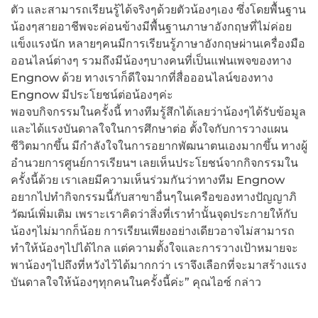
ตัว และสามารถเรียนรู้ได้จริงๆด้วยตัวน้องๆเอง ซึ่งโดยพื้นฐาน
น้องๆสายอาชีพจะค่อนข้างมีพื้นฐานภาษาอังกฤษที่ไม่ค่อย
แข็งแรงนัก หลายๆคนมีการเรียนรู้ภาษาอังกฤษผ่านเครื่องมือ
ออนไลน์ต่างๆ รวมถึงมีน้องๆบางคนที่เป็นแฟนเพจของทาง
Engnow ด้วย ทางเราก็ดีใจมากที่สื่อออนไลน์ของทาง
Engnow มีประโยชน์ต่อน้องๆค่ะ
พอจบกิจกรรมในครั้งนี้ ทางทีมรู้สึกได้เลยว่าน้องๆได้รับข้อมูล
และได้แรงบันดาลใจในการศึกษาต่อ ตั้งใจกับการวางแผน
ชีวิตมากขึ้น มีกำลังใจในการอยากพัฒนาตนเองมากขึ้น ทางผู้
อำนวยการศูนย์การเรียนฯ เลยเห็นประโยชน์จากกิจกรรมใน
ครั้งนี้ด้วย เราเลยมีความเห็นร่วมกันว่าทางทีม Engnow
อยากไปทำกิจกรรมนี้กับสาขาอื่นๆในเครือของทางปัญญาภิ
วัฒน์เพิ่มเติม เพราะเราคิดว่าสิ่งที่เราทำนั้นจุดประกายให้กับ
น้องๆไม่มากก็น้อย การเรียนเพียงอย่างเดียวอาจไม่สามารถ
ทำให้น้องๆไปได้ไกล แต่ความตั้งใจและการวางเป้าหมายจะ
พาน้องๆไปถึงที่หวังไว้ได้มากกว่า เราจึงเลือกที่จะมาสร้างแรง
บันดาลใจให้น้องๆทุกคนในครั้งนี้ค่ะ” คุณไอซ์ กล่าว