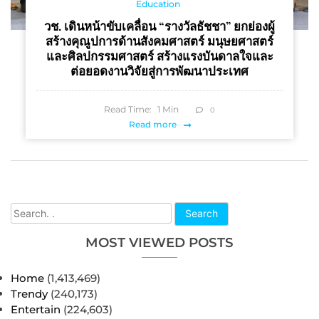
Education
วช. เดินหน้าขับเคลื่อน “รางวัลธัชชา” ยกย่องผู้
สร้างคุณูปการด้านสังคมศาสตร์ มนุษยศาสตร์
และศิลปกรรมศาสตร์ สร้างแรงบันดาลใจและ
ต่อยอดงานวิจัยสู่การพัฒนาประเทศ
Read Time:
1
Min
0
Read more
Search
MOST VIEWED POSTS
Home
(1,413,469)
Trendy
(240,173)
Entertain
(224,603)