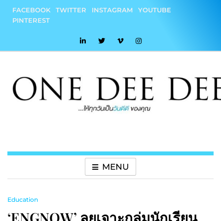
Skip
FACEBOOK
TWITTER
INSTAGRAM
YOUTUBE
to
PINTEREST
content
onedeedee
ให้ทุกวันเป็น "วันดีดี" ของคุณ
MENU
Education
‘ENGNOW’ ลุยเจาะกลุ่มนักเรียน