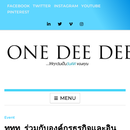
Skip
FACEBOOK
TWITTER
INSTAGRAM
YOUTUBE
to
PINTEREST
content
onedeedee
ให้ทุกวันเป็น "วันดีดี" ของคุณ
MENU
Event
ททท. ร่วมกับองค์กรธุรกิจและอิน