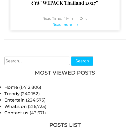
งาน “WEPACK Thailand 2027”
Read Time:
1
Min
0
Read more
Search
MOST VIEWED POSTS
Home
(1,412,806)
Trendy
(240,152)
Entertain
(224,575)
What’s on
(216,725)
Contact us
(43,671)
POSTS LIST