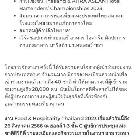
การแข่งขัน Thailand & AHRA ASEAN Hotel
Bartenders’ Championships 2023
สัมมนาจาก การท่องเที่ยวแห่งประเทศไทย สมาคม
โรงแรมไทย สมาคมภัตตาคารไทย
สมาคมผู้ค้าปลีกไทย ฯลฯ
เวิร์คชอปการทำเบเกอรี่ อาหาร ไอศกรีม ศิลปะการ
ตกแต่งอาหาร บาริสต้า บาเทนเดอร์ ฯลฯ
โดยการจัดงานฯ ครั้งนี้ ได้รับความสนใจจากผู้เข้าร่วมชมงาน
จากประเทศต่างๆ จำนวนมาก มีการลงทะเบียนล่วงหน้าเพื่อ
เข้าร่วมงานแล้วมากถึง 40 ชาติ ทำให้คาดว่าจะมีผู้เข้าร่วม
ชมงานสูงถึง 28,000 คน นับเป็นโอกาสดีที่พลาดไม่ได้ของ
ทั้งผู้ประกอบการและผู้สนใจในธุรกิจที่เกี่ยวข้องกับ
อุตสาหกรรมท่องเที่ยวทุกคน
งาน
Food & Hospitality Thailand 2023 เริ่ม
แล้ว
วันนี้ถึง
26 สิงหาคม 2566 ณ ฮอลล์
1-3 ชั้น G ศูนย์การประชุมแห่ง
ชาติสิริกิติ์
รายละเอียดและกิจกรรมภายในงานฯ สามารถหา