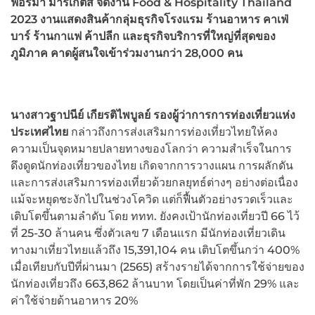
ฟอร์มา มาร์เก็ตส์ จัดงาน
Food & Hospitality Thailand
2023
งานแสดงสินค้ากลุ่มธุรกิจโรงแรม ร้านอาหาร คาเฟ่
บาร์ ร้านกาแฟ ค้าปลีก และธุรกิจบริการที่ใหญ่ที่สุดของ
ภูมิภาค คาดผู้สนใจเข้าร่วมงานกว่า
28,000 คน
นางสาวฐาปนีย์ เกียรติไพบูลย์ รองผู้ว่าการการท่องเที่ยวแห่ง
ประเทศ
ไทย
กล่าวถึงการส่งเสริมการท่องเที่ยวไทยให้คง
ความเป็นจุดหมายปลายทางของโลกว่า ความสำเร็จในการ
ดึงดูดนักท่องเที่ยวของไทย เกิดจากการวางแผน การผลักดัน
และการส่งเสริมการท่องเที่ยวด้วยกลยุทธ์ต่างๆ อย่างต่อเนื่อง
แม้จะหยุดชะงักไปในช่วงโควิด แต่ก็ฟื้นตัวอย่างรวดเร็วและ
เติบโตขึ้นตามลำดับ โดย ททท. ยังคงเป้านักท่องเที่ยวปี 66 ไว้
ที่ 25-30 ล้านคน ซึ่งตัวเลข 7 เดือนแรก มีนักท่องเที่ยวเดิน
ทางมาเที่ยวไทยแล้วถึง 15,391,104 คน เติบโตขึ้นกว่า 400%
เมื่อเทียบกับปีที่ผ่านมา (2565) สร้างรายได้จากการใช้จ่ายของ
นักท่องเที่ยวถึง 663,862 ล้านบาท โดยเป็นค่าที่พัก 29% และ
ค่าใช้จ่ายด้านอาหาร 20%