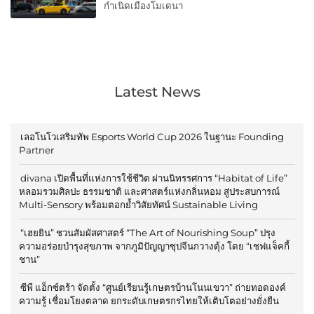
กำเนิดเมืองโมเดนา
Latest News
เลอโนโวเสริมทัพ Esports World Cup 2026 ในฐานะ Founding
Partner
divana เปิดพื้นที่แห่งการใช้ชีวิต ผ่านนิทรรศการ “Habitat of Life”
หลอมรวมศิลปะ ธรรมชาติ และศาสตร์แห่งกลิ่นหอม สู่ประสบการณ์
Multi-Sensory พร้อมตอกย้ำวิสัยทัศน์ Sustainable Living
“เฮยยิน” ชวนสัมผัสศาสตร์ “The Art of Nourishing Soup” ปรุง
ความอร่อยบำรุงสุขภาพ จากภูมิปัญญาซุปจีนกวางตุ้ง โดย “เชฟแจ็คกี้
ชาน”
ซีพี แอ็กซ์ตร้า จัดตั้ง “ศูนย์เรียนรู้เกษตรบ้านโนนเขวา” ถ่ายทอดองค์
ความรู้ เชื่อมโยงตลาด ยกระดับเกษตรกรไทยให้เติบโตอย่างยั่งยืน