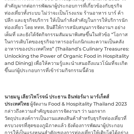
สำคัญมากต่อการพัฒนาผู้ประกอบการที่เกี่ยวข้องกับธุรกิจ
ท่องเที่ยวทั้งระบบ ไม่ว่าจะเป็นโรงแรม ร้านอาหาร บาร์ ค้า
ปลีก และธุรกิจบริการ ให้เป็นกำลังสำคัญในการให้บริการนัก
ท่องเที่ยว โดย ททท. ยินดีให้การสนับสนุนการจัดงานฯ อย่าง
เต็มที่ และยังได้จัดกิจกรรมสัมมนาพิเศษขึ้นในหัวข้อ “โอกาส
ในการเติบโตของธุรกิจอาหารออร์แกนิกและความเป็นคลัง
อาหารของประเทศไทย” (Thailand’s Culinary Treasures:
Unlocking the Power of Organic Food in Hospitality
and Dining) เพื่อให้ความรู้และนำเสนอถึงแนวโน้มที่จะเกิด
ขึ้นแก่ผู้ประกอบการที่เข้าร่วมกิจกรรมนี้ด้วย
นายมนู เลียวไพโรจน์ ประธาน อินฟอร์มา มาร์เก็ตส์
ประเทศไทย
ผู้จัดงาน Food & Hospitality Thailand 2023
กล่าวถึงความสำคัญของการจัดงานฯ ว่า นอกจาก
วัตถุประสงค์การเป็นงานแสดงสินค้าสำหรับธุรกิจท่องเที่ยวที่
ครบวงจรที่สุดของภูมิภาคแล้ว ยังต้องการพัฒนาผู้ประกอบ
การให้เป็นแรงหนุนสำคัญของการท่องเที่ยวให้เติบโตได้อย่าง