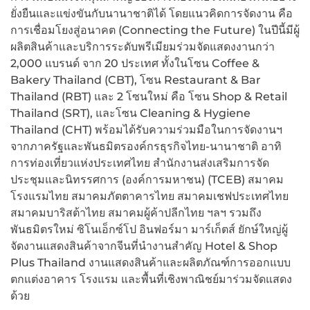
ยั่งยืนและแข่งขันกับนานาชาติได้ โดยแนวคิดการจัดงาน คือ
การเชื่อมโยงสู่อนาคต (Connecting the Future) ในปีนี้มีผู้
ผลิตสินค้าและบริการระดับพรีเมียมร่วมจัดแสดงงานกว่า
2,000 แบรนด์ จาก 20 ประเทศ ทั้งในโซน Coffee &
Bakery Thailand (CBT), โซน Restaurant & Bar
Thailand (RBT) และ 2 โซนใหม่ คือ โซน Shop & Retail
Thailand (SRT), และโซน Cleaning & Hygiene
Thailand (CHT) พร้อมได้รับความร่วมมือในการจัดงานฯ
จากภาครัฐและพันธมิตรองค์กรธุรกิจไทย-นานาชาติ อาทิ
การท่องเที่ยวแห่งประเทศไทย สำนักงานส่งเสริมการจัด
ประชุมและนิทรรศการ (องค์การมหาชน) (TCEB) สมาคม
โรงแรมไทย สมาคมภัตตาคารไทย สมาคมเชฟประเทศไทย
สมาคมบาริสต้าไทย สมาคมผู้ค้าปลีกไทย ฯลฯ รวมถึง
พันธมิตรใหม่ ซิโนเอ็กซ์โป อินฟอร์มา มาร์เก็ตส์ ยักษ์ใหญ่ผู้
จัดงานแสดงสินค้าจากจีนที่นำงานสำคัญ Hotel & Shop
Plus Thailand
งานแสดงสินค้าและผลิตภัณฑ์การออกแบบ
ตกแต่งอาคาร โรงแรม และพื้นที่เชิงพาณิชย์มาร่วมจัดแสดง
ด้วย