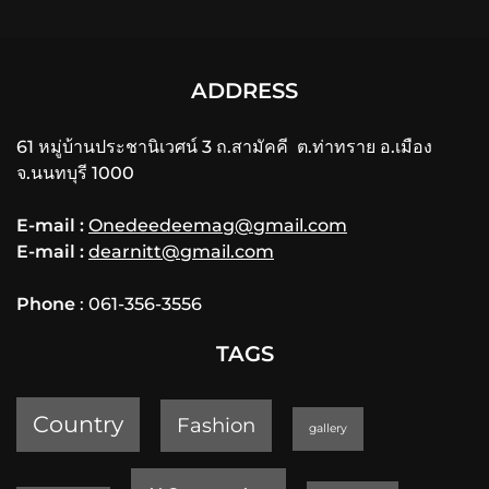
ADDRESS
61 หมู่บ้านประชานิเวศน์ 3 ถ.สามัคคี ต.ท่าทราย อ.เมือง
จ.นนทบุรี 1000
E-mail :
Onedeedeemag@gmail.com
E-mail :
dearnitt@gmail.com
Phone
: 061-356-3556
TAGS
Country
Fashion
gallery