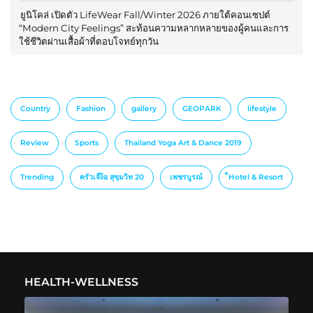
ยูนิโคล่ เปิดตัว LifeWear Fall/Winter 2026 ภายใต้คอนเซปต์
“Modern City Feelings” สะท้อนความหลากหลายของผู้คนและการ
ใช้ชีวิตผ่านเสื้อผ้าที่ตอบโจทย์ทุกวัน
Country
Fashion
gallery
GEOPARK
lifestyle
Review
Sports
Thailand Yoga Art & Dance 2019
Trending
ครัวเจ๊ง้อ สุขุมวิท 20
เพชรบูรณ์
็Hotel & Resort
HEALTH-WELLNESS