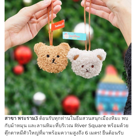
สาขา พระราม
3
ต้อนรับทุกท่านในธีมสวนสนุกเมืองหิมะ พบ
กับม้าหมุน และลานหิมะที่บริเวณ River Square พร้อมด้วย
ตุ๊กตาหมีตัวใหญ่ที่มาพร้อมความสูงถึง 6 เมตร! ยืนต้อนรับ