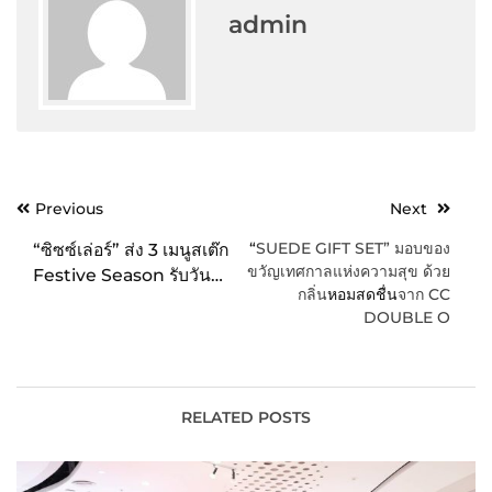
admin
Post
Previous
Next
navigation
“
SUEDE GIFT SET” มอบของ
“ซิซซ์เล่อร์” ส่ง 3 เมนูสเต๊ก
ขวัญเทศกาลแห่งความสุข ด้วย
Festive Season รับวันพ่อ
กลิ่น
หอม
สดชื่น
จาก CC
แห่งชาติ ให้วันของคน
DOUBLE O
สำคัญพิเศษยิ่งกว่าเคย
RELATED POSTS