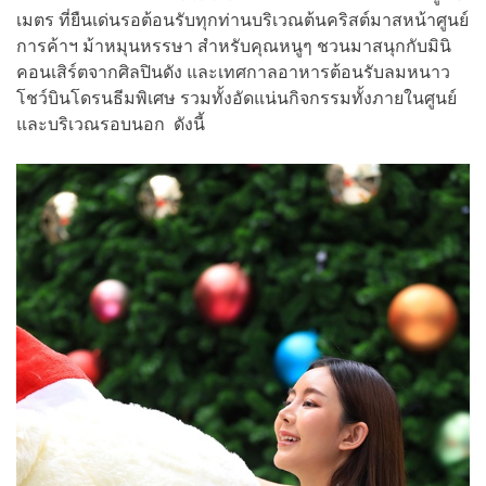
เมตร ที่ยืนเด่นรอต้อนรับทุกท่านบริเวณต้นคริสต์มาสหน้าศูนย์
การค้าฯ ม้าหมุนหรรษา สำหรับคุณหนูๆ ชวนมาสนุกกับมินิ
คอนเสิร์ตจากศิลปินดัง และเทศกาลอาหารต้อนรับลมหนาว
โชว์บินโดรนธีมพิเศษ รวมทั้งอัดแน่นกิจกรรมทั้งภายในศูนย์
และบริเวณรอบนอก ดังนี้