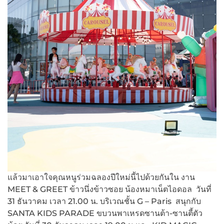
แล้วมาเอาใจคุณหนูร่วมฉลองปีใหม่นี้ไปด้วยกันใน งาน
MEET & GREET ข้าวนึ่งข้าวซอย น้องหมาเน็ตไอดอล วันที่
31 ธันวาคม เวลา 21.00 น. บริเวณชั้น G – Paris สนุกกับ
SANTA KIDS PARADE ขบวนพาเหรดซานต้า-ซานตี้ตัว