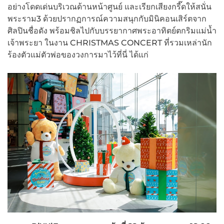
อย่างโดดเด่นบริเวณด้านหน้าศูนย์ และเรียกเสียงกรี๊ดให้สนั่น
พระราม3 ด้วยปรากฏการณ์ความสนุกกับมินิคอนเสิร์ตจาก
ศิลปินชื่อดัง พร้อมชิลไปกับบรรยากาศพระอาทิตย์ตกริมแม่น้ำ
เจ้าพระยา ในงาน CHRISTMAS CONCERT ที่รวมเหล่านัก
ร้องตัวแม่ตัวพ่อของวงการมาไว้ที่นี่ ได้แก่