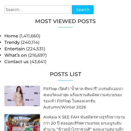
Search
MOST VIEWED POSTS
Home
(1,411,660)
Trendy
(240,114)
Entertain
(224,531)
What’s on
(216,697)
Contact us
(43,641)
POSTS LIST
FitFlop เปิดตัว ‘น้ำตาล-ทิพนารี’ แบรนด์แอมบา
สเดอร์คนล่าสุด พร้อมชวนสัมผัสความสบายของ
รองเท้า FitFlop ในคอลเลกชัน
Autumn/Winter 2026
AirAsia X SEE FAH พันธมิตรทางธุรกิจยาวนาน
กว่า 20 ปี ต่อยอดเสิร์ฟความอร่อย ยกเมนูระดับ
ตำนาน “ข้าวหน้าไก่ราชวงศ์” พุ่งทะยานสู่น่านฟ้า