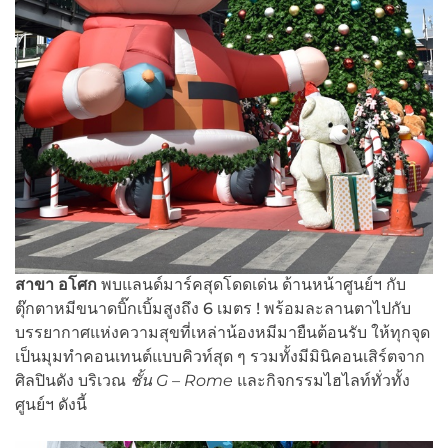
สาขา อโศก
พบแลนด์มาร์คสุดโดดเด่น ด้านหน้าศูนย์ฯ กับ
ตุ๊กตาหมีขนาดบิ๊กเบิ้มสูงถึง 6 เมตร ! พร้อมละลานตาไปกับ
บรรยากาศแห่งความสุขที่เหล่าน้องหมีมายืนต้อนรับ ให้ทุกจุด
เป็นมุมทำคอนเทนต์แบบคิวท์สุด ๆ รวมทั้งมีมินิคอนเสิร์ตจาก
ศิลปินดัง บริเวณ
ชั้น
G – Rome
และกิจกรรมไฮไลท์ทั่วทั้ง
ศูนย์ฯ ดังนี้