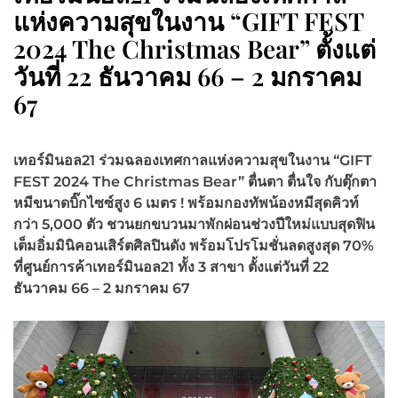
แห่งความสุขในงาน “GIFT FEST
2024 The Christmas Bear” ตั้งแต่
วันที่ 22 ธันวาคม 66 – 2 มกราคม
67
เทอร์มินอล
21 ร่วมฉลองเทศกาลแห่งความสุขในงาน
“
GIFT
FEST
2024 The Christmas Bear”
ตื่นตา ตื่นใจ กับตุ๊กตา
หมีขนาดบิ๊กไซซ์สูง
6 เมตร ! พร้อมกองทัพ
น้องหมีสุดคิวท์
กว่า
5
,000
ตัว
ชวนยกขบวนมาพักผ่อนช่วงปีใหม่แบบสุดฟิน
เต็มอิ่มมินิคอนเสิร์ตศิลปินดัง พร้อมโปรโมชั่นลดสูงสุด
70%
ที่ศูนย์การค้าเทอร์มินอล21 ทั้ง 3 สาขา
ตั้งแต่วันที่
22
ธันวาคม 66 – 2 มกราคม 67