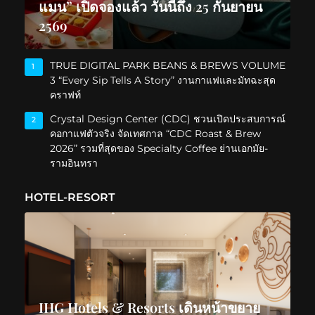
แมน” เปิดจองแล้ว วันนี้ถึง 25 กันยายน
2569
TRUE DIGITAL PARK BEANS & BREWS VOLUME
1
3 “Every Sip Tells A Story” งานกาแฟและมัทฉะสุด
คราฟท์
Crystal Design Center (CDC) ชวนเปิดประสบการณ์
2
คอกาแฟตัวจริง จัดเทศกาล “CDC Roast & Brew
2026” รวมที่สุดของ Specialty Coffee ย่านเอกมัย-
รามอินทรา
HOTEL-RESORT
IHG Hotels & Resorts เดินหน้าขยาย